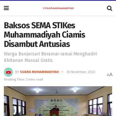
Baksos SEMA STIKes
Muhammadiyah Ciamis
Disambut Antusias
Warga Banjarsari Beramai-ramai Menghadiri
Khitanan Massal Gratis
BY
SUARA MUHAMMADIYAH
30 November, 2022
A
A
Reading Time: 2 mins read