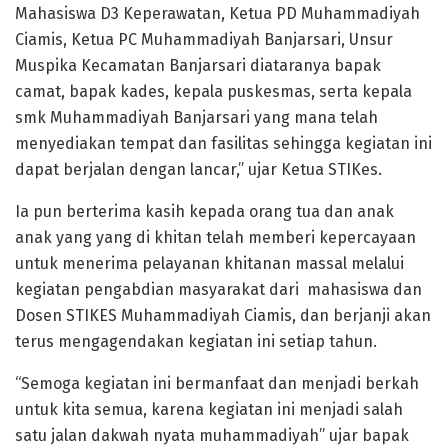
Mahasiswa D3 Keperawatan, Ketua PD Muhammadiyah
Ciamis, Ketua PC Muhammadiyah Banjarsari, Unsur
Muspika Kecamatan Banjarsari diataranya bapak
camat, bapak kades, kepala puskesmas, serta kepala
smk Muhammadiyah Banjarsari yang mana telah
menyediakan tempat dan fasilitas sehingga kegiatan ini
dapat berjalan dengan lancar,” ujar Ketua STIKes.
Ia pun berterima kasih kepada orang tua dan anak
anak yang yang di khitan telah memberi kepercayaan
untuk menerima pelayanan khitanan massal melalui
kegiatan pengabdian masyarakat dari mahasiswa dan
Dosen STIKES Muhammadiyah Ciamis, dan berjanji akan
terus mengagendakan kegiatan ini setiap tahun.
“Semoga kegiatan ini bermanfaat dan menjadi berkah
untuk kita semua, karena kegiatan ini menjadi salah
satu jalan dakwah nyata muhammadiyah” ujar bapak