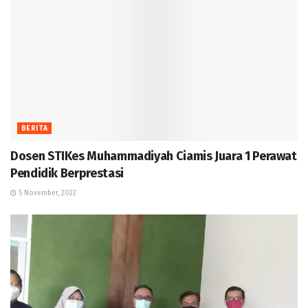
BERITA
Dosen STIKes Muhammadiyah Ciamis Juara 1 Perawat
Pendidik Berprestasi
5 November, 2022