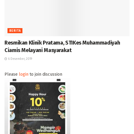
BERITA
Resmikan Klinik Pratama, STIKes Muhammadiyah
Ciamis Melayani Masyarakat
6 Desember, 2019
Please
login
to join discussion