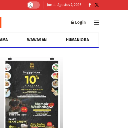
Jumat, Agustus 7, 2026
Login
GAMA
WAWASAN
HUMANIORA