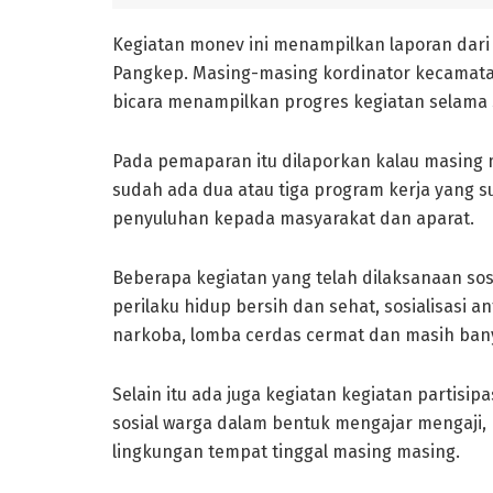
Kegiatan monev ini menampilkan laporan dari 
Pangkep. Masing-masing kordinator kecamata
bicara menampilkan progres kegiatan selama s
Pada pemaparan itu dilaporkan kalau masing
sudah ada dua atau tiga program kerja yang s
penyuluhan kepada masyarakat dan aparat.
Beberapa kegiatan yang telah dilaksanaan sosi
perilaku hidup bersih dan sehat, sosialisasi ant
narkoba, lomba cerdas cermat dan masih ban
Selain itu ada juga kegiatan kegiatan partisi
sosial warga dalam bentuk mengajar mengaji, 
lingkungan tempat tinggal masing masing.