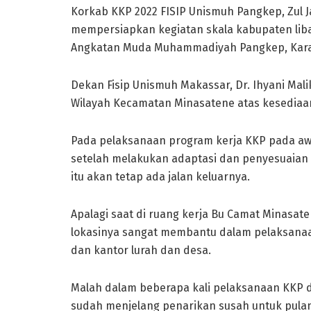
Korkab KKP 2022 FISIP Unismuh Pangkep, Zul Ja
mempersiapkan kegiatan skala kabupaten lib
Angkatan Muda Muhammadiyah Pangkep, Karang
Dekan Fisip Unismuh Makassar, Dr. Ihyani Ma
Wilayah Kecamatan Minasatene atas kesediaan 
Pada pelaksanaan program kerja KKP pada awal
setelah melakukan adaptasi dan penyesuaian
itu akan tetap ada jalan keluarnya.
Apalagi saat di ruang kerja Bu Camat Minasat
lokasinya sangat membantu dalam pelaksanaa
dan kantor lurah dan desa.
Malah dalam beberapa kali pelaksanaan KKP di 
sudah menjelang penarikan susah untuk pulang