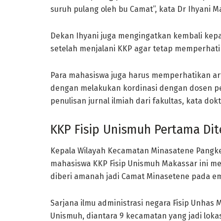
suruh pulang oleh bu Camat’’, kata Dr Ihyani Ma
Dekan Ihyani juga mengingatkan kembali kepa
setelah menjalani KKP agar tetap memperhatik
Para mahasiswa juga harus memperhatikan ar
dengan melakukan kordinasi dengan dosen p
penulisan jurnal ilmiah dari fakultas, kata dok
KKP Fisip Unismuh Pertama Dit
Kepala Wilayah Kecamatan Minasatene Pangk
mahasiswa KKP Fisip Unismuh Makassar ini me
diberi amanah jadi Camat Minasetene pada em
Sarjana ilmu administrasi negara Fisip Unhas 
Unismuh, diantara 9 kecamatan yang jadi lok