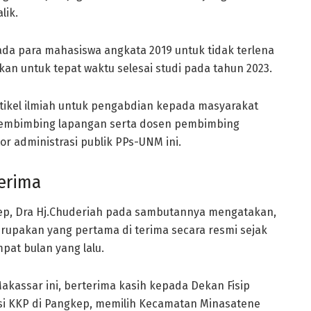
lik.
da para mahasiswa angkata 2019 untuk tidak terlena
an untuk tepat waktu selesai studi pada tahun 2023.
tikel ilmiah untuk pengabdian kepada masyarakat
embimbing lapangan serta dosen pembimbing
tor administrasi publik PPs-UNM ini.
erima
ep, Dra Hj.Chuderiah pada sambutannya mengatakan,
rupakan yang pertama di terima secara resmi sejak
pat bulan yang lalu.
Makassar ini, berterima kasih kepada Dekan Fisip
asi KKP di Pangkep, memilih Kecamatan Minasatene