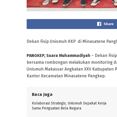
Share
Dekan Fisip Unismuh KKP di Minasatene Pang
PANGKEP, Suara Muhammadiyah
– Dekan Fisip
bersama rombongan melakukan monitoring dan
Unismuh Makassar Angkatan XXV Kabupaten Pa
Kantor Kecamatan Minasatene Pangkep.
Baca Juga
Kolaborasi Strategis, Unismuh Sepakat Kerja
Sama Penguatan Bela Negara