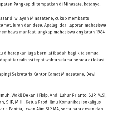
upaten Pangkep di tempatkan di Minasate, katanya.
ssar di wilayah Minasatene, cukup membantu
amat, lurah dan desa. Apalagi dari laporan mahasiswa
p membawa manfaat, ungkap mahasiswa angkatan 1984
u diharapkan juga bernilai ibadah bagi kita semua.
pat terealisasi tepat waktu selama berada di lokasi.
pingi Sekretaris Kantor Camat Minasatene, Dewi
h, Wakil Dekan I Fisip, Andi Luhur Prianto, S.IP, M.Si,
 S.IP, M.Hi, Ketua Prodi Ilmu Komunikasi sekaligus
etaris Panitia, Irwan Alim SIP MA, serta para dosen dan