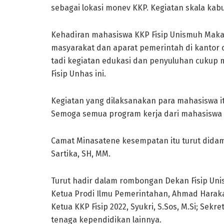
sebagai lokasi monev KKP. Kegiatan skala kab
Kehadiran mahasiswa KKP Fisip Unismuh Maka
masyarakat dan aparat pemerintah di kantor c
tadi kegiatan edukasi dan penyuluhan cuku
Fisip Unhas ini.
Kegiatan yang dilaksanakan para mahasiswa it
Semoga semua program kerja dari mahasiswa da
Camat Minasatene kesempatan itu turut didam
Sartika, SH, MM.
Turut hadir dalam rombongan Dekan Fisip Unismu
Ketua Prodi Ilmu Pemerintahan, Ahmad Harakan,
Ketua KKP Fisip 2022, Syukri, S.Sos, M.Si; Sekr
tenaga kependidikan lainnya.