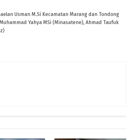
 Jaelan Usman M.Si Kecamatan Marang dan Tondong
. Dr Muhammad Yahya MSi (Minasatene), Ahmad Taufuk
z)