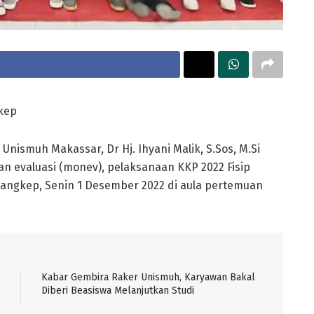
kep
 Unismuh Makassar, Dr Hj. Ihyani Malik, S.Sos, M.Si
 evaluasi (monev), pelaksanaan KKP 2022 Fisip
ngkep, Senin 1 Desember 2022 di aula pertemuan
Kabar Gembira Raker Unismuh, Karyawan Bakal
Diberi Beasiswa Melanjutkan Studi