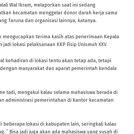
lali Wal Ikram, melaporkan saat ini sedang
atkan kecamatan menggelar donor darah kerja sama
 Taruna dan organisasi lainnya, katanya.
lik mengucapkan terima kasih atas penerimaan Kepala
jadi lokasi pelaksanaan KKP Fisip Unismuh XXV.
 kehadiran di lokasi tentu akan tetap ada, tetapi
 dengan masyarakat dan aparat pemerintah kendala
ene tadi, mengakui kalau selama mahasiswa berada di
n administrasi pemerintahan di kantor kecamatan
beberapa lokasi di kabupaten lain, seringkali kalau
. ’’ Bisa jadi juga akan ada mahasiswa yang susah di