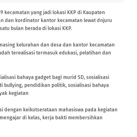
9 kecamatan yang jadi lokasi KKP di Kaupaten
n dan kordinator kantor kecamatan lewat dnjuru
atu bulan berada di lokasi KKP.
 masing kelurahan dan desa dan kantor kecamatan
udah terealisasi termasuk edukasi, pelatihan dan
alisasi bahaya gadget bagi murid SD, sosialisasi
i bullying, pendidikan politik, sosialisasi bahaya
yak kegiatan
pasi dengan keikutserataan mahasiswa pada kegiatan
mengajar di kelas, kerja bakti membersihkan