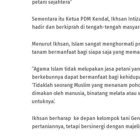
petani sejahtera”
Sementara itu Ketua PDM Kendal, Ikhsan Inti
hadir dan berkiprah di tengah-tengah masyara
Menurut Ikhsan, Islam sangat menghormati pr
tanam bermanfaat bagi siapa saja yang mem
“Agama Islam tidak melupakan jasa petani yan
berkebunnya dapat bermanfaat bagi kehidupa
‘Tidaklah seorang Muslim yang menanam poho
dimakan oleh manusia, binatang melata atau se
untuknya’.
Ikhsan berharap ke depan kelompok tani Ge
pertaniannya, tetapi bersinergi dengan majel