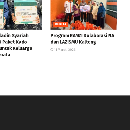
BERITA
ladin Syariah
Program RAMZI Kolaborasi NA
0 Paket Kado
dan LAZISMU Kalteng
ntuk Keluarga
11 Maret, 2026
Duafa