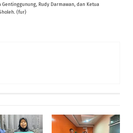
esa Gentinggunung, Rudy Darmawan, dan Ketua
oleh. (fur)