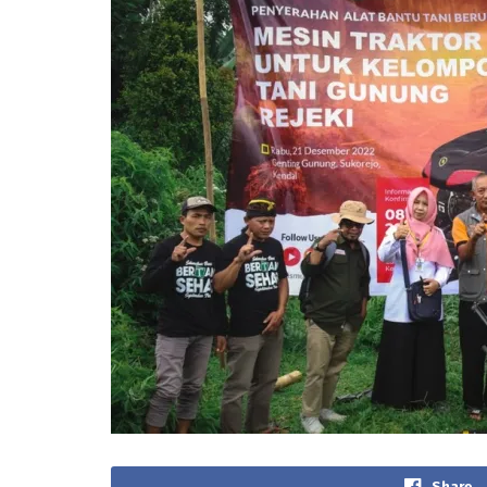
Share