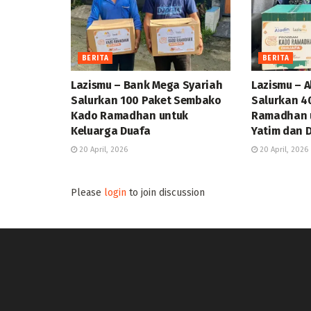
BERITA
BERITA
Lazismu – Bank Mega Syariah
Lazismu – A
Salurkan 100 Paket Sembako
Salurkan 4
Kado Ramadhan untuk
Ramadhan u
Keluarga Duafa
Yatim dan 
20 April, 2026
20 April, 2026
Please
login
to join discussion