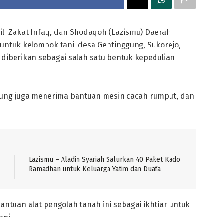
l Zakat Infaq, dan Shodaqoh (Lazismu) Daerah
untuk kelompok tani desa Gentinggung, Sukorejo,
 diberikan sebagai salah satu bentuk kepedulian
unung juga menerima bantuan mesin cacah rumput, dan
Lazismu – Aladin Syariah Salurkan 40 Paket Kado
Ramadhan untuk Keluarga Yatim dan Duafa
ntuan alat pengolah tanah ini sebagai ikhtiar untuk