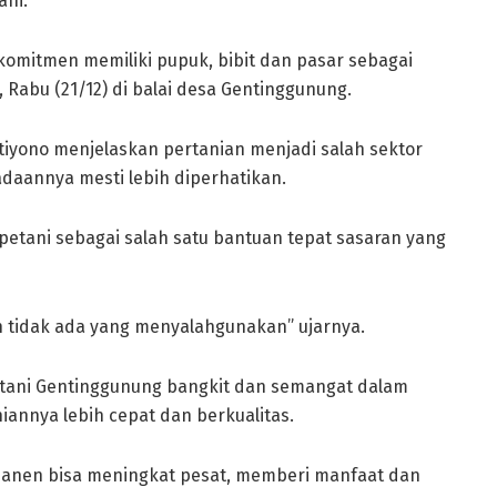
ani.
komitmen memiliki pupuk, bibit dan pasar sebagai
 Rabu (21/12) di balai desa Gentinggunung.
tiyono menjelaskan pertanian menjadi salah sektor
daannya mesti lebih diperhatikan.
 petani sebagai salah satu bantuan tepat sasaran yang
dan tidak ada yang menyalahgunakan” ujarnya.
etani Gentinggunung bangkit dan semangat dalam
annya lebih cepat dan berkualitas.
il panen bisa meningkat pesat, memberi manfaat dan