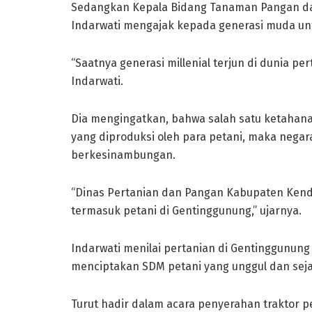
Sedangkan Kepala Bidang Tanaman Pangan dan
Indarwati mengajak kepada generasi muda unt
“Saatnya generasi millenial terjun di dunia pe
Indarwati.
Dia mengingatkan, bahwa salah satu ketahan
yang diproduksi oleh para petani, maka nega
berkesinambungan.
“Dinas Pertanian dan Pangan Kabupaten Ken
termasuk petani di Gentinggunung,” ujarnya.
Indarwati menilai pertanian di Gentinggunung
menciptakan SDM petani yang unggul dan seja
Turut hadir dalam acara penyerahan traktor p