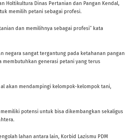
 Holtikultura Dinas Pertanian dan Pangan Kendal,
uk memilih petani sebagai profesi.
rtanian dan memilihnya sebagai profesi” kata
an negara sangat tergantung pada ketahanan pangan
ra membutuhkan generasi petani yang terus
dal akan mendampingi kelompok-kelompok tani,
 memiliki potensi untuk bisa dikembangkan sekaligus
htera.
engolah lahan antara lain, Korbid Lazismu PDM