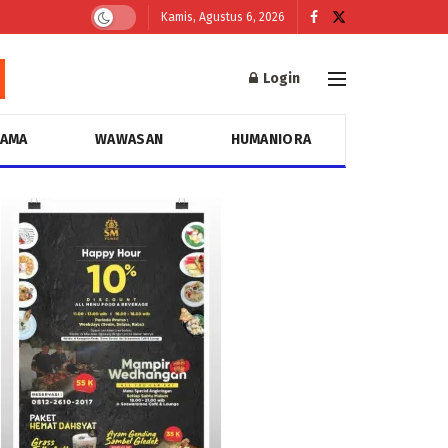
Kamis, Agustus 6, 2026
Login
GAMA
WAWASAN
HUMANIORA