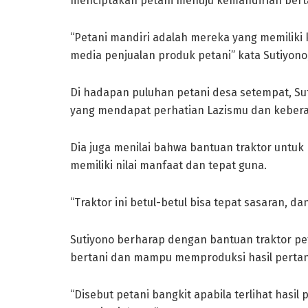
menciptakan petani menuju kemandirian bert
“Petani mandiri adalah mereka yang memiliki 
media penjualan produk petani” kata Sutiyono,
Di hadapan puluhan petani desa setempat, Su
yang mendapat perhatian Lazismu dan kebera
Dia juga menilai bahwa bantuan traktor untuk
memiliki nilai manfaat dan tepat guna.
“Traktor ini betul-betul bisa tepat sasaran, 
Sutiyono berharap dengan bantuan traktor p
bertani dan mampu memproduksi hasil pertani
“Disebut petani bangkit apabila terlihat has