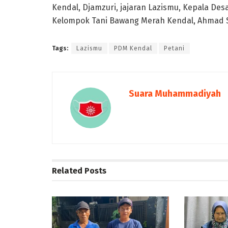
Kendal, Djamzuri, jajaran Lazismu, Kepala D
Kelompok Tani Bawang Merah Kendal, Ahmad Sh
Tags:
Lazismu
PDM Kendal
Petani
Suara Muhammadiyah
Related
Posts