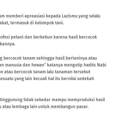
zam memberi apreasiasi kepada Lazismu yang selalu
kat, termasuk di kelompok tani.
ofesi petani dan berkebun karena hasil bercocok
akannya.
g bercocok tanam sehingga hasil bertaninya atau
n manusia dan hewan” katanya mengutip hadits Nabi
n atau bercocok tanam lalu tanaman tersebut
suatu yang lain kecuali hal itu bernilai sedekah
ntinggunung tidak sekedar mampu memproduksi hasil
is atau lembaga lain untuk membangun pasar.