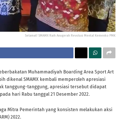
Selamat! SMAMX Raih Anugerah Revolusi Mental Kemenko PMK
eberbakatan Muhammadiyah Boarding Area Sport Art
ih dikenal SMAMX kembali memperoleh apresiasi
ak tanggung-tanggung, apresiasi tersebut didapat
pada hari Rabu tanggal 21 Desember 2022.
a Mitra Pemerintah yang konsisten melakukan aksi
ARM) 2022.