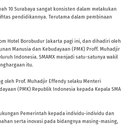
ah 10 Surabaya sangat konsisten dalam melakukan
tifitas pendidikannya. Terutama dalam pembinaan
rom Hotel Borobudur Jakarta pagi ini, dan dihadiri oleh
unan Manusia dan Kebudayaan (PMK) Proff. Muhadjir
eluruh Indonesia. SMAMX menjadi satu-satunya wakil
ghargaan itu.
g oleh Prof. Muhadjir Effendy selaku Menteri
ayaan (PMK) Republik Indonesia kepada Kepala SMA
ukungan Pemerintah kepada individu-individu dan
bahan serta inovasi pada bidangnya masing-masing,