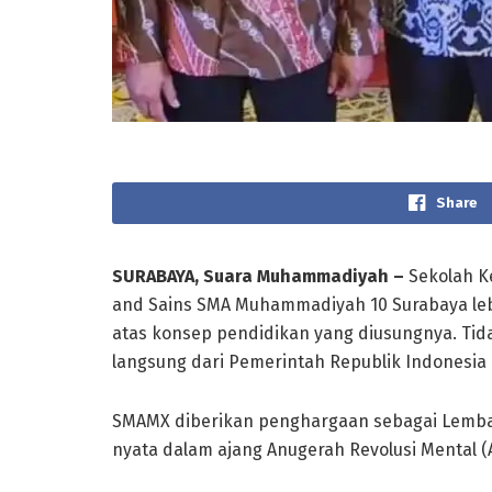
Share
SURABAYA, Suara Muhammadiyah –
Sekolah K
and Sains SMA Muhammadiyah 10 Surabaya leb
atas konsep pendidikan yang diusungnya. Tid
langsung dari Pemerintah Republik Indonesia 
SMAMX diberikan penghargaan sebagai Lembag
nyata dalam ajang Anugerah Revolusi Mental (