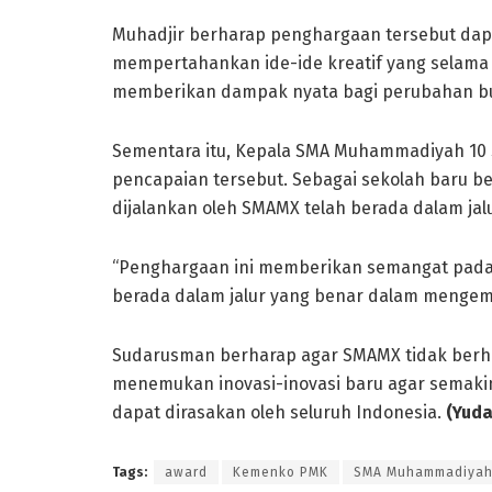
Muhadjir berharap penghargaan tersebut d
mempertahankan ide-ide kreatif yang selama
memberikan dampak nyata bagi perubahan bu
Sementara itu, Kepala SMA Muhammadiyah 10 
pencapaian tersebut. Sebagai sekolah baru b
dijalankan oleh SMAMX telah berada dalam jal
“Penghargaan ini memberikan semangat pada
berada dalam jalur yang benar dalam menge
Sudarusman berharap agar SMAMX tidak berhen
menemukan inovasi-inovasi baru agar semak
dapat dirasakan oleh seluruh Indonesia.
(Yuda
Tags:
award
Kemenko PMK
SMA Muhammadiyah