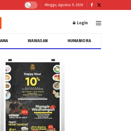
Minggu, Agustus 9, 2026
Login
GAMA
WAWASAN
HUMANIORA