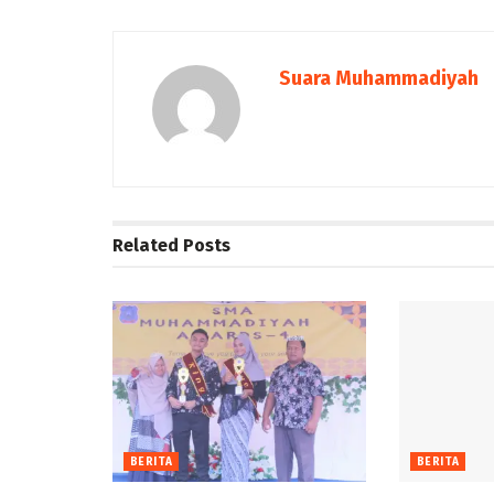
Suara Muhammadiyah
Related
Posts
BERITA
BERITA