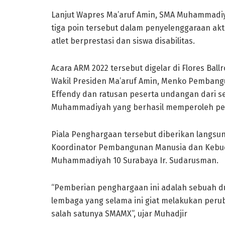
Lanjut Wapres Ma’aruf Amin, SMA Muhammadiy
tiga poin tersebut dalam penyelenggaraan ak
atlet berprestasi dan siswa disabilitas.
Acara ARM 2022 tersebut digelar di Flores Ball
Wakil Presiden Ma’aruf Amin, Menko Pembang
Effendy dan ratusan peserta undangan dari s
Muhammadiyah yang berhasil memperoleh pen
Piala Penghargaan tersebut diberikan langsun
Koordinator Pembangunan Manusia dan Kebud
Muhammadiyah 10 Surabaya Ir. Sudarusman.
“Pemberian penghargaan ini adalah sebuah d
lembaga yang selama ini giat melakukan peru
salah satunya SMAMX”, ujar Muhadjir