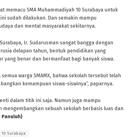
apat memacu SMA Muhammadiyah 10 Surabaya untuk
 ini sudah dilakukan. Dan semakin mampu
daya dan mental masyarakat sekitarnya.
Surabaya, Ir. Sudarusman sangat bangga dengan
erusia delapan tahun, bentuk pendidikan yang
ur yang benar dan bermanfaat bagi banyak siswa.
 semua warga SMAMX, bahwa sekolah tersebut telah
mbangkan kemampuan siswa-siswinya”, paparnya.
ti dalam titik ini saja. Namun juga mampu
in mengembangkan sebuah sekolah berbasis luas dan
 Panuluh)
 10 Surabaya