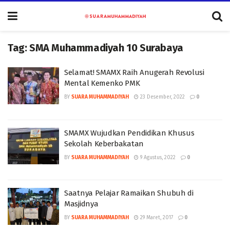
Tag:
SMA Muhammadiyah 10 Surabaya
Selamat! SMAMX Raih Anugerah Revolusi
Mental Kemenko PMK
BY
SUARA MUHAMMADIYAH
23 Desember, 2022
0
SMAMX Wujudkan Pendidikan Khusus
Sekolah Keberbakatan
BY
SUARA MUHAMMADIYAH
9 Agustus, 2022
0
Saatnya Pelajar Ramaikan Shubuh di
Masjidnya
BY
SUARA MUHAMMADIYAH
29 Maret, 2017
0