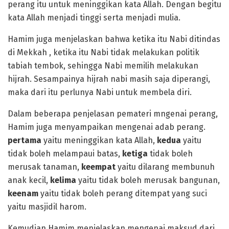
perang itu untuk meninggikan kata Allah. Dengan begitu
kata Allah menjadi tinggi serta menjadi mulia.
Hamim juga menjelaskan bahwa ketika itu Nabi ditindas
di Mekkah , ketika itu Nabi tidak melakukan politik
tabiah tembok, sehingga Nabi memilih melakukan
hijrah. Sesampainya hijrah nabi masih saja diperangi,
maka dari itu perlunya Nabi untuk membela diri.
Dalam beberapa penjelasan pemateri mngenai perang,
Hamim juga menyampaikan mengenai adab perang.
pertama
yaitu meninggikan kata Allah,
kedua
yaitu
tidak boleh melampaui batas,
ketiga
tidak boleh
merusak tanaman,
keempat
yaitu dilarang membunuh
anak kecil,
kelima
yaitu tidak boleh merusak bangunan,
keenam
yaitu tidak boleh perang ditempat yang suci
yaitu masjidil harom.
Kemudian Hamim menjelaskan mengenai maksud dari