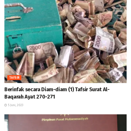
TAFSIR
Berinfak secara Diam-diam (1) Tafsir Surat Al-
Baqarah Ayat 270-271
5 Juni, 2023