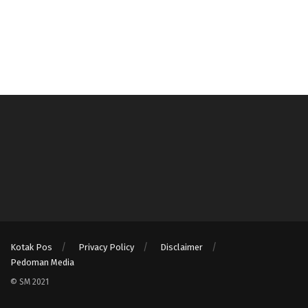
Kotak Pos
Privacy Policy
Disclaimer
Pedoman Media
© SM 2021