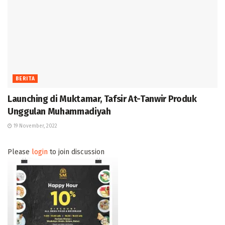
BERITA
Launching di Muktamar, Tafsir At-Tanwir Produk
Unggulan Muhammadiyah
19 November, 2022
Please
login
to join discussion