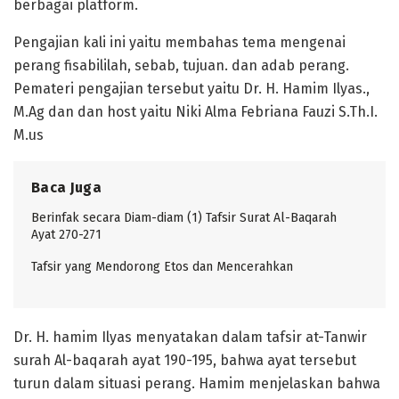
berbagai platform.
Pengajian kali ini yaitu membahas tema mengenai
perang fisabililah, sebab, tujuan. dan adab perang.
Pemateri pengajian tersebut yaitu Dr. H. Hamim Ilyas.,
M.Ag dan dan host yaitu Niki Alma Febriana Fauzi S.Th.I.
M.us
Baca Juga
Berinfak secara Diam-diam (1) Tafsir Surat Al-Baqarah
Ayat 270-271
Tafsir yang Mendorong Etos dan Mencerahkan
Dr. H. hamim Ilyas menyatakan dalam tafsir at-Tanwir
surah Al-baqarah ayat 190-195, bahwa ayat tersebut
turun dalam situasi perang. Hamim menjelaskan bahwa