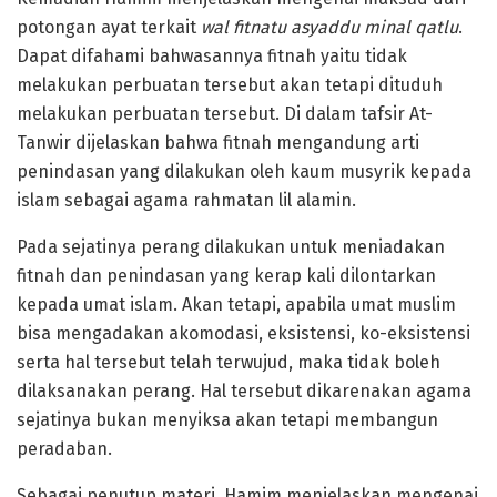
potongan ayat terkait
wal fitnatu asyaddu minal qatlu
.
Dapat difahami bahwasannya fitnah yaitu tidak
melakukan perbuatan tersebut akan tetapi dituduh
melakukan perbuatan tersebut. Di dalam tafsir At-
Tanwir dijelaskan bahwa fitnah mengandung arti
penindasan yang dilakukan oleh kaum musyrik kepada
islam sebagai agama rahmatan lil alamin.
Pada sejatinya perang dilakukan untuk meniadakan
fitnah dan penindasan yang kerap kali dilontarkan
kepada umat islam. Akan tetapi, apabila umat muslim
bisa mengadakan akomodasi, eksistensi, ko-eksistensi
serta hal tersebut telah terwujud, maka tidak boleh
dilaksanakan perang. Hal tersebut dikarenakan agama
sejatinya bukan menyiksa akan tetapi membangun
peradaban.
Sebagai penutup materi, Hamim menjelaskan mengenai