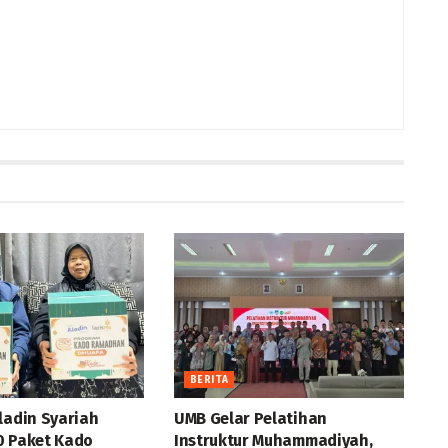
BERITA
ladin Syariah
UMB Gelar Pelatihan
0 Paket Kado
Instruktur Muhammadiyah,