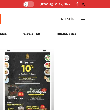
Jumat, Agustus 7, 2026
Login
GAMA
WAWASAN
HUMANIORA