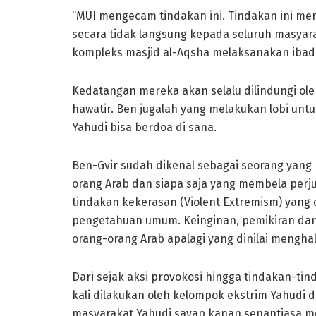
“MUI mengecam tindakan ini. Tindakan ini men
secara tidak langsung kepada seluruh masyar
kompleks masjid al-Aqsha melaksanakan ibadah
Kedatangan mereka akan selalu dilindungi ole
hawatir. Ben jugalah yang melakukan lobi unt
Yahudi bisa berdoa di sana.
Ben-Gvir sudah dikenal sebagai seorang yan
orang Arab dan siapa saja yang membela perj
tindakan kekerasan (Violent Extremism) yang
pengetahuan umum. Keinginan, pemikiran da
orang-orang Arab apalagi yang dinilai mengha
Dari sejak aksi provokosi hingga tindakan-tin
kali dilakukan oleh kelompok ekstrim Yahudi 
masyarakat Yahudi sayap kanan senantiasa m