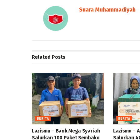
Suara Muhammadiyah
Related
Posts
BERITA
BERITA
Lazismu – Bank Mega Syariah
Lazismu – A
Salurkan 100 Paket Sembako
Salurkan 4