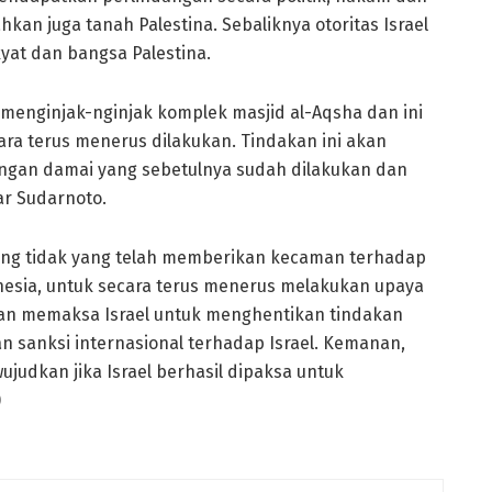
an juga tanah Palestina. Sebaliknya otoritas Israel
yat dan bangsa Palestina.
h menginjak-nginjak komplek masjid al-Aqsha dan ini
cara terus menerus dilakukan. Tindakan ini akan
gan damai yang sebetulnya sudah dilakukan dan
jar Sudarnoto.
ing tidak yang telah memberikan kecaman terhadap
nesia, untuk secara terus menerus melakukan upaya
 dan memaksa Israel untuk menghentikan tindakan
 sanksi internasional terhadap Israel. Kemanan,
ujudkan jika Israel berhasil dipaksa untuk
)