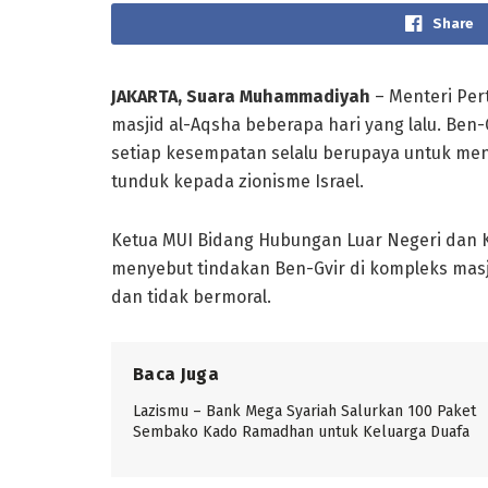
Share
JAKARTA, Suara Muhammadiyah
– Menteri Per
masjid al-Aqsha beberapa hari yang lalu. Ben
setiap kesempatan selalu berupaya untuk men
tunduk kepada zionisme Israel.
Ketua MUI Bidang Hubungan Luar Negeri dan 
menyebut tindakan Ben-Gvir di kompleks mas
dan tidak bermoral.
Baca Juga
Lazismu – Bank Mega Syariah Salurkan 100 Paket
Sembako Kado Ramadhan untuk Keluarga Duafa