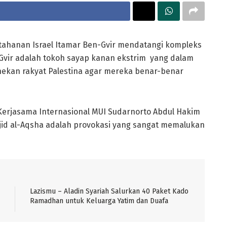
tahanan Israel Itamar Ben-Gvir mendatangi kompleks
-Gvir adalah tokoh sayap kanan ekstrim yang dalam
ekan rakyat Palestina agar mereka benar-benar
Kerjasama Internasional MUI Sudarnorto Abdul Hakim
jid al-Aqsha adalah provokasi yang sangat memalukan
Lazismu – Aladin Syariah Salurkan 40 Paket Kado
Ramadhan untuk Keluarga Yatim dan Duafa