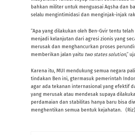
bahkan militer untuk menguasai Aqsha dan bahk
selalu mengintimidasi dan menginjak-injak rak
“Apa yang dilakukan oleh Ben-Gvir tentu tela
menjadi kelanjutan dari agresi zionis yang se
merusak dan menghancurkan proses perundin
memberikan jalan yaitu
two states solution
,” u
Karena itu, MUI mendukung semua negara pal
tindakan Ben ini, gtermasuk pemerintah Indo
agar ada tekanan internasional yang efektif
yang merusak atau mendesak supaya dilakukan
perdamaian dan stabilitas hanya baru bisa diw
menghentikan semua bentuk kejahatan. (Riz