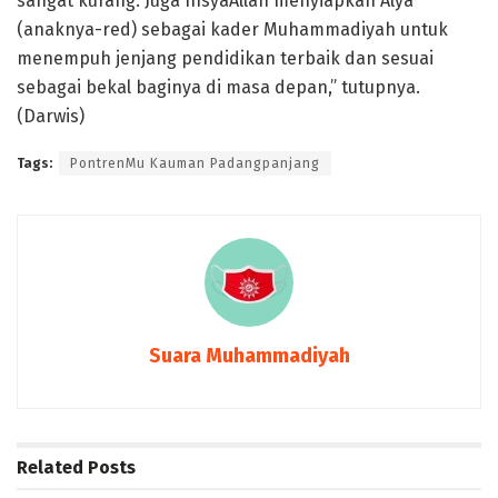
sangat kurang. Juga InsyaAllah menyiapkan Alya
(anaknya-red) sebagai kader Muhammadiyah untuk
menempuh jenjang pendidikan terbaik dan sesuai
sebagai bekal baginya di masa depan,” tutupnya.
(Darwis)
Tags:
PontrenMu Kauman Padangpanjang
Suara Muhammadiyah
Related
Posts