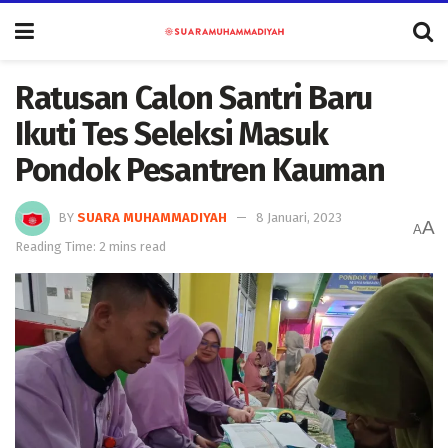
Ratusan Calon Santri Baru
Ikuti Tes Seleksi Masuk
Pondok Pesantren Kauman
BY
SUARA MUHAMMADIYAH
8 Januari, 2023
A
A
Reading Time: 2 mins read