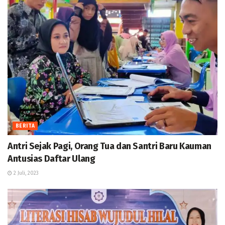
BERITA
Antri Sejak Pagi, Orang Tua dan Santri Baru Kauman
Antusias Daftar Ulang
2 Juli, 2023