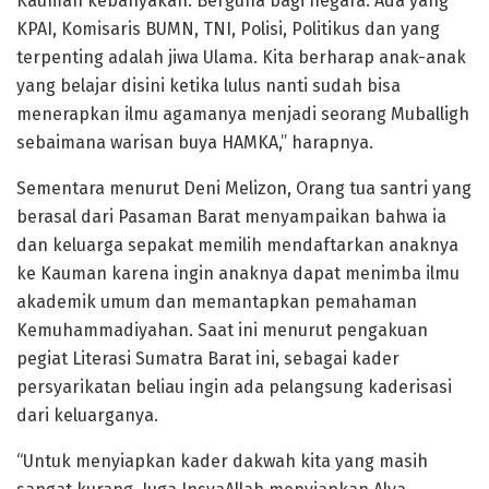
Kauman kebanyakan. Berguna bagi negara. Ada yang
KPAI, Komisaris BUMN, TNI, Polisi, Politikus dan yang
terpenting adalah jiwa Ulama. Kita berharap anak-anak
yang belajar disini ketika lulus nanti sudah bisa
menerapkan ilmu agamanya menjadi seorang Muballigh
sebaimana warisan buya HAMKA,” harapnya.
Sementara menurut Deni Melizon, Orang tua santri yang
berasal dari Pasaman Barat menyampaikan bahwa ia
dan keluarga sepakat memilih mendaftarkan anaknya
ke Kauman karena ingin anaknya dapat menimba ilmu
akademik umum dan memantapkan pemahaman
Kemuhammadiyahan. Saat ini menurut pengakuan
pegiat Literasi Sumatra Barat ini, sebagai kader
persyarikatan beliau ingin ada pelangsung kaderisasi
dari keluarganya.
“Untuk menyiapkan kader dakwah kita yang masih