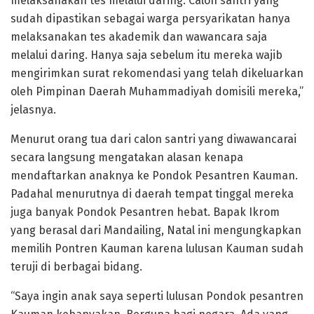
melaksanakan tes melalui daring. Calon santri yang
sudah dipastikan sebagai warga persyarikatan hanya
melaksanakan tes akademik dan wawancara saja
melalui daring. Hanya saja sebelum itu mereka wajib
mengirimkan surat rekomendasi yang telah dikeluarkan
oleh Pimpinan Daerah Muhammadiyah domisili mereka,”
jelasnya.
Menurut orang tua dari calon santri yang diwawancarai
secara langsung mengatakan alasan kenapa
mendaftarkan anaknya ke Pondok Pesantren Kauman.
Padahal menurutnya di daerah tempat tinggal mereka
juga banyak Pondok Pesantren hebat. Bapak Ikrom
yang berasal dari Mandailing, Natal ini mengungkapkan
memilih Pontren Kauman karena lulusan Kauman sudah
teruji di berbagai bidang.
“Saya ingin anak saya seperti lulusan Pondok pesantren