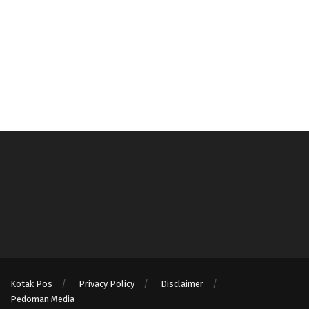
Kotak Pos
Privacy Policy
Disclaimer
Pedoman Media