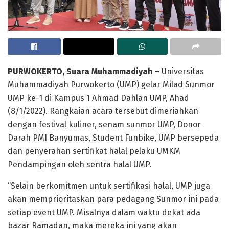
PURWOKERTO, Suara Muhammadiyah
– Universitas
Muhammadiyah Purwokerto (UMP) gelar Milad Sunmor
UMP ke-1 di Kampus 1 Ahmad Dahlan UMP, Ahad
(8/1/2022). Rangkaian acara tersebut dimeriahkan
dengan festival kuliner, senam sunmor UMP, Donor
Darah PMI Banyumas, Student Funbike, UMP bersepeda
dan penyerahan sertifikat halal pelaku UMKM
Pendampingan oleh sentra halal UMP.
“Selain berkomitmen untuk sertifikasi halal, UMP juga
akan memprioritaskan para pedagang Sunmor ini pada
setiap event UMP. Misalnya dalam waktu dekat ada
bazar Ramadan, maka mereka ini yang akan