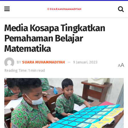
Media Kosapa Tingkatkan
Pemahaman Belajar
Matematika
BY
SUARA MUHAMMADIYAH
9 Januari, 2023
A
A
Reading Time: 1 min read