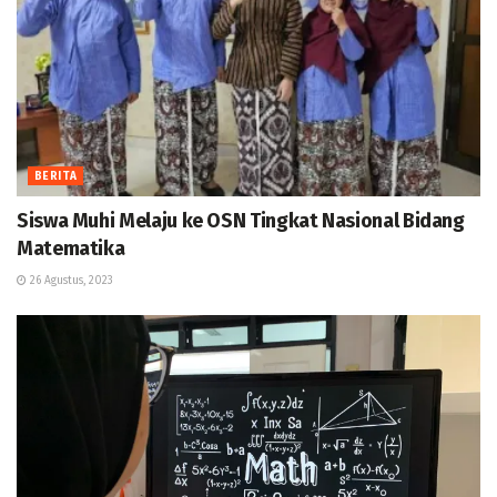
BERITA
Siswa Muhi Melaju ke OSN Tingkat Nasional Bidang
Matematika
26 Agustus, 2023