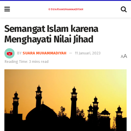
Semangat Islam karena
Menghayati Nilai Jihad
BY
SUARA MUHAMMADIYAH
11 Januari, 2023
A
A
Reading Time: 3 mins read