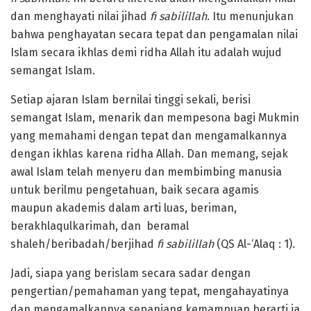
dan menghayati nilai jihad
fi sabilillah
. Itu menunjukan
bahwa penghayatan secara tepat dan pengamalan nilai
Islam secara ikhlas demi ridha Allah itu adalah wujud
semangat Islam.
Setiap ajaran Islam bernilai tinggi sekali, berisi
semangat Islam, menarik dan mempesona bagi Mukmin
yang memahami dengan tepat dan mengamalkannya
dengan ikhlas karena ridha Allah. Dan memang, sejak
awal Islam telah menyeru dan membimbing manusia
untuk berilmu pengetahuan, baik secara agamis
maupun akademis dalam arti luas, beriman,
berakhlaqulkarimah, dan beramal
shaleh/beribadah/berjihad
fi sabilillah
(QS Al-‘Alaq : 1).
Jadi, siapa yang berislam secara sadar dengan
pengertian/pemahaman yang tepat, mengahayatinya
dan mengamalkannya sepanjang kemampuan berarti ia