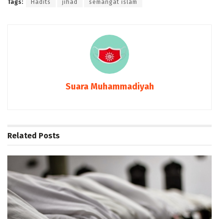
Tags:
Hadits
jihad
semangat islam
Suara Muhammadiyah
Related
Posts