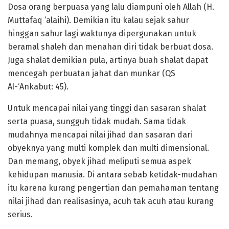
Dosa orang berpuasa yang lalu diampuni oleh Allah (H.
Muttafaq ‘alaihi). Demikian itu kalau sejak sahur
hinggan sahur lagi waktunya dipergunakan untuk
beramal shaleh dan menahan diri tidak berbuat dosa.
Juga shalat demikian pula, artinya buah shalat dapat
mencegah perbuatan jahat dan munkar (QS
Al-‘Ankabut: 45).
Untuk mencapai nilai yang tinggi dan sasaran shalat
serta puasa, sungguh tidak mudah. Sama tidak
mudahnya mencapai nilai jihad dan sasaran dari
obyeknya yang multi komplek dan multi dimensional.
Dan memang, obyek jihad meliputi semua aspek
kehidupan manusia. Di antara sebab ketidak-mudahan
itu karena kurang pengertian dan pemahaman tentang
nilai jihad dan realisasinya, acuh tak acuh atau kurang
serius.