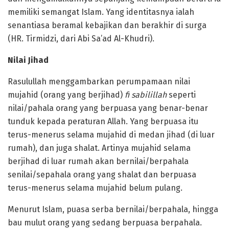
memiliki semangat Islam. Yang identitasnya ialah
senantiasa beramal kebajikan dan berakhir di surga
(HR. Tirmidzi, dari Abi Sa’ad Al-Khudri).
Nilai Jihad
Rasulullah menggambarkan perumpamaan nilai
mujahid (orang yang berjihad)
fi sabilillah
seperti
nilai/pahala orang yang berpuasa yang benar-benar
tunduk kepada peraturan Allah. Yang berpuasa itu
terus-menerus selama mujahid di medan jihad (di luar
rumah), dan juga shalat. Artinya mujahid selama
berjihad di luar rumah akan bernilai/berpahala
senilai/sepahala orang yang shalat dan berpuasa
terus-menerus selama mujahid belum pulang.
Menurut Islam, puasa serba bernilai/berpahala, hingga
bau mulut orang yang sedang berpuasa berpahala.