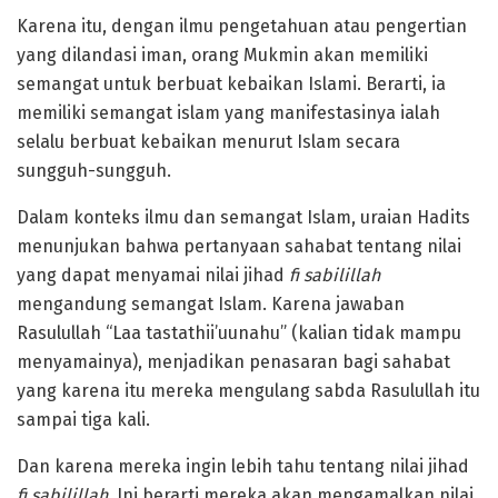
Karena itu, dengan ilmu pengetahuan atau pengertian
yang dilandasi iman, orang Mukmin akan memiliki
semangat untuk berbuat kebaikan Islami. Berarti, ia
memiliki semangat islam yang manifestasinya ialah
selalu berbuat kebaikan menurut Islam secara
sungguh-sungguh.
Dalam konteks ilmu dan semangat Islam, uraian Hadits
menunjukan bahwa pertanyaan sahabat tentang nilai
yang dapat menyamai nilai jihad
fi sabilillah
mengandung semangat Islam. Karena jawaban
Rasulullah “Laa tastathii’uunahu” (kalian tidak mampu
menyamainya), menjadikan penasaran bagi sahabat
yang karena itu mereka mengulang sabda Rasulullah itu
sampai tiga kali.
Dan karena mereka ingin lebih tahu tentang nilai jihad
fi sabilillah.
Ini berarti mereka akan mengamalkan nilai