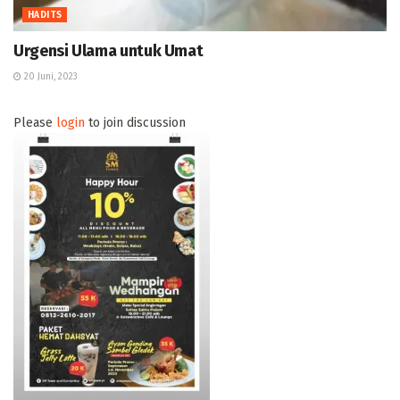
HADITS
Urgensi Ulama untuk Umat
20 Juni, 2023
Please
login
to join discussion