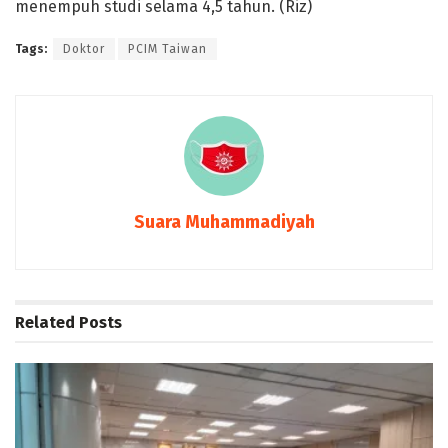
menempuh studi selama 4,5 tahun. (Riz)
Tags:
Doktor
PCIM Taiwan
Suara Muhammadiyah
Related
Posts