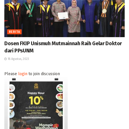
BERITA
Dosen FKIP Unismuh Mutmainnah Raih Gelar Doktor
dari PPsUNM
18 Agustus, 2023
Please
login
to join discussion