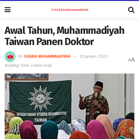
Awal Tahun, Muhammadiyah
Taiwan Panen Doktor
BY
SUARA MUHAMMADIYAH
12 Januari, 2023
A
A
Reading Time: 2 mins read