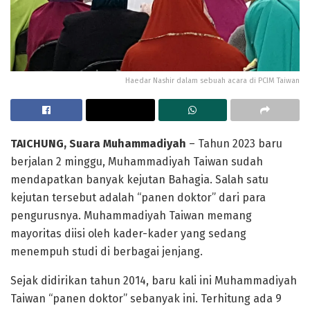
Haedar Nashir dalam sebuah acara di PCIM Taiwan
TAICHUNG, Suara Muhammadiyah
– Tahun 2023 baru
berjalan 2 minggu, Muhammadiyah Taiwan sudah
mendapatkan banyak kejutan Bahagia. Salah satu
kejutan tersebut adalah “panen doktor” dari para
pengurusnya. Muhammadiyah Taiwan memang
mayoritas diisi oleh kader-kader yang sedang
menempuh studi di berbagai jenjang.
Sejak didirikan tahun 2014, baru kali ini Muhammadiyah
Taiwan “panen doktor” sebanyak ini. Terhitung ada 9