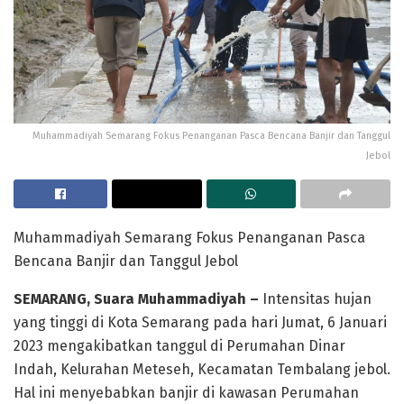
Muhammadiyah Semarang Fokus Penanganan Pasca Bencana Banjir dan Tanggul
Jebol
Muhammadiyah Semarang Fokus Penanganan Pasca
Bencana Banjir dan Tanggul Jebol
SEMARANG, Suara Muhammadiyah –
Intensitas hujan
yang tinggi di Kota Semarang pada hari Jumat, 6 Januari
2023 mengakibatkan tanggul di Perumahan Dinar
Indah, Kelurahan Meteseh, Kecamatan Tembalang jebol.
Hal ini menyebabkan banjir di kawasan Perumahan