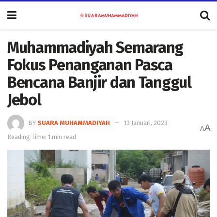
Muhammadiyah Semarang
Fokus Penanganan Pasca
Bencana Banjir dan Tanggul
Jebol
BY
SUARA MUHAMMADIYAH
13 Januari, 2023
A
A
Reading Time: 1 min read