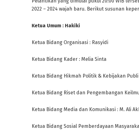
Pelantikan yang dimulai pukul 20:00 WIB ter
2022 – 2024 wajah baru. Berikut susunan kepe
Ketua Umum : Hakiki
Ketua Bidang Organisasi : Rasyidi
Ketua Bidang Kader : Melia Sinta
Ketua Bidang Hikmah Politik & Kebijakan Publ
Ketua Bidang Riset dan Pengembangan Keilmua
Ketua Bidang Media dan Komunikasi : M. Ali Ak
Ketua Bidang Sosial Pemberdayaan Masyarakat 