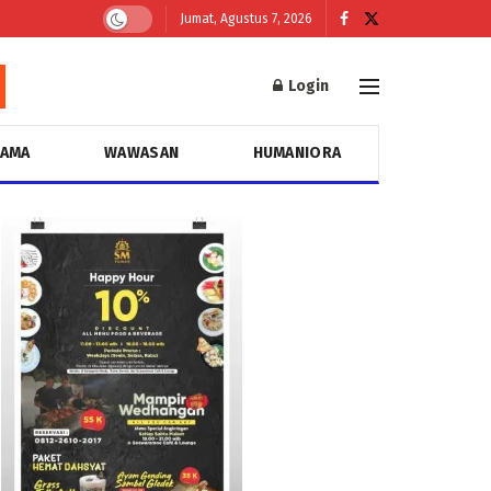
Jumat, Agustus 7, 2026
Login
GAMA
WAWASAN
HUMANIORA