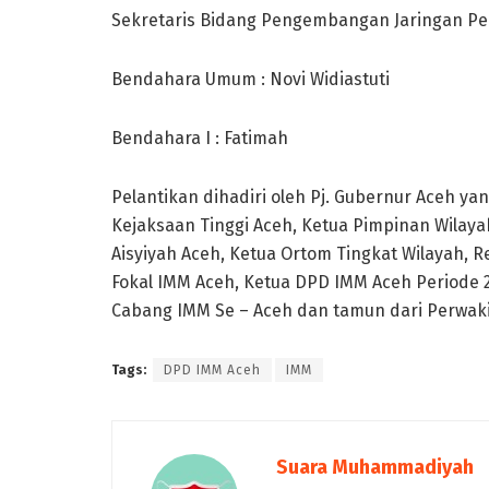
Sekretaris Bidang Pengembangan Jaringan Per
Bendahara Umum : Novi Widiastuti
Bendahara I : Fatimah
Pelantikan dihadiri oleh Pj. Gubernur Aceh yan
Kejaksaan Tinggi Aceh, Ketua Pimpinan Wila
Aisyiyah Aceh, Ketua Ortom Tingkat Wilayah, R
Fokal IMM Aceh, Ketua DPD IMM Aceh Periode 2
Cabang IMM Se – Aceh dan tamun dari Perwakil
Tags:
DPD IMM Aceh
IMM
Suara Muhammadiyah