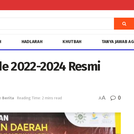
H
HADLARAH
KHUTBAH
TANYA JAWAB A
de 2022-2024 Resmi
A
0
n
Berita
Reading Time: 2 mins read
A