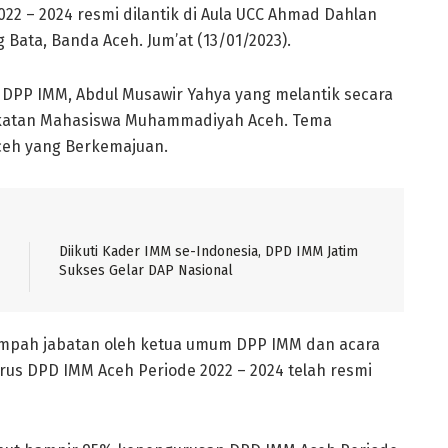
2 – 2024 resmi dilantik di Aula UCC Ahmad Dahlan
Bata, Banda Aceh. Jum’at (13/01/2023).
 DPP IMM, Abdul Musawir Yahya yang melantik secara
Ikatan Mahasiswa Muhammadiyah Aceh. Tema
Aceh yang Berkemajuan.
Diikuti Kader IMM se-Indonesia, DPD IMM Jatim
Sukses Gelar DAP Nasional
umpah jabatan oleh ketua umum DPP IMM dan acara
rus DPD IMM Aceh Periode 2022 – 2024 telah resmi