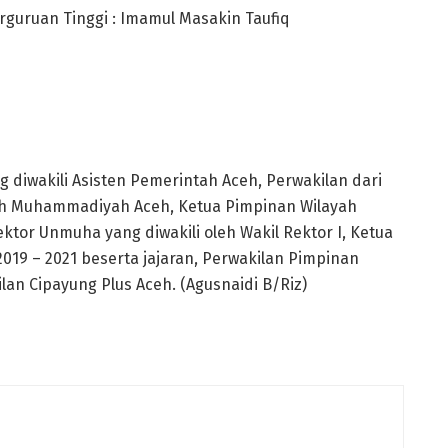
guruan Tinggi : Imamul Masakin Taufiq
g diwakili Asisten Pemerintah Aceh, Perwakilan dari
yah Muhammadiyah Aceh, Ketua Pimpinan Wilayah
ektor Unmuha yang diwakili oleh Wakil Rektor I, Ketua
019 – 2021 beserta jajaran, Perwakilan Pimpinan
an Cipayung Plus Aceh. (Agusnaidi B/Riz)