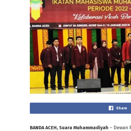
Share
BANDA ACEH, Suara Muhammadiyah
– Dewan P