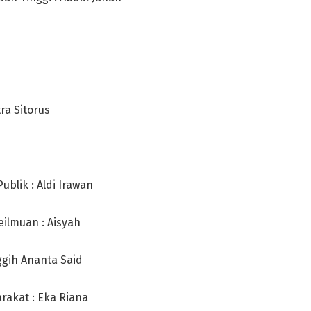
ra Sitorus
ublik : Aldi Irawan
ilmuan : Aisyah
ggih Ananta Said
rakat : Eka Riana