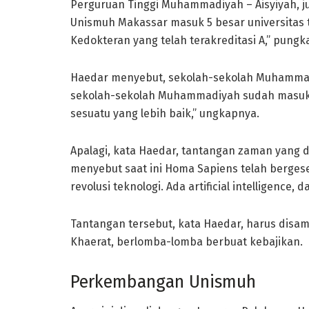
Perguruan Tinggi Muhammadiyah – Aisyiyah, ju
Unismuh Makassar masuk 5 besar universitas te
Kedokteran yang telah terakreditasi A,” pungk
Haedar menyebut, sekolah-sekolah Muhammadiy
sekolah-sekolah Muhammadiyah sudah masuk 
sesuatu yang lebih baik,” ungkapnya.
Apalagi, kata Haedar, tantangan zaman yang d
menyebut saat ini Homa Sapiens telah berges
revolusi teknologi. Ada artificial intelligence,
Tantangan tersebut, kata Haedar, harus dis
Khaerat, berlomba-lomba berbuat kebajikan.
Perkembangan Unismuh