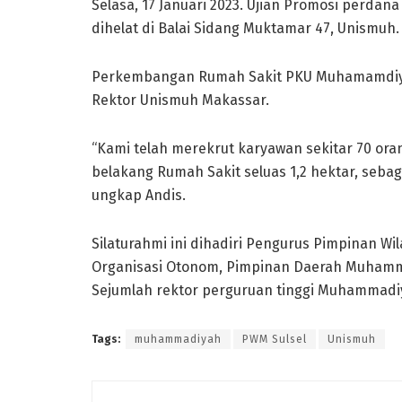
Selasa, 17 Januari 2023. Ujian Promosi perdan
dihelat di Balai Sidang Muktamar 47, Unismuh.
Perkembangan Rumah Sakit PKU Muhamamdiyah
Rektor Unismuh Makassar.
“Kami telah merekrut karyawan sekitar 70 or
belakang Rumah Sakit seluas 1,2 hektar, sebag
ungkap Andis.
Silaturahmi ini dihadiri Pengurus Pimpinan W
Organisasi Otonom, Pimpinan Daerah Muhamma
Sejumlah rektor perguruan tinggi Muhammadiyah
Tags:
muhammadiyah
PWM Sulsel
Unismuh