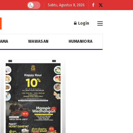
Sabtu, Agustus 8, 2026
Login
GAMA
WAWASAN
HUMANIORA