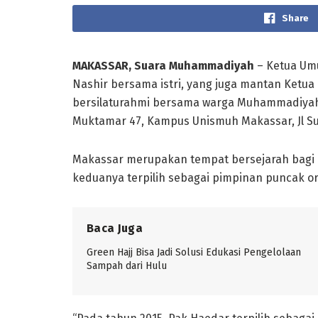
Share
MAKASSAR, Suara Muhammadiyah
– Ketua Um
Nashir bersama istri, yang juga mantan Ketu
bersilaturahmi bersama warga Muhammadiyah Su
Muktamar 47, Kampus Unismuh Makassar, Jl Sult
Makassar merupakan tempat bersejarah bagi 
keduanya terpilih sebagai pimpinan puncak o
Baca Juga
Green Hajj Bisa Jadi Solusi Edukasi Pengelolaan
Sampah dari Hulu