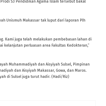
a Prodi S3 Pendidikan Agama Islam tersebut bakal
 Unismuh Makassar tak luput dari laporan Plh
ang. Kami juga telah melakukan pembebasan lahan di
ai kelanjutan perluasan area Fakultas Kedokteran,”
ilayah Muhammadiyah dan Aisyiyah Sulsel, Pimpinan
diyah dan Aisyiyah Makassar, Gowa, dan Maros.
 di Sulsel juga turut hadir. (Hadi/Riz)