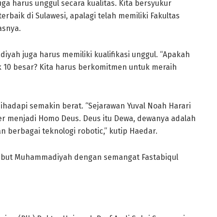
ga harus unggul secara kualitas. Kita bersyukur
rbaik di Sulawesi, apalagi telah memiliki Fakultas
asnya.
ah juga harus memiliki kualifikasi unggul. “Apakah
10 besar? Kita harus berkomitmen untuk meraih
ihadapi semakin berat. “Sejarawan Yuval Noah Harari
er menjadi Homo Deus. Deus itu Dewa, dewanya adalah
 dan berbagai teknologi robotic,” kutip Haedar.
ambut Muhammadiyah dengan semangat Fastabiqul