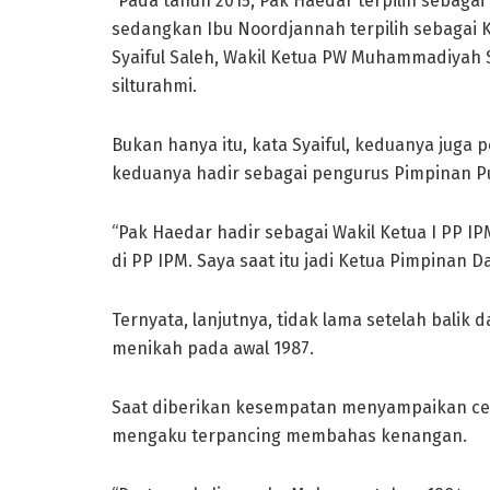
“Pada tahun 2015, Pak Haedar terpilih sebag
sedangkan Ibu Noordjannah terpilih sebagai 
Syaiful Saleh, Wakil Ketua PW Muhammadiyah
silturahmi.
Bukan hanya itu, kata Syaiful, keduanya juga p
keduanya hadir sebagai pengurus Pimpinan P
“Pak Haedar hadir sebagai Wakil Ketua I PP 
di PP IPM. Saya saat itu jadi Ketua Pimpinan 
Ternyata, lanjutnya, tidak lama setelah balik
menikah pada awal 1987.
Saat diberikan kesempatan menyampaikan cera
mengaku terpancing membahas kenangan.