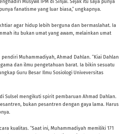
nghadiri Musywil IPM di Sinjai. Sejak itu saya punya
unya fanatisme yang luar biasa,” ungkapnya.
iar agar hidup lebih berguna dan bermaslahat. Ia
 Ummah itu bukan umat yang awam, melainkan umat
h pendiri Muhammadiyah, Ahmad Dahlan. “Kiai Dahlan
gama dan ilmu pengetahuan barat. Ia bikin sesuatu
ungkap Guru Besar Ilmu Sosiologi Univeversitas
 Sulsel mengikuti spirit pembaruan Ahmad Dahlan.
n pesantren, bukan pesantren dengan gaya lama. Harus
pnya.
ra kualitas. “Saat ini, Muhammadiyah memiliki 171