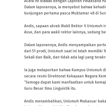
Acara ini diawali dengan Laporan Pelaksana Ha
Dalam laporannya, ia menyebut bahwa kehad
kunjungan pertama pasca Muktamar 48 di Sura
Andis, sapaan akrab Wakil Rektor II Unismuh
Asse, dan para wakil rektor lainnya, sedang b
Dalam laporannya, Andis menyampaikan perkem
dari 51 prodi, Unismuh saat ini telah memiliki 
Sekali dan Baik, dan tidak ada lagi yang terakre
Ia juga melaporkan bahwa Kampus Unismuh di 
secara resmi Direktorat Kekayaan Negara Ke
“Semoga dapat kami manfaatkan untuk kemaj
Guru Besar Ilmu Linguistik itu.
Andis menambahkan, Unismuh Makassar bakal 