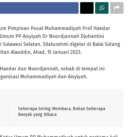
um Pimpinan Pusat Muhammadiyah Prof Haedar
a Umum PP Aisyiyah Dr Noordjannah Djohantini
lawesi Selatan. Silaturahmi digelar di Balai Sidang
an Alauddin, Ahad, 15 Januari 2023.
Haedar dan Noordjannah, sebab di tempat ini
rganisasi Muhammadiyah dan Aisyiyah.
Seberapa Sering Membaca, Bukan Seberapa
Banyak yang Dibaca