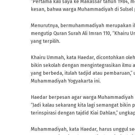
“Pertama kali saya ke Makassar tahun 1984, me
kesan, bahwa warga Muhammadiyah di Sulsel p
Menurutnya, bermuhammadiyah merupakan ikht
mengutip Quran Surah Ali Imran 110, “Khairu
yang terpilih.
Khairu Ummah, kata Haedar, dicontohkan ole
bikin sekolah dengan mengintegrasikan ilmu a
yang berbeda, itulah tadjid atau pembaruan,” 
Muhammadiyah Yogyakarta ini.
Haedar berpesan agar warga Muhammadiyah di
“Jadi kalau sekarang kita lagi semangat biki
terinspirasi dengan tajdid Kiai Dahlan,” ungka
Muhammadiyah, kata Haedar, harus unggul seca