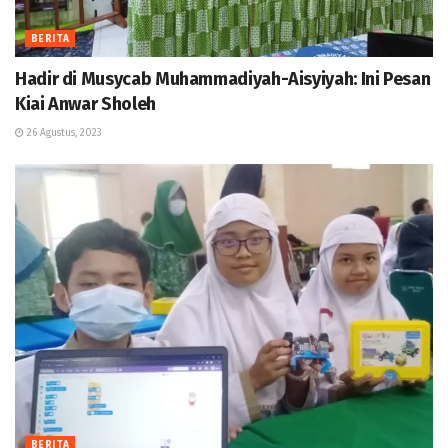
BERITA
Hadir di Musycab Muhammadiyah-Aisyiyah: Ini Pesan
Kiai Anwar Sholeh
26 Agustus, 2023
BERITA