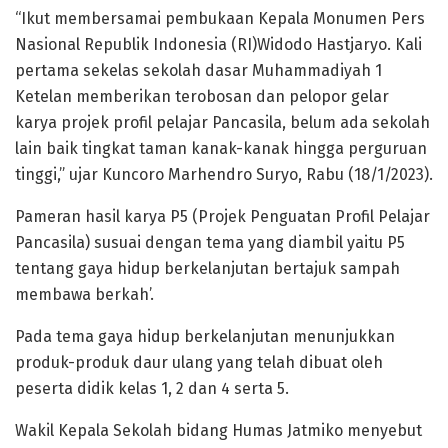
“Ikut membersamai pembukaan Kepala Monumen Pers
Nasional Republik Indonesia (RI)Widodo Hastjaryo. Kali
pertama sekelas sekolah dasar Muhammadiyah 1
Ketelan memberikan terobosan dan pelopor gelar
karya projek profil pelajar Pancasila, belum ada sekolah
lain baik tingkat taman kanak-kanak hingga perguruan
tinggi,” ujar Kuncoro Marhendro Suryo, Rabu (18/1/2023).
Pameran hasil karya P5 (Projek Penguatan Profil Pelajar
Pancasila) susuai dengan tema yang diambil yaitu P5
tentang gaya hidup berkelanjutan bertajuk sampah
membawa berkah’.
Pada tema gaya hidup berkelanjutan menunjukkan
produk-produk daur ulang yang telah dibuat oleh
peserta didik kelas 1, 2 dan 4 serta 5.
Wakil Kepala Sekolah bidang Humas Jatmiko menyebut