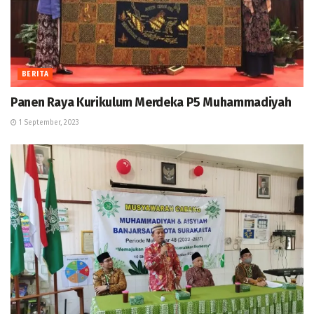
BERITA
Panen Raya Kurikulum Merdeka P5 Muhammadiyah
1 September, 2023