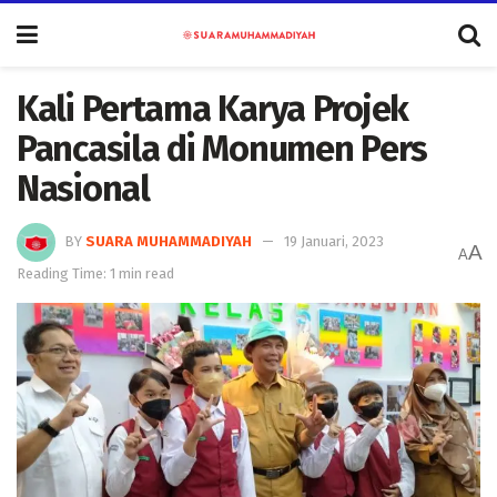
Kali Pertama Karya Projek
Pancasila di Monumen Pers
Nasional
BY
SUARA MUHAMMADIYAH
19 Januari, 2023
A
A
Reading Time: 1 min read