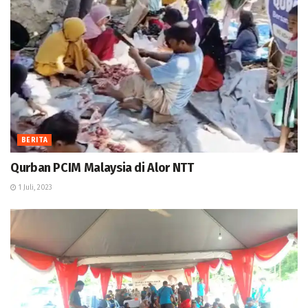
BERITA
Qurban PCIM Malaysia di Alor NTT
1 Juli, 2023