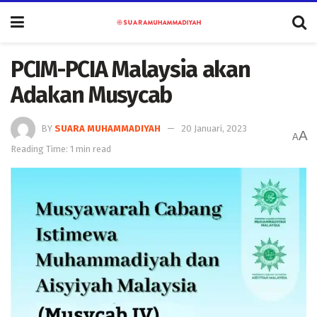
PCIM-PCIA Malaysia akan
Adakan Musycab
BY
SUARA MUHAMMADIYAH
20 Januari, 2023
A
A
Reading Time: 1 min read