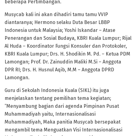
beberapa Pertimbangan.
Musycab kali ini akan dihadiri tamu tamu VVIP
diantaranya; Hermono selaku Duta Besar LBBP
Indonesia untuk Malaysia; Yoshi Iskandar – Atase
Penerangan dan Sosial Budaya, KBRI Kuala Lumpur; Rijal
Al Huda – Koordinator Fungsi Konsuler dan Protokoler,
KBRI Kuala Lumpur; Drs. H. Shodikin M. Pd. – Ketua PDM
Lamongan; Prof. Dr. Zainuddin Maliki M.Si – Anggota
DPR RI; Drs. H. Husnul Aqib, M.M – Anggota DPRD
Lamongan.
Guru di Sekolah Indonesia Kuala (SIKL) itu juga
menjelaskan tentang pemilihan tema kegiatan;
“Menyambung bagian dari agenda Pimpinan Pusat
Muhammadiyah yaitu, Internasionalisasi
Muhammadiyah, Maka panitia Musycab bersepakat
mengambil tema Menguatkan Visi Internasionalisasi