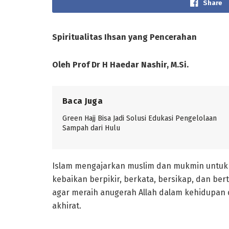
Share
Spiritualitas
Ihsan
y
ang Pencerahan
Oleh Prof Dr H Haedar Nashir, M.Si.
Baca Juga
Green Hajj Bisa Jadi Solusi Edukasi Pengelolaan
Sampah dari Hulu
Islam mengajarkan muslim dan mukmin untuk 
kebaikan berpikir, berkata, bersikap, dan be
agar meraih anugerah Allah dalam kehidupan d
akhirat.