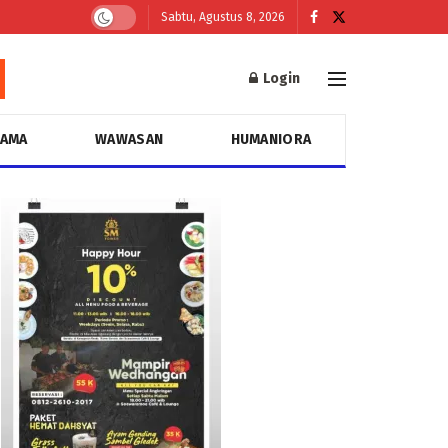
Sabtu, Agustus 8, 2026
Login
GAMA
WAWASAN
HUMANIORA