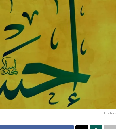
Ilusttrasi