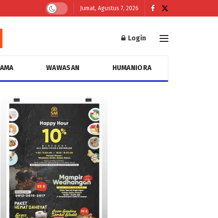
Jumat, Agustus 7, 2026
Login
GAMA
WAWASAN
HUMANIORA