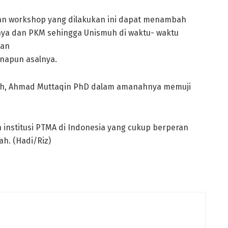
an workshop yang dilakukan ini dapat menambah
ya dan PKM sehingga Unismuh di waktu- waktu
kan
napun asalnya.
yah, Ahmad Muttaqin PhD dalam amanahnya memuji
nstitusi PTMA di Indonesia yang cukup berperan
h. (Hadi/Riz)