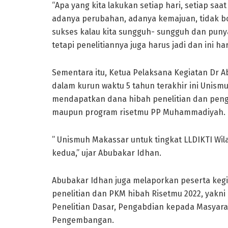
“Apa yang kita lakukan setiap hari, setiap saat
adanya perubahan, adanya kemajuan, tidak bole
sukses kalau kita sungguh- sungguh dan puny
tetapi penelitiannya juga harus jadi dan ini h
Sementara itu, Ketua Pelaksana Kegiatan Dr 
dalam kurun waktu 5 tahun terakhir ini Unism
mendapatkan dana hibah penelitian dan pen
maupun program risetmu PP Muhammadiyah.
” Unismuh Makassar untuk tingkat LLDIKTI Wil
kedua,” ujar Abubakar Idhan.
Abubakar Idhan juga melaporkan peserta kegia
penelitian dan PKM hibah Risetmu 2022, yakni 
Penelitian Dasar, Pengabdian kepada Masyarak
Pengembangan.