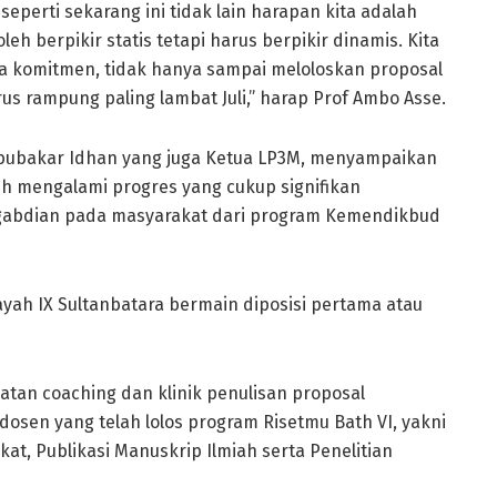
 seperti sekarang ini tidak lain harapan kita adalah
h berpikir statis tetapi harus berpikir dinamis. Kita
a komitmen, tidak hanya sampai meloloskan proposal
arus rampung paling lambat Juli,” harap Prof Ambo Asse.
Abubakar Idhan yang juga Ketua LP3M, menyampaikan
uh mengalami progres yang cukup signifikan
gabdian pada masyarakat dari program Kemendikbud
ayah IX Sultanbatara bermain diposisi pertama atau
tan coaching dan klinik penulisan proposal
dosen yang telah lolos program Risetmu Bath VI, yakni
at, Publikasi Manuskrip Ilmiah serta Penelitian