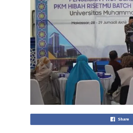
Share