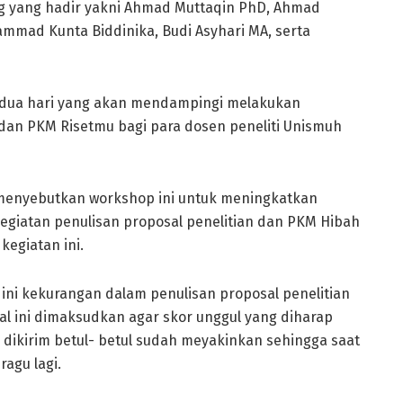
ang yang hadir yakni Ahmad Muttaqin PhD, Ahmad
mad Kunta Biddinika, Budi Asyhari MA, serta
 dua hari yang akan mendampingi melakukan
dan PKM Risetmu bagi para dosen peneliti Unismuh
menyebutkan workshop ini untuk meningkatkan
giatan penulisan proposal penelitian dan PKM Hibah
kegiatan ini.
ini kekurangan dalam penulisan proposal penelitian
al ini dimaksudkan agar skor unggul yang diharap
n dikirim betul- betul sudah meyakinkan sehingga saat
agu lagi.