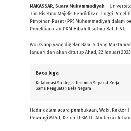
MAKASSAR, Suara Muhammadiyah
– Universi
Tim Risetmu Majelis Pendidikan Tinggi Peneli
Pimpinan Pusat (PP) Muhammadiyah dalam pe
Penelitian dan PKM Hibah Risetmu Batch VI.
Workshop yang digelar Balai Sidang Muktamar
Januari dan akan ditutup Ahad, 22 Januari 2023
Baca Juga
Kolaborasi Strategis, Unismuh Sepakat Kerja
Sama Penguatan Bela Negara
Hadir dalam acara pembukaan, Wakil Rektor I 
Pewangi MPdI, Ketua LP3M Dr Abubakar Idhan, p