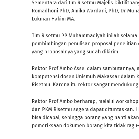
Sementara dari tim Risetmu Majelis Diktilitb
Romadhoni PhD, Amika Wardani, PhD, Dr Muham
Lukman Hakim MA.
Tim Risetmu PP Muhammadiyah inilah selama
pembimbingan penulisan proposal penelitian 
yang proposalnya yang sudah dikirim.
Rektor Prof Ambo Asse, dalam sambutannya, 
kompetensi dosen Unismuh Makassar dalam ke
Risetmu. Karena itu rektor sangat mendukung 
Rektor Prof Ambo berharap, melalui workshop 
dan PKM Risetmu segera dapat dituntaskan. H
bisa dicapai, sehingga borang yang nanti aka
pemeriksaan dokumen borang kita tidak ragu-r