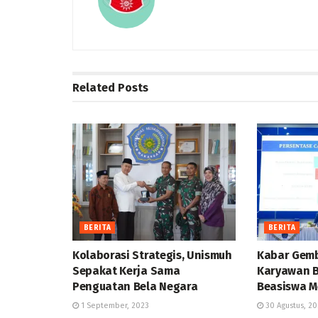
Related
Posts
BERITA
BERITA
Kolaborasi Strategis, Unismuh
Kabar Gemb
Sepakat Kerja Sama
Karyawan B
Penguatan Bela Negara
Beasiswa M
1 September, 2023
30 Agustus, 20