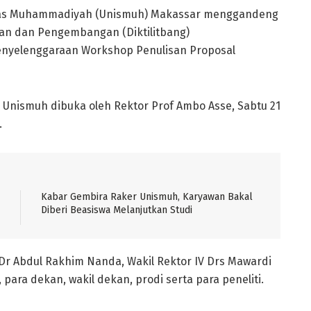
tas Muhammadiyah (Unismuh) Makassar menggandeng
tian dan Pengembangan (Diktilitbang)
nyelenggaraan Workshop Penulisan Proposal
 Unismuh dibuka oleh Rektor Prof Ambo Asse, Sabtu 21
.
Kabar Gembira Raker Unismuh, Karyawan Bakal
Diberi Beasiswa Melanjutkan Studi
Dr Abdul Rakhim Nanda, Wakil Rektor IV Drs Mawardi
ara dekan, wakil dekan, prodi serta para peneliti.