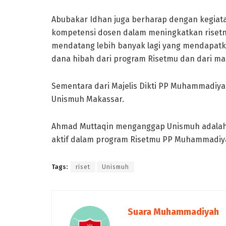
Abubakar Idhan juga berharap dengan kegiat
kompetensi dosen dalam meningkatkan risetn
mendatang lebih banyak lagi yang mendapat
dana hibah dari program Risetmu dan dari ma
Sementara dari Majelis Dikti PP Muhammadi
Unismuh Makassar.
Ahmad Muttaqin menganggap Unismuh adalah i
aktif dalam program Risetmu PP Muhammadiya
Tags:
riset
Unismuh
Suara Muhammadiyah