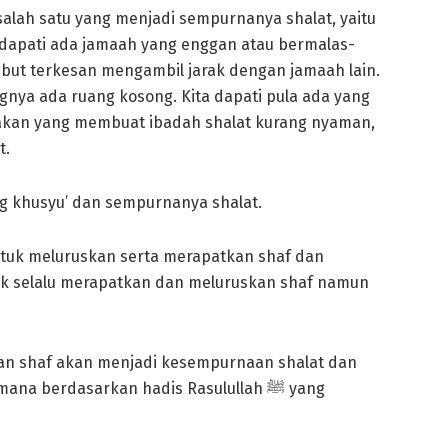
 salah satu yang menjadi sempurnanya shalat, yaitu
 dapati ada jamaah yang enggan atau bermalas-
but terkesan mengambil jarak dengan jamaah lain.
gnya ada ruang kosong. Kita dapati pula ada yang
sakan yang membuat ibadah shalat kurang nyaman,
t.
ng khusyu’ dan sempurnanya shalat.
untuk meluruskan serta merapatkan shaf dan
tuk selalu merapatkan dan meluruskan shaf namun
an shaf akan menjadi kesempurnaan shalat dan
na berdasarkan hadis Rasulullah ﷺ yang