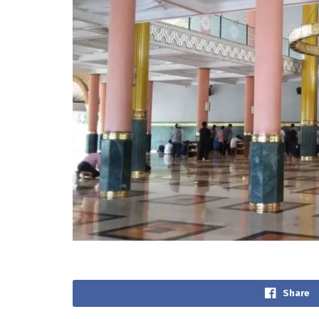
Share