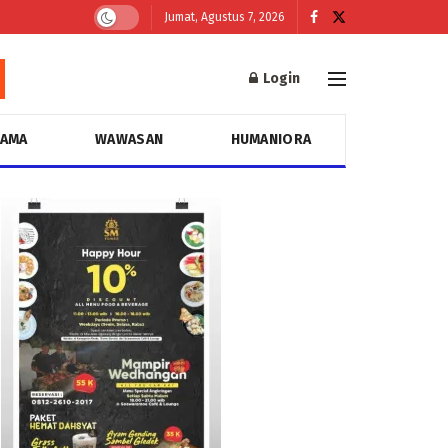
Jumat, Agustus 7, 2026
Login
GAMA
WAWASAN
HUMANIORA