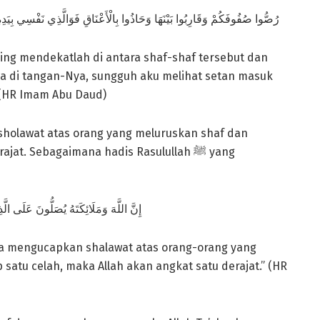
رُصُّوا صُفُوفَكُمْ وَقَارِبُوا بَيْنَهَا وَحَاذُوا بِالْأَعْنَاقِ فَوَالَّذِي نَفْسِي بِيَدِ
ling mendekatlah di antara shaf-shaf tersebut dan
ada di tangan-Nya, sungguh aku melihat setan masuk
 (HR Imam Abu Daud)
ersholawat atas orang yang meluruskan shaf dan
. Sebagaimana hadis Rasulullah ﷺ yang
إِنَّ اللَّهَ وَمَلَائِكَتَهُ يُصَلُّونَ عَلَى ا
ya mengucapkan shalawat atas orang-orang yang
atu celah, maka Allah akan angkat satu derajat.” (HR