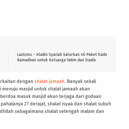
Lazismu – Aladin Syariah Salurkan 40 Paket Kado
Ramadhan untuk Keluarga Yatim dan Duafa
berkaitan dengan
shalat jamaah
. Banyak sekali
i menuju masjid untuk shalat jamaah akan
berdoa masuk masjid akan terjaga dari godaan
pahalanya 27 derajat, shalat isyaa dan shalat subuh
adhilah sebagaimana shalat setengah malam dan