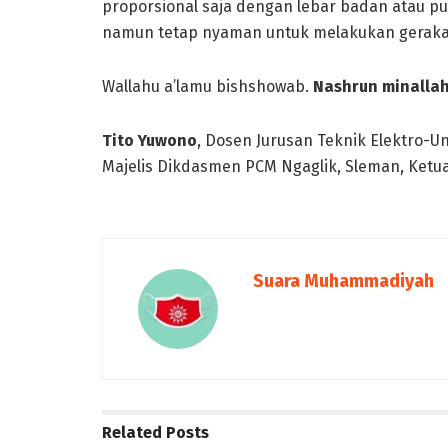
proporsional saja dengan lebar badan atau p
namun tetap nyaman untuk melakukan gerakan
Wallahu a’lamu bishshowab.
Nashrun minallah
Tito Yuwono
, Dosen Jurusan Teknik Elektro-Un
Majelis Dikdasmen PCM Ngaglik, Sleman, Ketu
Suara Muhammadiyah
Related
Posts