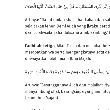
هِ إِنِّي لَأَرَى الشَّيْطَانَ يَدْخُلُ مِنْ خَلَلِ الصَّفِّ كَأَنَّهَا الْحَذَفُ
Artinya: “Rapatkanlah shaf-shaf kalian dan sa
sejajarkan leher. Demi AIIah yang jiwaku ber
dari celah-celah shaf laksana anak kambing.”
Fadhilah ketiga
, Allah Ta’ala dan malaikat b
merapatkannya serta mengangkatnya satu derajat
diriwayatkan oleh Imam Ibnu Majah:
لَّذِينَ يَصِلُونَ الصُّفُوفَ وَمَنْ سَدَّ فُرْجَةً رَفَعَهُ اللَّهُ بِهَا دَرَجَةً
Artinya: “Sesungguhnya Allah dan malaikat-N
menyambung shaf, barangsiapa yang menutup s
Imam Ibnu Majah)