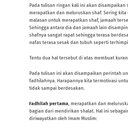
Pada tulisan ringan kali ini akan disampaikan
merapatkan dan meluruskan shaf. Sering kita
malasan untuk merapatkan shaf, jamaah terse
Sehingga antara dia dan jamaah lain disampin
shafnya sangat rapat sehingga terasa berde
nafas terasa sesak dan tubuh seperti terhimpi
Tentu dua hal tersebut di atas membuat kura
Pada tulisan ini akan disampaikan perintah 
fadhilahnya. Harapannya kita termotivasi un
tidak sampai berdesakan.
Fadhilah pertama
, merapatkan dan melurusk
bagian dari mendirikan shalat. Hal ini sebagaima
diriwayatkan oleh Imam Muslim: