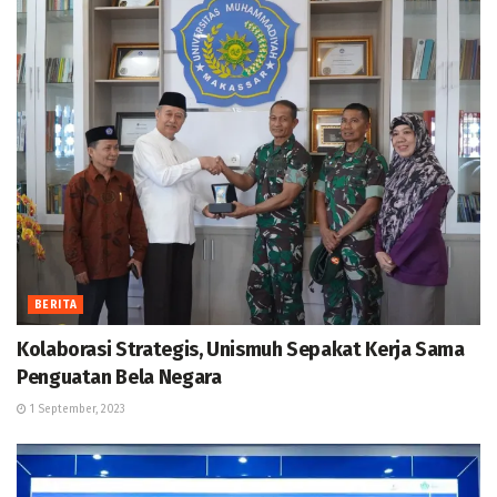
BERITA
Kolaborasi Strategis, Unismuh Sepakat Kerja Sama
Penguatan Bela Negara
1 September, 2023