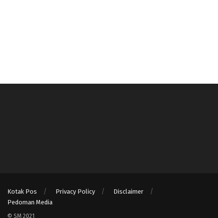
Kotak Pos
Privacy Policy
Disclaimer
Pedoman Media
© SM 2021