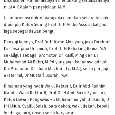
Dikdasmen Muhammadiyah mendukung terlaksananya
nilai AIK dalam pengelolaan AUM.
Ujian promosi doktor yang dilaksanakan secara terbuka
dipimpin Ketua Sidang Prof Dr H Ambo Asse sekaligus
juga sebagai dewan penguji.
Penguji lainnya, Prof Dr H Irwan Akib yang juga Direktur
Pascasarjana Unismuh, Prof Dr H Bahaking Rama, M.S
sekaligus sebagai promotor, Dr Rusli, M.Ag dan Dr
Muhammad Ali Bakri, M.Pd yang juga keduanya adalah
Ko-Promotor, Dr Ilham Muchtar, Lc, M.Ag, serta penguji
eksternal, Dr Mustari Bosrah, M.A.
Pimpinan yang hadir Wakil Rektor I, Dr Ir Abd Rakhim
Nanda, Wakil Rektor II, Prof Dr H Andi Sukri Syamsuri,
Ketua Dewan Pengawas RS Muhammadiyah Unismuh, Dr
Ir H.Muh. Syaiful Saleh, para dekan, wakil dekan, kepala
lembaga, biro, dosen serta karyawan.