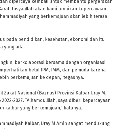
ih sudah dipercaya kembali untuk membantu pergerakan
rat. Insyaallah akan kami tunaikan kepercayaan
hammadiyah yang berkemajuan akan lebih terasa
kus pada pendidikan, kesehatan, ekonomi dan itu
a yang ada.
ngkin, berkolaborasi bersama dengan organisasi
emperhatikan betul IPM, IMM, dan pemuda karena
bih berkemajuan ke depan,” tegasnya.
Zakat Nasional (Baznas) Provinsi Kalbar Uray M.
 2022-2027. “Alhamdulillah, saya diberi kepercayaan
kalbar yang berkemajuan,” katanya.
ammadiyah Kalbar, Uray M Amin sangat mendukung