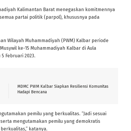
diyah Kalimantan Barat menegaskan komitmennya
mua partai politik (parpol), khususnya pada
inan Wilayah Muhammadiyah (PWM) Kalbar periode
n Musywil ke-15 Muhammadiyah Kalbar di Aula
5 Februari 2023.
MDMC PWM Kalbar Siapkan Resiliensi Komunitas
Hadapi Bencana
utamakan pemilu yang berkualitas. “Jadi sesuai
serta mengutamakan pemilu yang demokratis
berkualitas,” katanya.