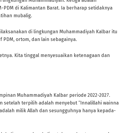
di lingkungan Muhammadiyah. Ketiga adalah
-PDM di Kalimantan Barat. Ia berharap setidaknya
tihan mubalig.
dilaksanakan di lingkungan Muhammadiyah Kalbar itu
tif PDM, ortom, dan lain sebagainya.
egetnya. Kita tinggal menyesuaikan ketenagaan dan
Pimpinan Muhammadiyah Kalbar periode 2022-2027.
setelah terpilih adalah menyebut “Innalillahi wainna
m adalah milik Allah dan sesungguhnya hanya kepada-