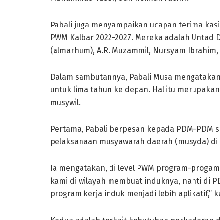
Pabali juga menyampaikan ucapan terima kasi
PWM Kalbar 2022-2027. Mereka adalah Untad 
(almarhum), A.R. Muzammil, Nursyam Ibrahim
Dalam sambutannya, Pabali Musa mengatakan 
untuk lima tahun ke depan. Hal itu merupaka
musywil.
Pertama, Pabali berpesan kepada PDM-PDM s
pelaksanaan musyawarah daerah (musyda) di
Ia mengatakan, di level PWM program-progam
kami di wilayah membuat induknya, nanti di
program kerja induk menjadi lebih aplikatif,” k