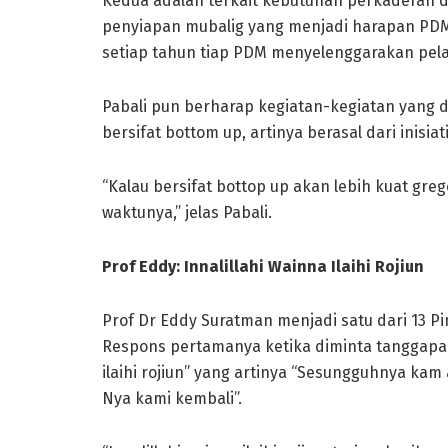
Kedua adalah terkait kebutuhan perkaderan 
penyiapan mubalig yang menjadi harapan PDM
setiap tahun tiap PDM menyelenggarakan pela
Pabali pun berharap kegiatan-kegiatan yang 
bersifat bottom up, artinya berasal dari inisia
“Kalau bersifat bottop up akan lebih kuat gr
waktunya,” jelas Pabali.
Prof Eddy: Innalillahi Wainna Ilaihi Rojiun
Prof Dr Eddy Suratman menjadi satu dari 13 
Respons pertamanya ketika diminta tanggapan 
ilaihi rojiun” yang artinya “Sesungguhnya ka
Nya kami kembali”.