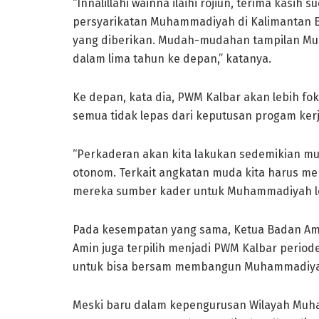
“Innalillahi wainna ilaihi rojiun, terima kas
persyarikatan Muhammadiyah di Kalimantan Ba
yang diberikan. Mudah-mudahan tampilan Mu
dalam lima tahun ke depan,” katanya.
Ke depan, kata dia, PWM Kalbar akan lebih fo
semua tidak lepas dari keputusan progam kerj
“Perkaderan akan kita lakukan sedemikian mu
otonom. Terkait angkatan muda kita harus m
mereka sumber kader untuk Muhammadiyah le
Pada kesempatan yang sama, Ketua Badan Amil 
Amin juga terpilih menjadi PWM Kalbar periode
untuk bisa bersam membangun Muhammadiyah 
Meski baru dalam kepengurusan Wilayah Muh