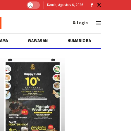
Kamis, Agustus 6, 2026
Login
GAMA
WAWASAN
HUMANIORA