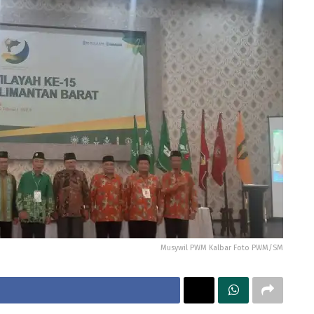
Musywil PWM Kalbar Foto PWM/SM