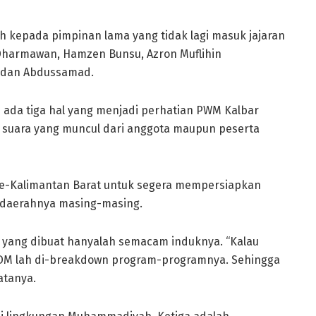
h kepada pimpinan lama yang tidak lagi masuk jajaran
Dharmawan, Hamzen Bunsu, Azron Muflihin
, dan Abdussamad.
ada tiga hal yang menjadi perhatian PWM Kalbar
n suara yang muncul dari anggota maupun peserta
e-Kalimantan Barat untuk segera mempersiapkan
 daerahnya masing-masing.
 yang dibuat hanyalah semacam induknya. “Kalau
 PDM lah di-breakdown program-programnya. Sehingga
atanya.