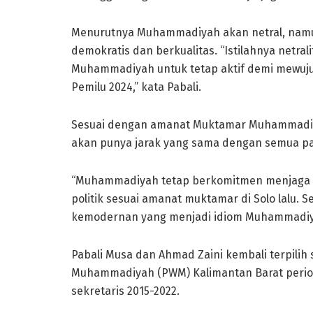
Menurutnya Muhammadiyah akan netral, namun
demokratis dan berkualitas. “Istilahnya netral
Muhammadiyah untuk tetap aktif demi mewuju
Pemilu 2024,” kata Pabali.
Sesuai dengan amanat Muktamar Muhammadiyah
akan punya jarak yang sama dengan semua part
“Muhammadiyah tetap berkomitmen menjaga 
politik sesuai amanat muktamar di Solo lalu. 
kemodernan yang menjadi idiom Muhammadiyah,
Pabali Musa dan Ahmad Zaini kembali terpilih
Muhammadiyah (PWM) Kalimantan Barat period
sekretaris 2015-2022.