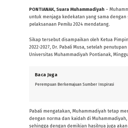
PONTIANAK, Suara Muhammadiyah
– Muhamma
untuk menjaga kedekatan yang sama dengan se
pelaksanaan Pemilu 2024 mendatang.
Sikap tersebut disampaikan oleh Ketua Pimp
2022-2027, Dr. Pabali Musa, setelah penutupa
Universitas Muhammadiyah Pontianak, Minggu 
Baca Juga
Perempuan Berkemajuan Sumber Inspirasi
Pabali mengatakan, Muhammadiyah tetap meng
dengan norma dan kaidah di Muhammadiyah, 
sehingga dengan demikian hasilnya juga akan 