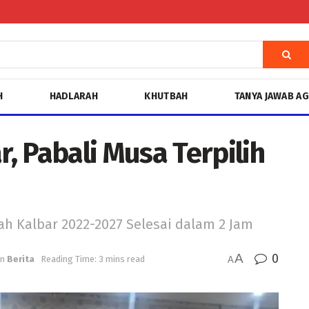
H
HADLARAH
KHUTBAH
TANYA JAWAB A
, Pabali Musa Terpilih
 Kalbar 2022-2027 Selesai dalam 2 Jam
A
0
in
Berita
Reading Time: 3 mins read
A