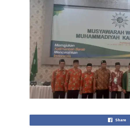
Share