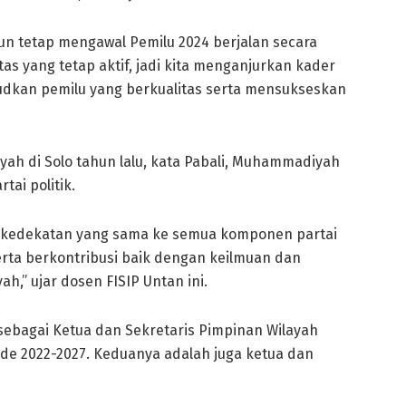
 tetap mengawal Pemilu 2024 berjalan secara
itas yang tetap aktif, jadi kita menganjurkan kader
dkan pemilu yang berkualitas serta mensukseskan
 di Solo tahun lalu, kata Pabali, Muhammadiyah
ai politik.
kedekatan yang sama ke semua komponen partai
Serta berkontribusi baik dengan keilmuan dan
” ujar dosen FISIP Untan ini.
 sebagai Ketua dan Sekretaris Pimpinan Wilayah
e 2022-2027. Keduanya adalah juga ketua dan