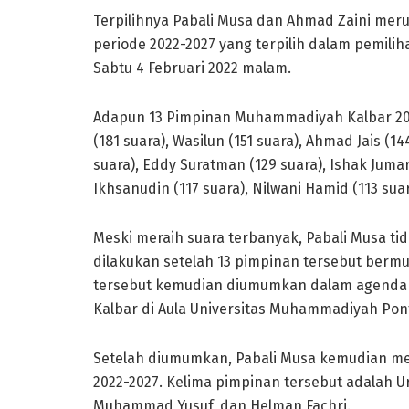
Terpilihnya Pabali Musa dan Ahmad Zaini mer
periode 2022-2027 yang terpilih dalam pemili
Sabtu 4 Februari 2022 malam.
Adapun 13 Pimpinan Muhammadiyah Kalbar 2022
(181 suara), Wasilun (151 suara), Ahmad Jais (14
suara), Eddy Suratman (129 suara), Ishak Juma
Ikhsanudin (117 suara), Nilwani Hamid (113 suar
Meski meraih suara terbanyak, Pabali Musa ti
dilakukan setelah 13 pimpinan tersebut ber
tersebut kemudian diumumkan dalam agenda S
Kalbar di Aula Universitas Muhammadiyah Pont
Setelah diumumkan, Pabali Musa kemudian me
2022-2027. Kelima pimpinan tersebut adalah Ur
Muhammad Yusuf, dan Helman Fachri.