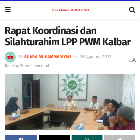
Rapat Koordinasi dan
Silahturahim LPP PWM Kalbar
BY
SUARA MUHAMMADIYAH
26 Agustus, 2023
A
A
Reading Time: 1 min read