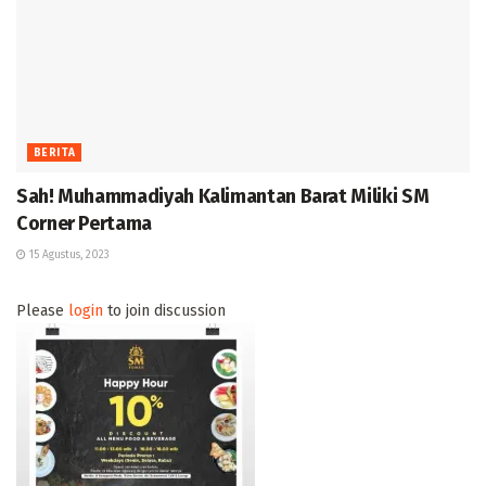
BERITA
Sah! Muhammadiyah Kalimantan Barat Miliki SM
Corner Pertama
15 Agustus, 2023
Please
login
to join discussion