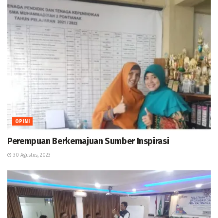
OPINI
Perempuan Berkemajuan Sumber Inspirasi
30 Agustus, 2023