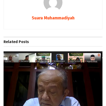
Suara Muhammadiyah
Related
Posts