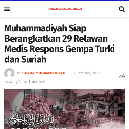
Muhammadiyah Siap
Berangkatkan 29 Relawan
Medis Respons Gempa Turki
dan Suriah
BY
SUARA MUHAMMADIYAH
7 Februari, 2023
A
A
Reading Time: 1 min read