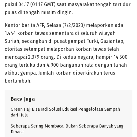
pukul 04.17 (01 17 GMT) saat masyarakat tengah tertidur
pulas di tengah musim dingin.
Kantor berita AFP, Selasa (7/2/2023) melaporkan ada
1.444 korban tewas sementara di seluruh wilayah
Suriah, sedangkan di pusat gempat Turki, Gaziantep,
otoritas setempat melaporkan korban tewas telah
mencapai 2.379 orang. Di kedua negara, hampir 14.500
orang terluka dan 4.900 bangunan rata dengan tanah
akibat gempa. Jumlah korban diperkirakan terus
bertambah.
Baca Juga
Green Hajj Bisa Jadi Solusi Edukasi Pengelolaan Sampah
dari Hulu
Seberapa Sering Membaca, Bukan Seberapa Banyak yang
Dibaca