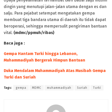
Upaya penyelamatan terhambat oleh badai salju musim
dingin yang menutupi jalan-jalan utama dengan es dan
salju. Para pejabat setempat mengatakan gempa
membuat tiga bandara utama di daerah itu tidak dapat
beroperasi, sehingga mempersulit pengiriman bantuan
vital.
(mdmc/ppmuh/ribas)
Baca juga :
Gempa Hantam Turki hingga Lebanon,
Muhammadiyah Bergerak Himpun Bantuan
Duka Mendalam Muhammadiyah Atas Musibah Gempa
Turki dan Suriah
Tags:
gempa
MDMC
muhammadiyah
Suriah
Turki