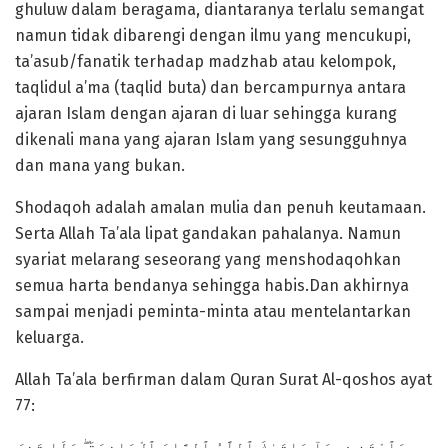
ghuluw dalam beragama, diantaranya terlalu semangat
namun tidak dibarengi dengan ilmu yang mencukupi,
ta’asub/fanatik terhadap madzhab atau kelompok,
taqlidul a’ma (taqlid buta) dan bercampurnya antara
ajaran Islam dengan ajaran di luar sehingga kurang
dikenali mana yang ajaran Islam yang sesungguhnya
dan mana yang bukan.
Shodaqoh adalah amalan mulia dan penuh keutamaan.
Serta Allah Ta’ala lipat gandakan pahalanya. Namun
syariat melarang seseorang yang menshodaqohkan
semua harta bendanya sehingga habis.Dan akhirnya
sampai menjadi peminta-minta atau mentelantarkan
keluarga.
Allah Ta’ala berfirman dalam Quran Surat Al-qoshos ayat
77:
وَٱبْتَغِ فِيمَآ ءَاتَىٰكَ ٱللَّهُ ٱلدَّارَ ٱلْءَاخِرَةَ ۖ وَلَا تَنسَ