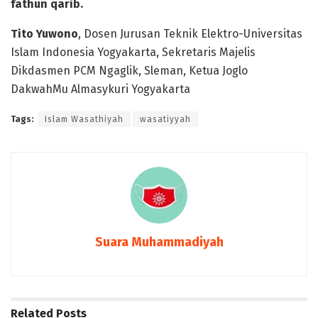
fathun qarib.
Tito Yuwono
, Dosen Jurusan Teknik Elektro-Universitas
Islam Indonesia Yogyakarta, Sekretaris Majelis
Dikdasmen PCM Ngaglik, Sleman, Ketua Joglo
DakwahMu Almasykuri Yogyakarta
Tags:
Islam Wasathiyah
wasatiyyah
Suara Muhammadiyah
Related
Posts