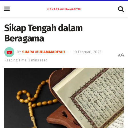
Sikap Tengah dalam
Beragama
BY
SUARA MUHAMMADIYAH
10 Februari, 2023
A
A
Reading Time: 3 mins read