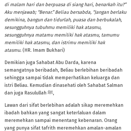
di malam hari dan berpuasa di siang hari, benarkah itu?”
Aku menjawab; “Benar.” Beliau bersabda, “Jangan berlaku
demikina, bangun dan tidurlah, puasa dan berbukalah,
sesungguhnya tubuhmu memiliki hak atasmu,
sesungguhnya matamu memiliki hak atasmu, tamumu
memiliki hak atasmu, dan istrimu memiliki hak
atasmu.
(HR. Imam Bukhari)
Demikian juga Sahabat Abu Darda, karena
semangatnya beribadah, Beliau berlebihan beribadah
sehingga sampai tidak memperhatikan keluarga dan
istri Beliau. Kemudian dinasehati oleh Sahabat Salman
dan juga Rasulullah ﷺ,
Lawan dari sifat berlebihan adalah sikap meremehkan
ibadah bahkan yang sangat keterlaluan dalam
meremehkan sampai menentang kebenaran. Orang
yang punya sifat tafrith meremehkan amalan-amalan