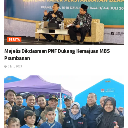
BERITA
Majelis Dikdasmen PNF Dukung Kemajuan MBS
Prambanan
5 Juli, 2023