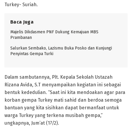
Turkey- Suriah.
Baca Juga
Majelis Dikdasmen PNF Dukung Kemajuan MBS
Prambanan
Salurkan Sembako, Lazismu Buka Posko dan Kunjungi
Penyintas Gempa Turki
Dalam sambutannya, Plt. Kepala Sekolah Ustazah
Rizana Avida, S.T menyampaikan kegiatan ini sebagai
bentuk kededulian. “Saat ini kita mendoakan agar para
korban gempa Turkey mati sahid dan berdoa semoga
bantuan yang kita sisihkan dapat bermanfaat untuk
warga Turkey yang terkena musibah gempa,”
ungkapnya, Jum’at (17/2).