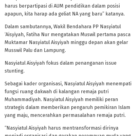
harus berpartipasi di AUM pendidikan dalam posisi
apapun, kita harap ada geliat NA yang baru” katanya.
Dalam sambutannya, Wakil Bendahara PP Nasyiatul
‘Aisyiyah, Fatiha Nur mengatakan Muswil pertama pasca
Muktamar Nasyiatul Aisyiyah minggu depan akan gelar
Musswil Palu dan Lampung.
Nasyiatul Aisyiyah fokus dalam penanganan issue
stunting.
Sebagai kader organisasi, Nasyiatul Aisyiyah menempati
fungsi ruang dakwah di kalangan remaja putri
Muhammadiyah. Nasyiatul Aisyiyah memiliki peran
strategis dalam memberikan pengaruh pemikiran Islam
yang maju, mencerahkan permasalahan remaja putri.
“Nasyiatul Aisyiyah harus mentransformasi dirinya
menjadi organisasi dan gerakan perempuan muda yang