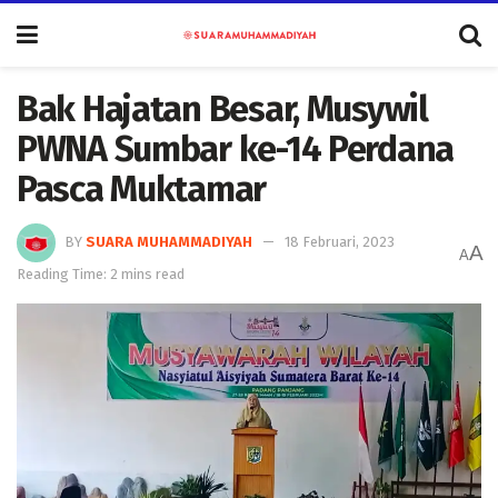
Bak Hajatan Besar, Musywil
PWNA Sumbar ke-14 Perdana
Pasca Muktamar
BY
SUARA MUHAMMADIYAH
18 Februari, 2023
A
A
Reading Time: 2 mins read