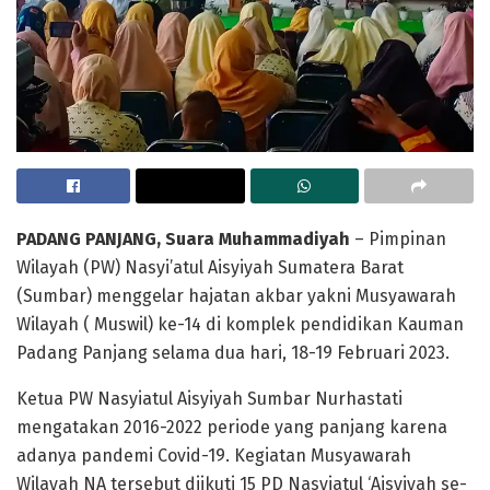
PADANG PANJANG, Suara Muhammadiyah
– Pimpinan
Wilayah (PW) Nasyi’atul Aisyiyah Sumatera Barat
(Sumbar) menggelar hajatan akbar yakni Musyawarah
Wilayah ( Muswil) ke-14 di komplek pendidikan Kauman
Padang Panjang selama dua hari, 18-19 Februari 2023.
Ketua PW Nasyiatul Aisyiyah Sumbar Nurhastati
mengatakan 2016-2022 periode yang panjang karena
adanya pandemi Covid-19. Kegiatan Musyawarah
Wilayah NA tersebut diikuti 15 PD Nasyiatul ‘Aisyiyah se-