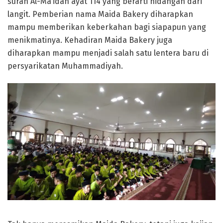
surah Al-Ma’idah ayat 114 yang berarti hidangan dari
langit. Pemberian nama Maida Bakery diharapkan
mampu memberikan keberkahan bagi siapapun yang
menikmatinya. Kehadiran Maida Bakery juga
diharapkan mampu menjadi salah satu lentera baru di
persyarikatan Muhammadiyah.