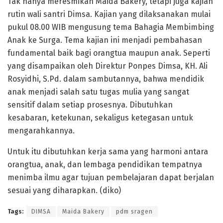
Tak hanya meresmikan Maida Bakery, tetapi juga kajian
rutin wali santri Dimsa. Kajian yang dilaksanakan mulai
pukul 08.00 WIB mengusung tema Bahagia Membimbing
Anak ke Surga. Tema kajian ini menjadi pembahasan
fundamental baik bagi orangtua maupun anak. Seperti
yang disampaikan oleh Direktur Ponpes Dimsa, KH. Ali
Rosyidhi, S.Pd. dalam sambutannya, bahwa mendidik
anak menjadi salah satu tugas mulia yang sangat
sensitif dalam setiap prosesnya. Dibutuhkan
kesabaran, ketekunan, sekaligus ketegasan untuk
mengarahkannya.
Untuk itu dibutuhkan kerja sama yang harmoni antara
orangtua, anak, dan lembaga pendidikan tempatnya
menimba ilmu agar tujuan pembelajaran dapat berjalan
sesuai yang diharapkan. (diko)
Tags:
DIMSA
Maida Bakery
pdm sragen