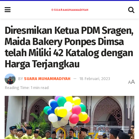
Diresmikan Ketua PDM Sragen,
Maida Bakery Ponpes Dimsa
telah Miliki 42 Katalog dengan
Harga Terjangkau
BY
SUARA MUHAMMADIYAH
18 Februari, 2023
A
A
Reading Time: 1 min read