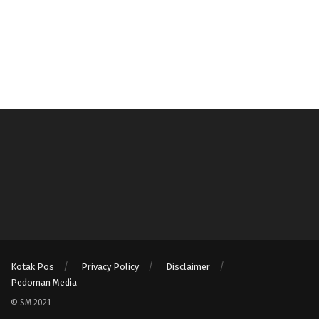
Kotak Pos
Privacy Policy
Disclaimer
Pedoman Media
© SM 2021