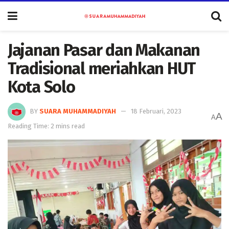
Jajanan Pasar dan Makanan
Tradisional meriahkan HUT
Kota Solo
BY
SUARA MUHAMMADIYAH
18 Februari, 2023
A
A
Reading Time: 2 mins read