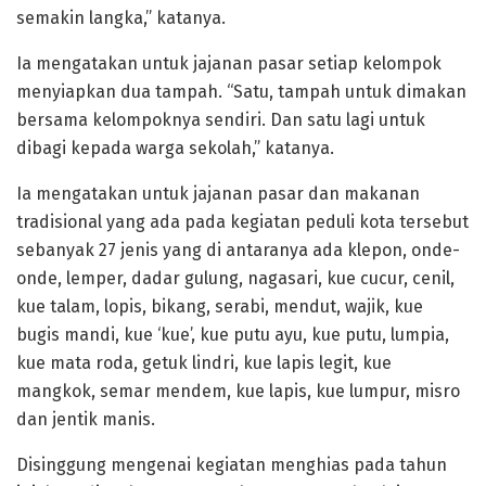
semakin langka,” katanya.
Ia mengatakan untuk jajanan pasar setiap kelompok
menyiapkan dua tampah. “Satu, tampah untuk dimakan
bersama kelompoknya sendiri. Dan satu lagi untuk
dibagi kepada warga sekolah,” katanya.
Ia mengatakan untuk jajanan pasar dan makanan
tradisional yang ada pada kegiatan peduli kota tersebut
sebanyak 27 jenis yang di antaranya ada klepon, onde-
onde, lemper, dadar gulung, nagasari, kue cucur, cenil,
kue talam, lopis, bikang, serabi, mendut, wajik, kue
bugis mandi, kue ‘kue’, kue putu ayu, kue putu, lumpia,
kue mata roda, getuk lindri, kue lapis legit, kue
mangkok, semar mendem, kue lapis, kue lumpur, misro
dan jentik manis.
Disinggung mengenai kegiatan menghias pada tahun