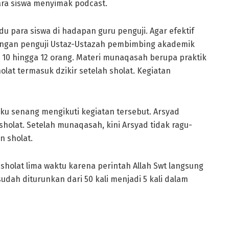
para siswa menyimak podcast.
u para siswa di hadapan guru penguji. Agar efektif
dengan penguji Ustaz-Ustazah pembimbing akademik
s 10 hingga 12 orang. Materi munaqasah berupa praktik
lat termasuk dzikir setelah sholat. Kegiatan
u senang mengikuti kegiatan tersebut. Arsyad
olat. Setelah munaqasah, kini Arsyad tidak ragu-
n sholat.
sholat lima waktu karena perintah Allah Swt langsung
h diturunkan dari 50 kali menjadi 5 kali dalam