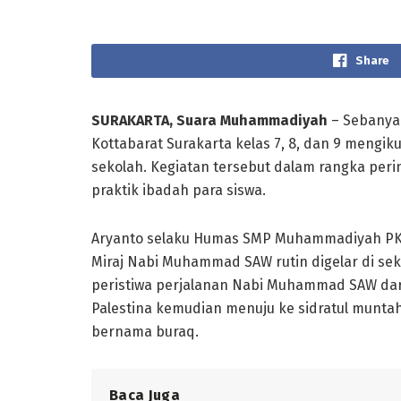
Share
SURAKARTA, Suara Muhammadiyah
– Sebanya
Kottabarat Surakarta kelas 7, 8, dan 9 mengik
sekolah. Kegiatan tersebut dalam rangka pe
praktik ibadah para siswa.
Aryanto selaku Humas SMP Muhammadiyah PK K
Miraj Nabi Muhammad SAW rutin digelar di sek
peristiwa perjalanan Nabi Muhammad SAW dari
Palestina kemudian menuju ke sidratul munta
bernama buraq.
Baca Juga