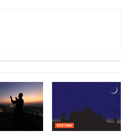
KHUTBAH