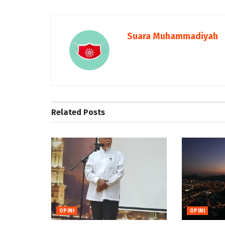
Suara Muhammadiyah
Related
Posts
OPINI
OPINI