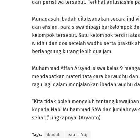
dari peristiwa tersebut. Terlihat antusiasme 
Munaqasah ibadah dilaksanakan secara individ
dan efisien, para siswa dibagi berkelompok 
kelompok tersebut. Satu kelompok terdiri ata
wudhu dan doa setelah wudhu serta praktik sho
berlangsung kurang lebih dua jam.
Muhammad Affan Arsyad, siswa kelas 9 mengak
mendapatkan materi tata cara berwudhu dan sh
ragu lagi dalam menjalankan ibadah wudhu da
“Kita tidak boleh mengeluh tentang kewajiban 
kepada Nabi Muhammad SAW dan jumlahnya suda
sehari,” ungkapnya. (Aryanto)
Tags:
ibadah
isra mi'raj