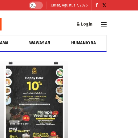
Jumat, Agustus 7, 2026
Login
GAMA
WAWASAN
HUMANIORA