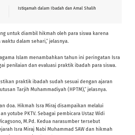
Istiqamah dalam Ibadah dan Amal Shalih
ing untuk diambil hikmah oleh para siswa karena
 waktu dalam sehari,” jelasnya.
 agama Islam menambahkan tahun ini peringatan Isra
i penilaian dan evaluasi praktik ibadah para siswa.
tikan praktik ibadah sudah sesuai dengan ajaran
Putusan Tarjih Muhammadiyah (HPTM),” jelasnya.
an doa. Hikmah Isra Miraj disampaikan melalui
 dan yotube PKTV. Sebagai pembicara Ustaz Widi
Wicagsono, M.Pd. Kedua narasumber tersebut
sejarah Isra Miraj Nabi Muhammad SAW dan hikmah