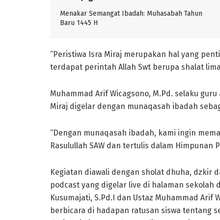
Menakar Semangat Ibadah: Muhasabah Tahun
Baru 1445 H
“Peristiwa Isra Miraj merupakan hal yang pent
terdapat perintah Allah Swt berupa shalat lima
Muhammad Arif Wicagsono, M.Pd. selaku guru
Miraj digelar dengan munaqasah ibadah sebaga
“Dengan munaqasah ibadah, kami ingin memas
Rasulullah SAW dan tertulis dalam Himpunan 
Kegiatan diawali dengan sholat dhuha, dzkir d
podcast yang digelar live di halaman sekolah
Kusumajati, S.Pd.I dan Ustaz Muhammad Arif 
berbicara di hadapan ratusan siswa tentang 