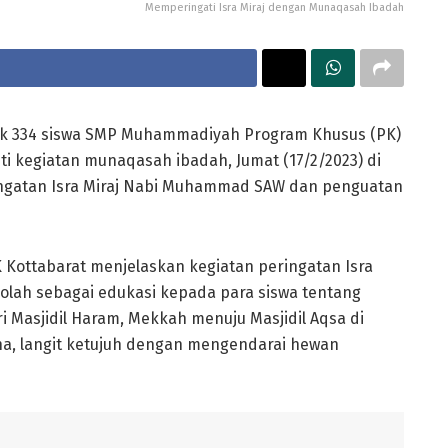
Memperingati Isra Miraj dengan Munaqasah Ibadah
k 334 siswa SMP Muhammadiyah Program Khusus (PK)
uti kegiatan munaqasah ibadah, Jumat (17/2/2023) di
ringatan Isra Miraj Nabi Muhammad SAW dan penguatan
ottabarat menjelaskan kegiatan peringatan Isra
olah sebagai edukasi kepada para siswa tentang
 Masjidil Haram, Mekkah menuju Masjidil Aqsa di
ha, langit ketujuh dengan mengendarai hewan