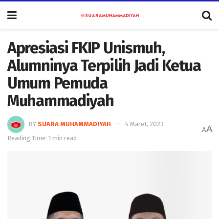
Apresiasi FKIP Unismuh,
Alumninya Terpilih Jadi Ketua
Umum Pemuda
Muhammadiyah
BY
SUARA MUHAMMADIYAH
4 Maret, 2023
A
A
Reading Time: 1 min read