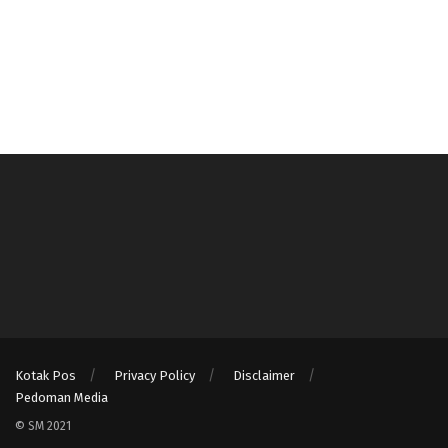
Kotak Pos
Privacy Policy
Disclaimer
Pedoman Media
© SM 2021