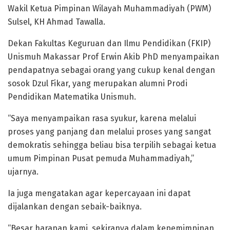
Wakil Ketua Pimpinan Wilayah Muhammadiyah (PWM)
Sulsel, KH Ahmad Tawalla.
Dekan Fakultas Keguruan dan Ilmu Pendidikan (FKIP)
Unismuh Makassar Prof Erwin Akib PhD menyampaikan
pendapatnya sebagai orang yang cukup kenal dengan
sosok Dzul Fikar, yang merupakan alumni Prodi
Pendidikan Matematika Unismuh.
“Saya menyampaikan rasa syukur, karena melalui
proses yang panjang dan melalui proses yang sangat
demokratis sehingga beliau bisa terpilih sebagai ketua
umum Pimpinan Pusat pemuda Muhammadiyah,”
ujarnya.
Ia juga mengatakan agar kepercayaan ini dapat
dijalankan dengan sebaik-baiknya.
“Besar harapan kami, sekiranya dalam kepemimpinan