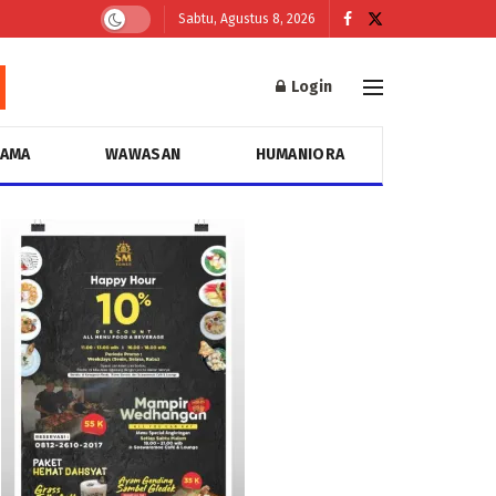
Sabtu, Agustus 8, 2026
Login
GAMA
WAWASAN
HUMANIORA