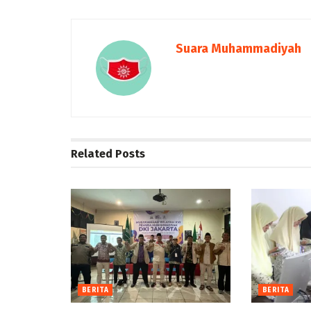
Suara Muhammadiyah
Related
Posts
BERITA
BERITA