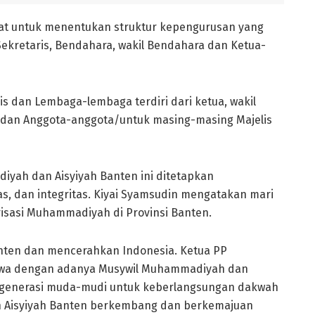
pat untuk menentukan struktur kepengurusan yang
 Sekretaris, Bendahara, wakil Bendahara dan Ketua-
lis dan Lembaga-lembaga terdiri dari ketua, wakil
ra dan Anggota-anggota/untuk masing-masing Majelis
yah dan Aisyiyah Banten ini ditetapkan
s, dan integritas. Kiyai Syamsudin mengatakan mari
isasi Muhammadiyah di Provinsi Banten.
ten dan mencerahkan Indonesia. Ketua PP
wa dengan adanya Musywil Muhammadiyah dan
er generasi muda-mudi untuk keberlangsungan dakwah
Aisyiyah Banten berkembang dan berkemajuan