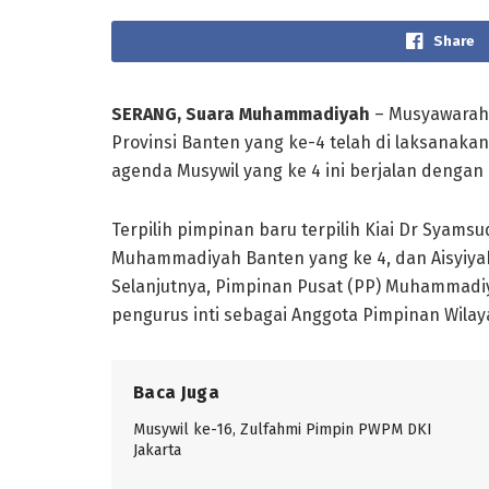
Share
SERANG, Suara Muhammadiyah
– Musyawarah 
Provinsi Banten yang ke-4 telah di laksanakan
agenda Musywil yang ke 4 ini berjalan dengan
Terpilih pimpinan baru terpilih Kiai Dr Syam
Muhammadiyah Banten yang ke 4, dan Aisyiyah
Selanjutnya, Pimpinan Pusat (PP) Muhammadi
pengurus inti sebagai Anggota Pimpinan Wil
Baca Juga
Musywil ke-16, Zulfahmi Pimpin PWPM DKI
Jakarta