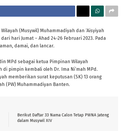
Wilayah (Musywil) Muhammadiyah dan ‘Aisyiyah
 dari hari Jumat – Ahad 24-26 Februari 2023. Pada
 aman, damai, dan lancar.
sudin MPd sebagai ketua Pimpinan Wilayah
 di pimpin kembali oleh Dr. Ima Ni’mah MPd.
yah memberikan surat keputusan (SK) 13 orang
ayah (PW) Muhammadiyan Banten.
Berikut Daftar 33 Nama Calon Tetap PWNA Jateng
dalam Musywil XIV