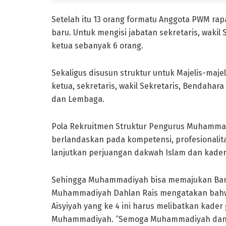
Setelah itu 13 orang formatu Anggota PWM ra
baru. Untuk mengisi jabatan sekretaris, wakil
ketua sebanyak 6 orang.
Sekaligus disusun struktur untuk Majelis-maje
ketua, sekretaris, wakil Sekretaris, Bendaha
dan Lembaga.
Pola Rekruitmen Struktur Pengurus Muhammadi
berlandaskan pada kompetensi, profesionalita
lanjutkan perjuangan dakwah Islam dan kader
Sehingga Muhammadiyah bisa memajukan Ban
Muhammadiyah Dahlan Rais mengatakan bah
Aisyiyah yang ke 4 ini harus melibatkan kad
Muhammadiyah. “Semoga Muhammadiyah dan 