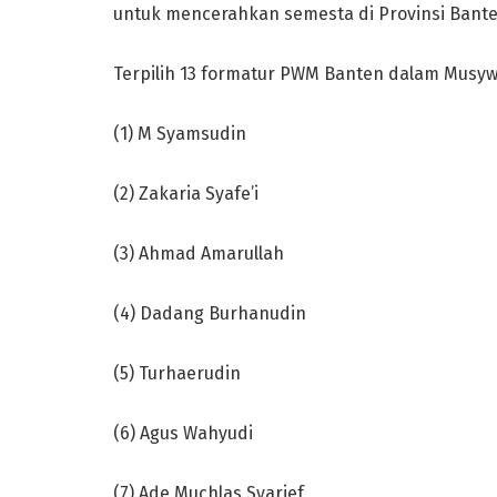
untuk mencerahkan semesta di Provinsi Bante
Terpilih 13 formatur PWM Banten dalam Musywil 
(1) M Syamsudin
(2) Zakaria Syafe’i
(3) Ahmad Amarullah
(4) Dadang Burhanudin
(5) Turhaerudin
(6) Agus Wahyudi
(7) Ade Muchlas Syarief