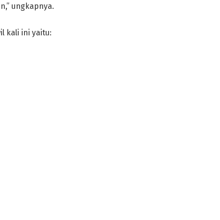
n,” ungkapnya.
kali ini yaitu: