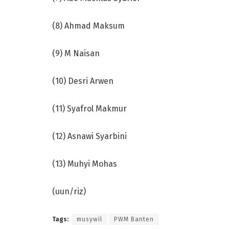
(8) Ahmad Maksum
(9) M Naisan
(10) Desri Arwen
(11) Syafrol Makmur
(12) Asnawi Syarbini
(13) Muhyi Mohas
(uun/riz)
Tags:
musywil
PWM Banten