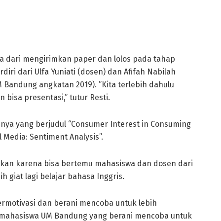
la dari mengirimkan paper dan lolos pada tahap
rdiri dari Ulfa Yuniati (dosen) dan Afifah Nabilah
Bandung angkatan 2019). ”Kita terlebih dahulu
bisa presentasi,” tutur Resti.
nnya yang berjudul “Consumer Interest in Consuming
 Media: Sentiment Analysis”.
ikkan karena bisa bertemu mahasiswa dan dosen dari
 giat lagi belajar bahasa Inggris.
rmotivasi dan berani mencoba untuk lebih
 mahasiswa UM Bandung yang berani mencoba untuk