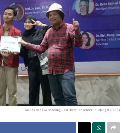
Mahasiswa UM Bandung Raih ”Best Presenter” di Ajang JCC 2023