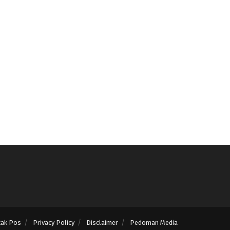
tak Pos
Privacy Policy
Disclaimer
Pedoman Media