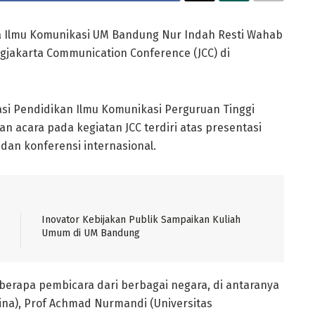
 Ilmu Komunikasi UM Bandung Nur Indah Resti Wahab
ogjakarta Communication Conference (JCC) di
asi Pendidikan Ilmu Komunikasi Perguruan Tinggi
 acara pada kegiatan JCC terdiri atas presentasi
i dan konferensi internasional.
Inovator Kebijakan Publik Sampaikan Kuliah
Umum di UM Bandung
berapa pembicara dari berbagai negara, di antaranya
hina), Prof Achmad Nurmandi (Universitas