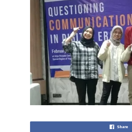
Share