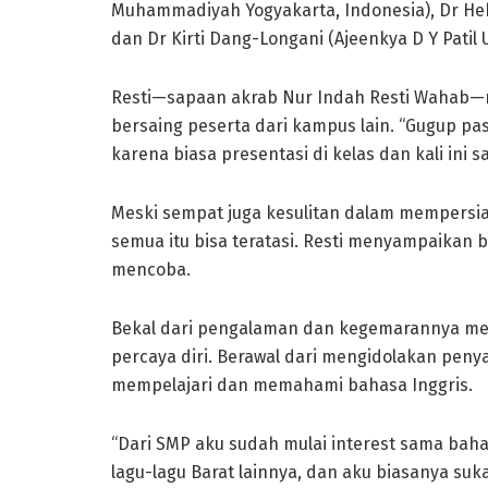
Muhammadiyah Yogyakarta, Indonesia), Dr Heb
dan Dr Kirti Dang-Longani (Ajeenkya D Y Patil Un
Resti—sapaan akrab Nur Indah Resti Wahab—
bersaing peserta dari kampus lain. “Gugup p
karena biasa presentasi di kelas dan kali ini s
Meski sempat juga kesulitan dalam mempersia
semua itu bisa teratasi. Resti menyampaikan b
mencoba.
Bekal dari pengalaman dan kegemarannya mem
percaya diri. Berawal dari mengidolakan penyan
mempelajari dan memahami bahasa Inggris.
“Dari SMP aku sudah mulai interest sama baha
lagu-lagu Barat lainnya, dan aku biasanya suka