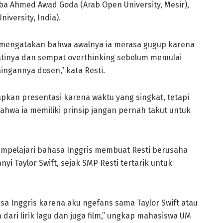
a Ahmed Awad Goda (Arab Open University, Mesir),
iversity, India).
mengatakan bahwa awalnya ia merasa gugup karena
astinya dan sempat overthinking sebelum memulai
aingannya dosen,” kata Resti.
pkan presentasi karena waktu yang singkat, tetapi
ahwa ia memiliki prinsip jangan pernah takut untuk
pelajari bahasa Inggris membuat Resti berusaha
yi Taylor Swift, sejak SMP Resti tertarik untuk
sa Inggris karena aku ngefans sama Taylor Swift atau
 dari lirik lagu dan juga film,” ungkap mahasiswa UM