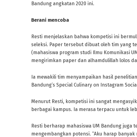
Bandung angkatan 2020 ini.
Berani mencoba
Resti menjelaskan bahwa kompetisi ini bermu
seleksi. Paper tersebut dibuat oleh tim yang te
(mahasiswa program studi Ilmu Komunikasi UM 
mengirimkan paper dan alhamdulillah lolos dan 
Ia mewakili tim menyampaikan hasil penelitia
Bandung’s Special Culinary on Instagram Social
Menurut Resti, kompetisi ini sangat mengasy
berbagai kampus. Ia merasa terpacu untuk lebih
Resti berharap mahasiswa UM Bandung juga te
mengembangkan potensi. “Aku harap banyak