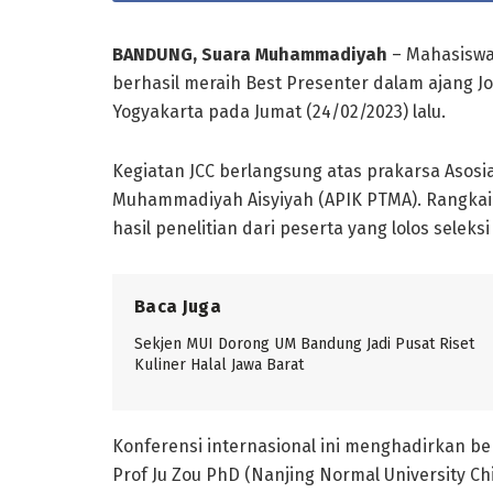
BANDUNG
, Suara Muhammadiyah
– Mahasiswa
berhasil meraih Best Presenter dalam ajang J
Yogyakarta pada Jumat (24/02/2023) lalu.
Kegiatan JCC berlangsung atas prakarsa Asosi
Muhammadiyah Aisyiyah (APIK PTMA). Rangkaian
hasil penelitian dari peserta yang lolos seleks
Baca Juga
Sekjen MUI Dorong UM Bandung Jadi Pusat Riset
Kuliner Halal Jawa Barat
Konferensi internasional ini menghadirkan be
Prof Ju Zou PhD (Nanjing Normal University C