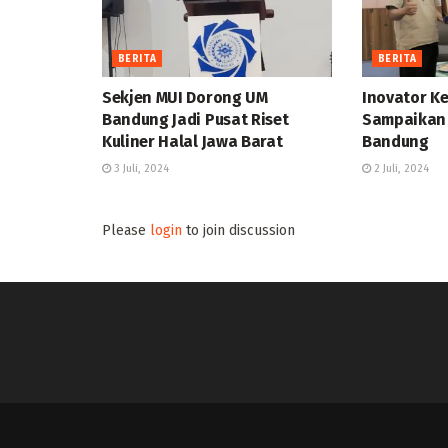
BERITA
BERITA
Sekjen MUI Dorong UM
Inovator Ke
Bandung Jadi Pusat Riset
Sampaikan 
Kuliner Halal Jawa Barat
Bandung
3 Juli, 2024
2 Juli, 2024
Please
login
to join discussion