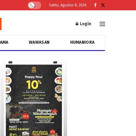
Sabtu, Agustus 8, 2026
Login
GAMA
WAWASAN
HUMANIORA