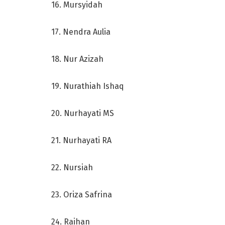
16. Mursyidah
17. Nendra Aulia
18. Nur Azizah
19. Nurathiah Ishaq
20. Nurhayati MS
21. Nurhayati RA
22. Nursiah
23. Oriza Safrina
24. Raihan