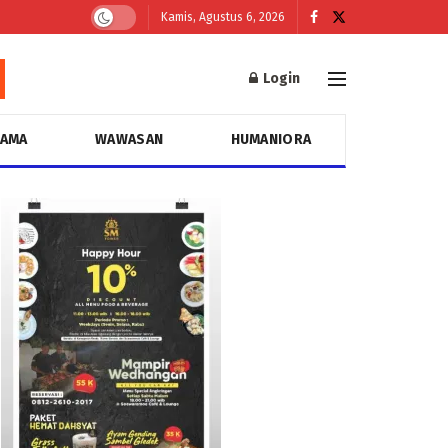
Kamis, Agustus 6, 2026
Login
GAMA
WAWASAN
HUMANIORA