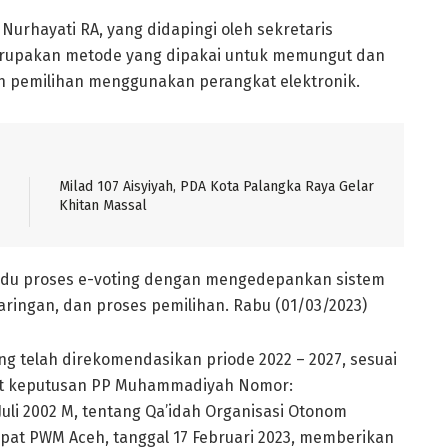
h Nurhayati RA, yang didapingi oleh sekretaris
rupakan metode yang dipakai untuk memungut dan
 pemilihan menggunakan perangkat elektronik.
Milad 107 Aisyiyah, PDA Kota Palangka Raya Gelar
Khitan Massal
du proses e-voting dengan mengedepankan sistem
njaringan, dan proses pemilihan. Rabu (01/03/2023)
ng telah direkomendasikan priode 2022 – 2027, sesuai
at keputusan PP Muhammadiyah Nomor:
Juli 2002 M, tentang Qa’idah Organisasi Otonom
rapat PWM Aceh, tanggal 17 Februari 2023, memberikan