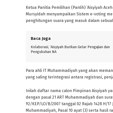
Ketua Panitia Pemilihan (Panlih) ‘Aisyiyah Ace
Mursyidah menyampaikan Sistem e-voting me
penghitungan suara yang masuk dalam sebuah
Baca Juga
Kolaborasi, ‘Aisyiyah Burikan Gelar Pengajian dan
Pengukuhan NA
Para ahli IT Muhammadiyah yang akan meman
yang saling terintegrasi antara registrasi, pe
Inilah daftar nama calon Pimpinan Aisyiyah ya
dengan pasal 21 ART Muhammadiyah dan sur
92/KEP/LO/B/2007 tanggal 02 Rajab 1428 H/17 
Muhammadiyah, Pasal 10 ayat (3) serta hasil 