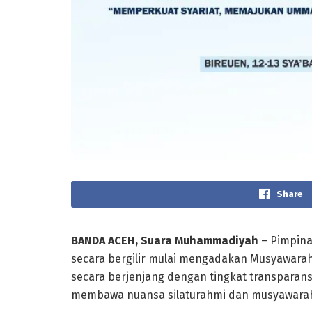
Share
BANDA ACEH, Suara Muhammadiyah
– Pimpina
secara bergilir mulai mengadakan Musyawarah
secara berjenjang dengan tingkat transparan
membawa nuansa silaturahmi dan musyawara