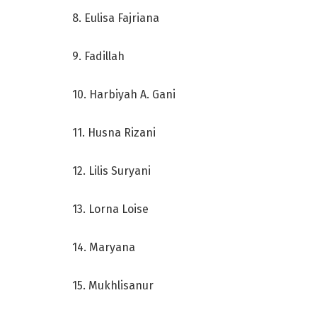
8. Eulisa Fajriana
9. Fadillah
10. Harbiyah A. Gani
11. Husna Rizani
12. Lilis Suryani
13. Lorna Loise
14. Maryana
15. Mukhlisanur