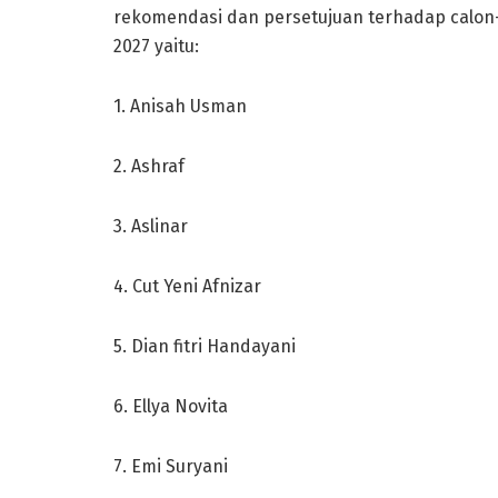
rekomendasi dan persetujuan terhadap calon-c
2027 yaitu:
1. Anisah Usman
2. Ashraf
3. Aslinar
4. Cut Yeni Afnizar
5. Dian fitri Handayani
6. Ellya Novita
7. Emi Suryani