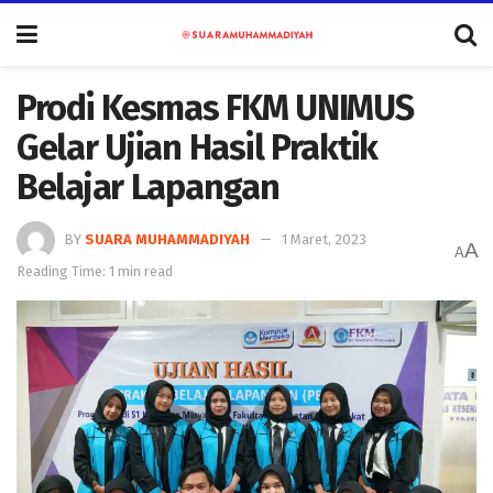
Prodi Kesmas FKM UNIMUS
Gelar Ujian Hasil Praktik
Belajar Lapangan
BY
SUARA MUHAMMADIYAH
1 Maret, 2023
A
A
Reading Time: 1 min read