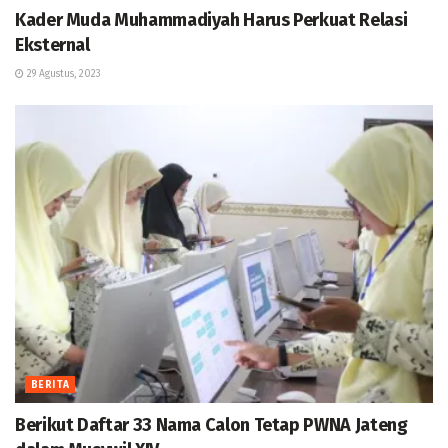
Kader Muda Muhammadiyah Harus Perkuat Relasi
Eksternal
29 Agustus, 2023
BERITA
Berikut Daftar 33 Nama Calon Tetap PWNA Jateng