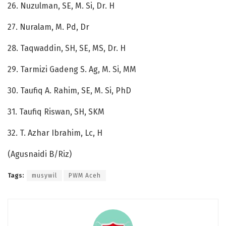
26. Nuzulman, SE, M. Si, Dr. H
27. Nuralam, M. Pd, Dr
28. Taqwaddin, SH, SE, MS, Dr. H
29. Tarmizi Gadeng S. Ag, M. Si, MM
30. Taufiq A. Rahim, SE, M. Si, PhD
31. Taufiq Riswan, SH, SKM
32. T. Azhar Ibrahim, Lc, H
(Agusnaidi B/Riz)
Tags:
musywil
PWM Aceh