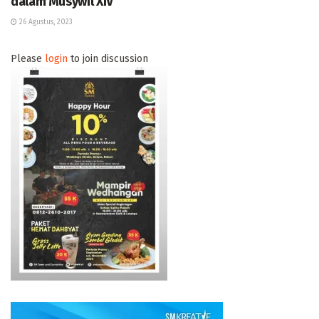
dalam Musywil XIV
26 Agustus, 2023
Please
login
to join discussion