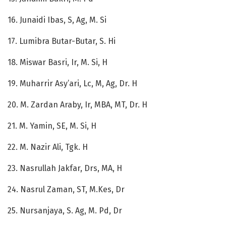
16. Junaidi Ibas, S, Ag, M. Si
17. Lumibra Butar-Butar, S. Hi
18. Miswar Basri, Ir, M. Si, H
19. Muharrir Asy’ari, Lc, M, Ag, Dr. H
20. M. Zardan Araby, Ir, MBA, MT, Dr. H
21. M. Yamin, SE, M. Si, H
22. M. Nazir Ali, Tgk. H
23. Nasrullah Jakfar, Drs, MA, H
24. Nasrul Zaman, ST, M.Kes, Dr
25. Nursanjaya, S. Ag, M. Pd, Dr