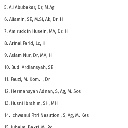
5. Ali Abubakar, Dr, M.Ag
6. Aliamin, SE, M.Si, Ak, Dr. H
7. Amiruddin Husein, MA, Dr. H
8. Arinal Farid, Lc, H
9. Aslam Nur, Dr, MA, H
10. Budi Ardiansyah, SE
11. Fauzi, M. Kom. I, Dr
12. Hermansyah Adnan, S, Ag, M. Sos
13. Husni Ibrahim, SH, MH
14. Ichwanul Fitri Nasution , S, Ag, M. Kes
15. Juhaimi Bakri, M. Pd