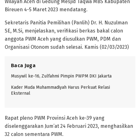
Wilayah Aceh di Gedung Mesjid Taqwa MBS Kabupaten
Bireuen 4-5 Maret 2023 mendatang.
Sekretaris Panitia Pemilihan (Panlih) Dr. H. Nuzulman
SE, M.Si, menjelaskan, verifikasi berkas bakal calon
anggota PWM Aceh yang diusulkan PWM, PDM dan
Organisasi Otonom sudah selesai. Kamis (02/03/2023)
Baca Juga
Musywil ke-16, Zulfahmi Pimpin PWPM DKI Jakarta
Kader Muda Muhammadiyah Harus Perkuat Relasi
Eksternal
Rapat pleno PWM Provinsi Aceh ke-39 yang
diselenggarakan Jum’at 24 Februari 2023, menghasilkan
32 calon sementara PWM.