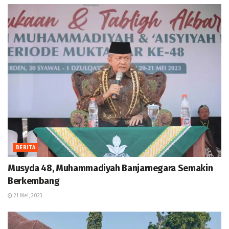
BERITA
Musyda 48, Muhammadiyah Banjarnegara Semakin
Berkembang
21 Mei, 2023