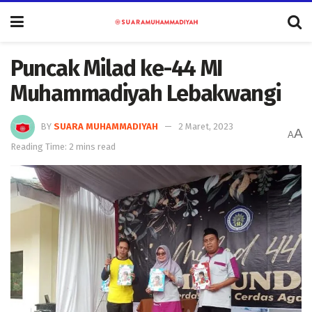
Puncak Milad ke-44 MI
Muhammadiyah Lebakwangi
BY
SUARA MUHAMMADIYAH
2 Maret, 2023
A
A
Reading Time: 2 mins read