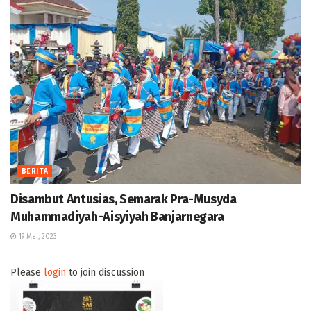
BERITA
Disambut Antusias, Semarak Pra-Musyda
Muhammadiyah-Aisyiyah Banjarnegara
19 Mei, 2023
Please
login
to join discussion