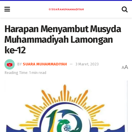
Harapan Menyambut Musyda
Muhammadiyah Lamongan
ke-12
BY
SUARA MUHAMMADIYAH
3 Maret, 2023
A
A
Reading Time: 1 min read