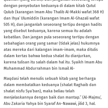
dengan penyebutan keduanya di dalam kitab Qutul
Qulub (karangan Imam Abu Thalib Al-Makki wafat 368 H)
dan Ihya’ Ulumiddin (karangan Imam Al-Ghazali wafat
505 H), dan janganlah seseorang tertipu dengan hadits
yang disebut keduanya, karena semua itu adalah
kebatilan. Dan jangan pula seseorang tertipu dengan
sebahagian orang yang samar (tidak jelas) hukumnya
atas mereka dari kalangan imam-imam, maka ditulis
dalam kertas bahwa kedua shalat itu dianjurkan,
karena tulisan itu salah dalam hal itu. Syaikh Imam Abu
Muhammad Abdurrahman bin Ismail Al-
Maqdasi telah menulis sebuah kitab yang berharga
dalam membatalkan keduanya (shalat Raghaib dan
shalat nisfu Sya’ban), maka beliau telah
menjelaskannya dengan baik dan mantap.” (Al-Majmu’,
Abu Zakaria Yahya bin Syaraf An-Nawawi, jilid 3, hal.