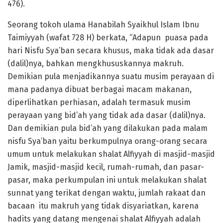
476).
Seorang tokoh ulama Hanabilah Syaikhul Islam Ibnu
Taimiyyah (wafat 728 H) berkata, “Adapun puasa pada
hari Nisfu Sya’ban secara khusus, maka tidak ada dasar
(dalil)nya, bahkan mengkhususkannya makruh.
Demikian pula menjadikannya suatu musim perayaan di
mana padanya dibuat berbagai macam makanan,
diperlihatkan perhiasan, adalah termasuk musim
perayaan yang bid’ah yang tidak ada dasar (dalil)nya.
Dan demikian pula bid’ah yang dilakukan pada malam
nisfu Sya’ban yaitu berkumpulnya orang-orang secara
umum untuk melakukan shalat Alfiyyah di masjid-masjid
Jamik, masjid-masjid kecil, rumah-rumah, dan pasar-
pasar, maka perkumpulan ini untuk melakukan shalat
sunnat yang terikat dengan waktu, jumlah rakaat dan
bacaan itu makruh yang tidak disyariatkan, karena
hadits yang datang mengenai shalat Alfiyyah adalah