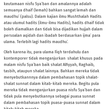
keutamaan nisfu Sya’ban dan amalannya adalah
semuanya dhaif (lemah) bahkan sangat lemah dan
maudhu’ (palsu). Dalam kajian ilmu Mushthalah Hadits
atau ulumul hadits (ilmu-ilmu Hadits), hadits dhaif tidak
boleh diamalkan dan tidak bisa dijadikan hujjah dalam
persoalan aqidah dan ibadah berdasarkan ijma’ para
ulama. Terlebih lagi hadits maudhu’.
Oleh karena itu, para ulama Fiqh terdahulu dan
kontemporer tidak menganjurkan shalat khusus pada
malam nisfu Sya’ban baik shalat Alfiyyah, Raghaib,
tasbih, ataupun shalat lainnya. Bahkan mereka tidak
menyebutkannnya dalam pembahasan topik shalat-
shalat sunnat dalam kitab-kitab mereka. Begitu pula
mereka tidak menganjurkan puasa nisfu Sya’ban dan
tidak pula menyebutkannya sebagai puasa sunnat
dalam pembahasan topik puasa-puasa sunnat dalam
kitab-kitab mereka.