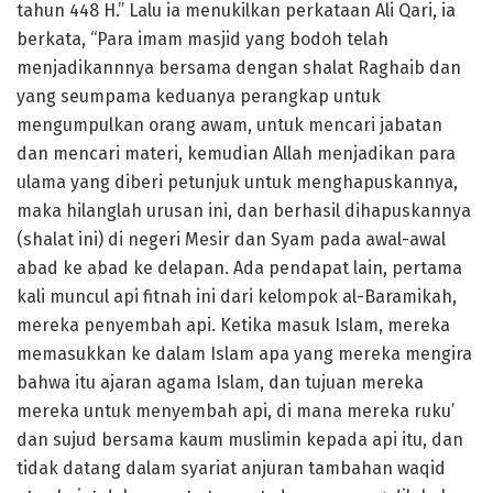
tahun 448 H.” Lalu ia menukilkan perkataan Ali Qari, ia
berkata, “Para imam masjid yang bodoh telah
menjadikannnya bersama dengan shalat Raghaib dan
yang seumpama keduanya perangkap untuk
mengumpulkan orang awam, untuk mencari jabatan
dan mencari materi, kemudian Allah menjadikan para
ulama yang diberi petunjuk untuk menghapuskannya,
maka hilanglah urusan ini, dan berhasil dihapuskannya
(shalat ini) di negeri Mesir dan Syam pada awal-awal
abad ke abad ke delapan. Ada pendapat lain, pertama
kali muncul api fitnah ini dari kelompok al-Baramikah,
mereka penyembah api. Ketika masuk Islam, mereka
memasukkan ke dalam Islam apa yang mereka mengira
bahwa itu ajaran agama Islam, dan tujuan mereka
mereka untuk menyembah api, di mana mereka ruku’
dan sujud bersama kaum muslimin kepada api itu, dan
tidak datang dalam syariat anjuran tambahan waqid