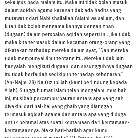
sekaligus pada malam itu. Maka ini tidak boleh masuk
dalam aqidah agama karena tidak ada hadits yang
mutawatir dari Nabi shallallahu’alaihi wa sallam, dan
kita tidak boleh mengamalkannya dengan zhan
(dugaan) dalam persoalan aqidah seperti ini. Jika tidak,
maka kita termasuk dalam kecaman orang-orang yang
dikatakan terhadap mereka dalam ayat, ”Dan mereka
tidak mempunyai ilmu tentang itu. Mereka tidak lain
hanyalah mengikuti dugaan, dan sesungguhnya dugaan
itu tidak berfaidah sedikipun terhadap kebenaran.”
(An-Najm: 28) Nau’uzubillah (kami berlindung kepada
Allah). Sungguh umat Islam telah mengalami musibah
ini, musibah percampurbauran antara apa yang sah
diyakini dari hal-hal yang ghaib yang dianggap
termasuk aqidah agama dan antara apa yang diduga
untuk beramal atas suatu keutamaan dari keutamaan-
keutamaannya. Maka hati-hatilah agar kamu