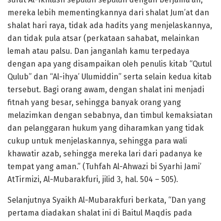
mereka lebih mementingkannya dari shalat Jum’at dan
shalat hari raya, tidak ada hadits yang menjelaskannya,
dan tidak pula atsar (perkataan sahabat, melainkan
lemah atau palsu. Dan janganlah kamu terpedaya
dengan apa yang disampaikan oleh penulis kitab “Qutul
Qulub” dan “Al-ihya’ Ulumiddin” serta selain kedua kitab
tersebut. Bagi orang awam, dengan shalat ini menjadi
fitnah yang besar, sehingga banyak orang yang
melazimkan dengan sebabnya, dan timbul kemaksiatan
dan pelanggaran hukum yang diharamkan yang tidak
cukup untuk menjelaskannya, sehingga para wali
khawatir azab, sehingga mereka lari dari padanya ke
tempat yang aman.” (Tuhfah Al-Ahwazi bi Syarhi Jami’
AtTirmizi, Al-Mubarakfuri, jilid 3, hal. 504 – 505).
Selanjutnya Syaikh Al-Mubarakfuri berkata, “Dan yang
pertama diadakan shalat ini di Baitul Maqdis pada