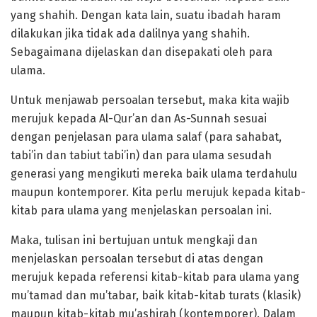
yang shahih. Dengan kata lain, suatu ibadah haram
dilakukan jika tidak ada dalilnya yang shahih.
Sebagaimana dijelaskan dan disepakati oleh para
ulama.
Untuk menjawab persoalan tersebut, maka kita wajib
merujuk kepada Al-Qur’an dan As-Sunnah sesuai
dengan penjelasan para ulama salaf (para sahabat,
tabi’in dan tabiut tabi’in) dan para ulama sesudah
generasi yang mengikuti mereka baik ulama terdahulu
maupun kontemporer. Kita perlu merujuk kepada kitab-
kitab para ulama yang menjelaskan persoalan ini.
Maka, tulisan ini bertujuan untuk mengkaji dan
menjelaskan persoalan tersebut di atas dengan
merujuk kepada referensi kitab-kitab para ulama yang
mu’tamad dan mu’tabar, baik kitab-kitab turats (klasik)
maupun kitab-kitab mu’ashirah (kontemporer). Dalam