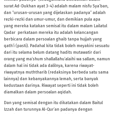
surat Ad-Dukhan ayat 3-4) adalah malam nisfu Sya’ban,
dan “urusan-urusan yang dijelaskan padanya” adalah
rezki-rezki dan umur-umur, dan demikian pula apa
yang mereka katakan semisal itu dalam malam Lailatul
Qadar perkataan mereka itu adalah kelancangan
berbicara dalam persoalan ghaib tanpa hujjah yang
qath’i (pasti). Padahal kita tidak boleh meyakini sesuatu
dari itu selama belum datang hadits mutawatir dari
orang yang ma’shum shallallahu’alaihi wa sallam, namun
dalam hal ini tidak ada dalilnya, karena riwayat-
riwayatnya muththarib (redaksinya berbeda satu sama
lainnya) dan kebanyakannya lemah, serta banyak
kedustaan darinya. Riwayat seperti ini tidak boleh
diamalkan dalam persoalan aqidah.
Dan yang semisal dengan itu dikatakan dalam Baitul
Izzah dan turunnya Al-Qur’an padanya dengan