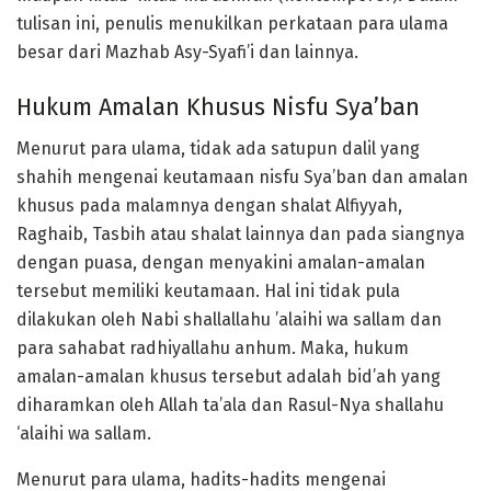
tulisan ini, penulis menukilkan perkataan para ulama
besar dari Mazhab Asy-Syafi’i dan lainnya.
Hukum Amalan Khusus Nisfu Sya’ban
Menurut para ulama, tidak ada satupun dalil yang
shahih mengenai keutamaan nisfu Sya’ban dan amalan
khusus pada malamnya dengan shalat Alfiyyah,
Raghaib, Tasbih atau shalat lainnya dan pada siangnya
dengan puasa, dengan menyakini amalan-amalan
tersebut memiliki keutamaan. Hal ini tidak pula
dilakukan oleh Nabi shallallahu ’alaihi wa sallam dan
para sahabat radhiyallahu anhum. Maka, hukum
amalan-amalan khusus tersebut adalah bid’ah yang
diharamkan oleh Allah ta’ala dan Rasul-Nya shallahu
‘alaihi wa sallam.
Menurut para ulama, hadits-hadits mengenai