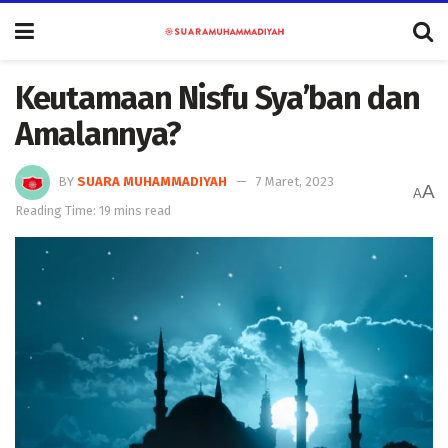
Keutamaan Nisfu Sya’ban dan
Amalannya?
BY
SUARA MUHAMMADIYAH
7 Maret, 2023
A
A
Reading Time: 19 mins read