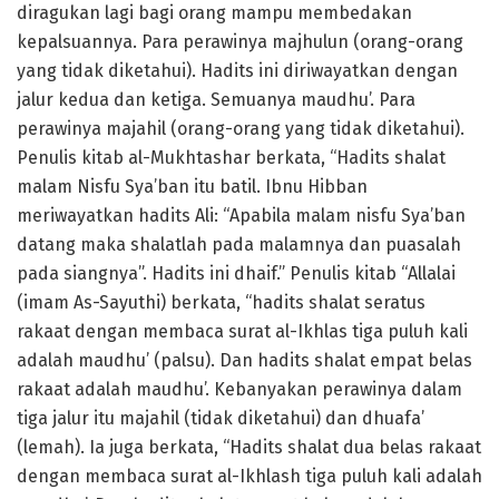
diragukan lagi bagi orang mampu membedakan
kepalsuannya. Para perawinya majhulun (orang-orang
yang tidak diketahui). Hadits ini diriwayatkan dengan
jalur kedua dan ketiga. Semuanya maudhu’. Para
perawinya majahil (orang-orang yang tidak diketahui).
Penulis kitab al-Mukhtashar berkata, “Hadits shalat
malam Nisfu Sya’ban itu batil. Ibnu Hibban
meriwayatkan hadits Ali: “Apabila malam nisfu Sya’ban
datang maka shalatlah pada malamnya dan puasalah
pada siangnya”. Hadits ini dhaif.” Penulis kitab “Allalai
(imam As-Sayuthi) berkata, “hadits shalat seratus
rakaat dengan membaca surat al-Ikhlas tiga puluh kali
adalah maudhu’ (palsu). Dan hadits shalat empat belas
rakaat adalah maudhu’. Kebanyakan perawinya dalam
tiga jalur itu majahil (tidak diketahui) dan dhuafa’
(lemah). Ia juga berkata, “Hadits shalat dua belas rakaat
dengan membaca surat al-Ikhlash tiga puluh kali adalah