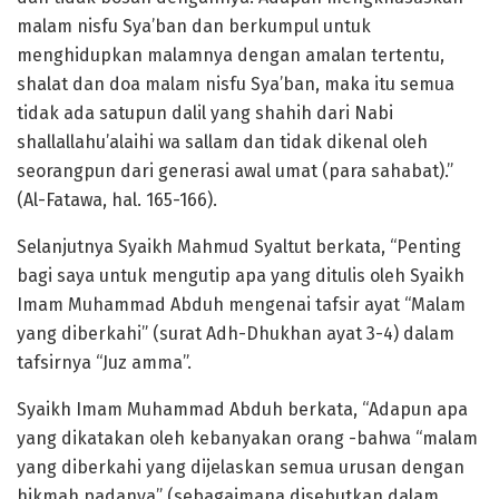
malam nisfu Sya’ban dan berkumpul untuk
menghidupkan malamnya dengan amalan tertentu,
shalat dan doa malam nisfu Sya’ban, maka itu semua
tidak ada satupun dalil yang shahih dari Nabi
shallallahu’alaihi wa sallam dan tidak dikenal oleh
seorangpun dari generasi awal umat (para sahabat).”
(Al-Fatawa, hal. 165-166).
Selanjutnya Syaikh Mahmud Syaltut berkata, “Penting
bagi saya untuk mengutip apa yang ditulis oleh Syaikh
Imam Muhammad Abduh mengenai tafsir ayat “Malam
yang diberkahi” (surat Adh-Dhukhan ayat 3-4) dalam
tafsirnya “Juz amma”.
Syaikh Imam Muhammad Abduh berkata, “Adapun apa
yang dikatakan oleh kebanyakan orang -bahwa “malam
yang diberkahi yang dijelaskan semua urusan dengan
hikmah padanya” (sebagaimana disebutkan dalam