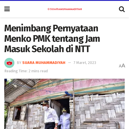
Menimbang Pernyataan
Menko PMK tentang Jam
Masuk Sekolah di NTT
BY
SUARA MUHAMMADIYAH
7 Maret, 2023
A
A
Reading Time: 2 mins read