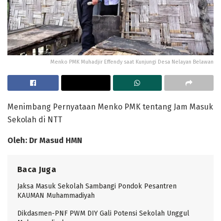
Menko PMK Muhadjir Effendy saat Kunjungi Desa Nelayan Belawan
Menimbang Pernyataan Menko PMK tentang Jam Masuk
Sekolah di NTT
Oleh
:
Dr
Masud HMN
Baca Juga
Jaksa Masuk Sekolah Sambangi Pondok Pesantren
KAUMAN Muhammadiyah
Dikdasmen-PNF PWM DIY Gali Potensi Sekolah Unggul