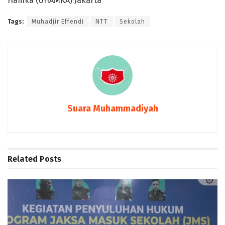
Hamka (UHAMKA) Jakarta
Tags:
Muhadjir Effendi
NTT
Sekolah
Suara Muhammadiyah
Related
Posts