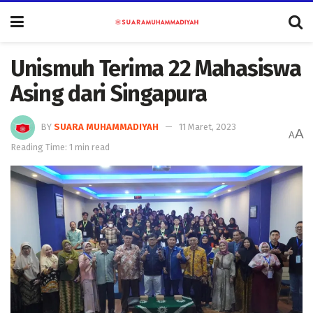
Unismuh Terima 22 Mahasiswa
Asing dari Singapura
BY
SUARA MUHAMMADIYAH
11 Maret, 2023
A
A
Reading Time: 1 min read