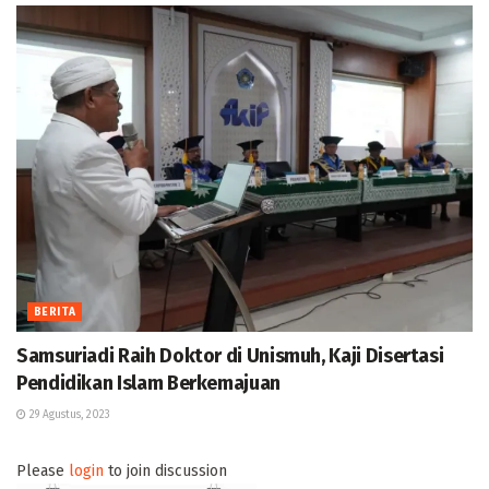
BERITA
Samsuriadi Raih Doktor di Unismuh, Kaji Disertasi
Pendidikan Islam Berkemajuan
29 Agustus, 2023
Please
login
to join discussion