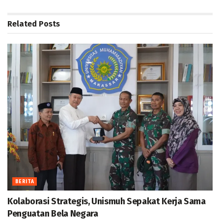
Related
Posts
BERITA
Kolaborasi Strategis, Unismuh Sepakat Kerja Sama
Penguatan Bela Negara