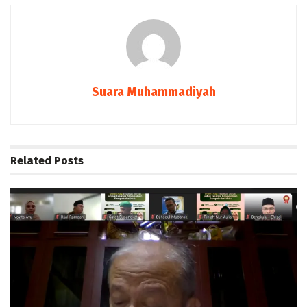
Suara Muhammadiyah
Related
Posts