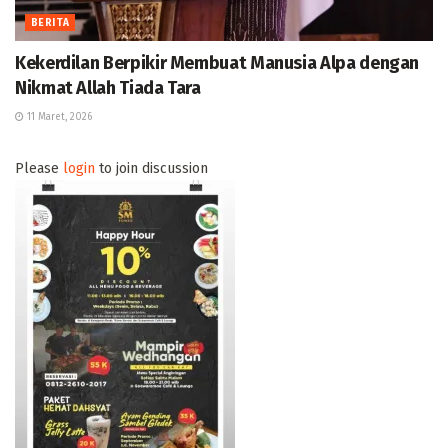
BERITA
Kekerdilan Berpikir Membuat Manusia Alpa dengan
Nikmat Allah Tiada Tara
11 Maret, 2026
Please
login
to join discussion