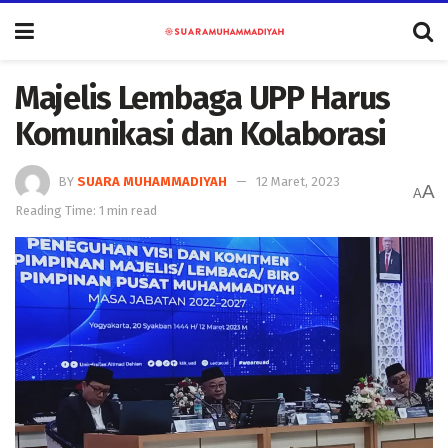
Majelis Lembaga UPP Harus
Komunikasi dan Kolaborasi
BY
SUARA MUHAMMADIYAH
12 Maret, 2023
A
A
Reading Time: 1 min read