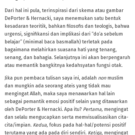
Dari hal ini pula, terinspirasi dari skema atau gambar
DePorter & Hernacki, saya menemukan satu bentuk
kesadaran teoritik, bahkan filosofis dan teologis, bahwa
urgensi, signifikansi dan implikasi dari “do’a sebelum
belajar” (minimal baca basmallah) terletak pada
bagaimana melahirkan suasana hati yang tenang,
senang, dan bahagia. Selanjutnya ini akan berpengaruh
atau memantik bangkitnya kedahsyatan fungsi otak.
Jika pun pembaca tulisan saya ini, adalah
non
muslim
dan mungkin ada seorang ateis yang tidak mau
mengingat Allah, maka saya menawarkan hal lain
sebagai pemantik emosi positif selain yang ditawarkan
oleh DePorter & Hernacki. Apa itu?
Pertama,
mengingat
dan selalu mengucapkan serta memvisualisasikan cita-
cita/impian.
Kedua,
fokus pada hal-hal/potensi positif
terutama yang ada pada diri sendiri.
Ketiga,
mengingat