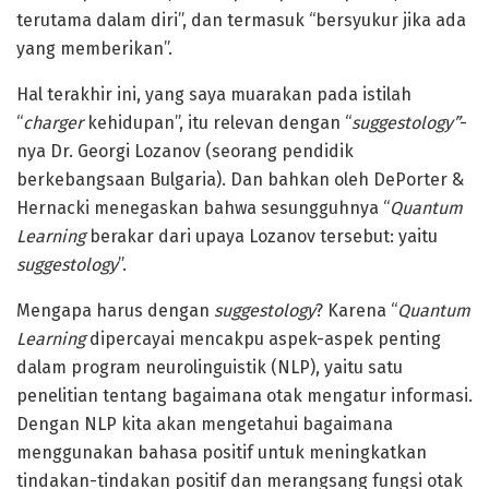
terutama dalam diri”, dan termasuk “bersyukur jika ada
yang memberikan”.
Hal terakhir ini, yang saya muarakan pada istilah
“
charger
kehidupan”, itu relevan dengan “
suggestology”
-
nya Dr. Georgi Lozanov (seorang pendidik
berkebangsaan Bulgaria). Dan bahkan oleh DePorter &
Hernacki menegaskan bahwa sesungguhnya “
Quantum
Learning
berakar dari upaya Lozanov tersebut: yaitu
suggestology
”.
Mengapa harus dengan
suggestology
? Karena “
Quantum
Learning
dipercayai mencakpu aspek-aspek penting
dalam program neurolinguistik (NLP), yaitu satu
penelitian tentang bagaimana otak mengatur informasi.
Dengan NLP kita akan mengetahui bagaimana
menggunakan bahasa positif untuk meningkatkan
tindakan-tindakan positif dan merangsang fungsi otak