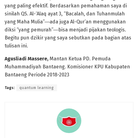
yang paling efektif. Berdasarkan pemahaman saya di
sinilah QS. Al-‘Alaq ayat 3, “Bacalah, dan Tuhanmulah
yang Maha Mulia”―ada juga Al-Qur’an menggunakan
diksi “yang pemurah”―bisa menjadi pijakan teologis.
Begitu pun dzikir yang saya sebutkan pada bagian atas
tulisan ini.
Agusliadi Massere,
Mantan Ketua PD. Pemuda
Muhammadiyah Bantaeng. Komisioner KPU Kabupaten
Bantaeng Periode 2018-2023
Tags:
quantum learning