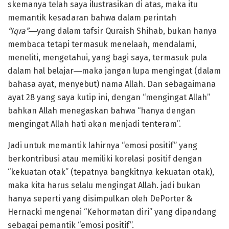
skemanya telah saya ilustrasikan di atas
,
maka itu
memantik kesadaran bahwa dalam perintah
“Iqra”
―
yang dalam tafsir Quraish Shihab, bukan hanya
membaca tetapi termasuk menelaah, mendalami,
meneliti, mengetahui, yang bagi saya, termasuk pula
dalam hal belajar―maka jangan lupa mengingat (dalam
bahasa ayat, menyebut) nama Allah. Dan sebagaimana
ayat 28 yang saya kutip ini, dengan “mengingat Allah”
bahkan Allah menegaskan bahwa “hanya dengan
mengingat Allah hati akan menjadi tenteram”.
Jadi untuk memantik lahirnya “emosi positif” yang
berkontribusi atau memiliki korelasi positif dengan
“kekuatan otak” (tepatnya bangkitnya kekuatan otak),
maka kita harus selalu mengingat Allah. jadi bukan
hanya seperti yang disimpulkan oleh DePorter &
Hernacki mengenai “Kehormatan diri” yang dipandang
sebagai pemantik “emosi positif”.