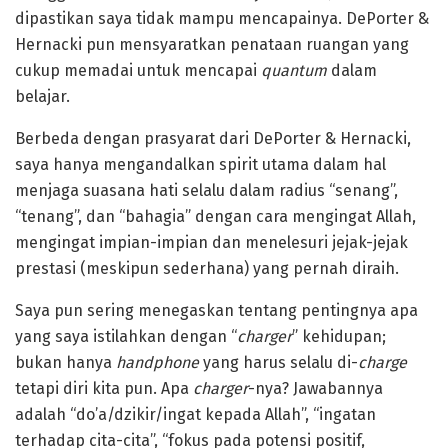
dipastikan saya tidak mampu mencapainya. DePorter &
Hernacki pun mensyaratkan penataan ruangan yang
cukup memadai untuk mencapai
quantum
dalam
belajar.
Berbeda dengan prasyarat dari DePorter & Hernacki,
saya hanya mengandalkan spirit utama dalam hal
menjaga suasana hati selalu dalam radius “senang”,
“tenang”, dan “bahagia” dengan cara mengingat Allah,
mengingat impian-impian dan menelesuri jejak-jejak
prestasi (meskipun sederhana) yang pernah diraih.
Saya pun sering menegaskan tentang pentingnya apa
yang saya istilahkan dengan “
charger
” kehidupan;
bukan hanya
handphone
yang harus selalu di-
charge
tetapi diri kita pun. Apa
charger
-nya? Jawabannya
adalah “do’a/dzikir/ingat kepada Allah”, “ingatan
terhadap cita-cita”, “fokus pada potensi positif,