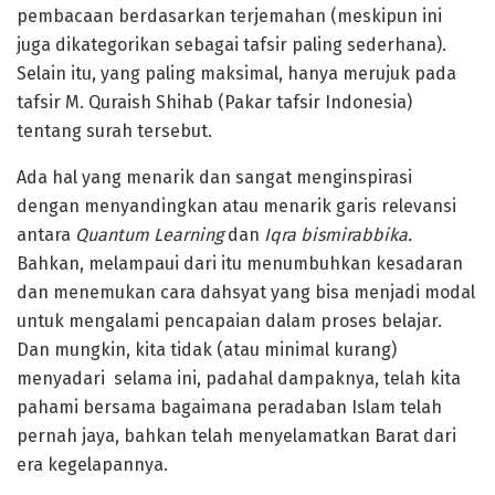
pembacaan berdasarkan terjemahan (meskipun ini
juga dikategorikan sebagai tafsir paling sederhana).
Selain itu, yang paling maksimal, hanya merujuk pada
tafsir M. Quraish Shihab (Pakar tafsir Indonesia)
tentang surah tersebut.
Ada hal yang menarik dan sangat menginspirasi
dengan menyandingkan atau menarik garis relevansi
antara
Quantum Learning
dan
Iqra bismirabbika.
Bahkan, melampaui dari itu menumbuhkan kesadaran
dan menemukan cara dahsyat yang bisa menjadi modal
untuk mengalami pencapaian dalam proses belajar.
Dan mungkin, kita tidak (atau minimal kurang)
menyadari selama ini, padahal dampaknya, telah kita
pahami bersama bagaimana peradaban Islam telah
pernah jaya, bahkan telah menyelamatkan Barat dari
era kegelapannya.