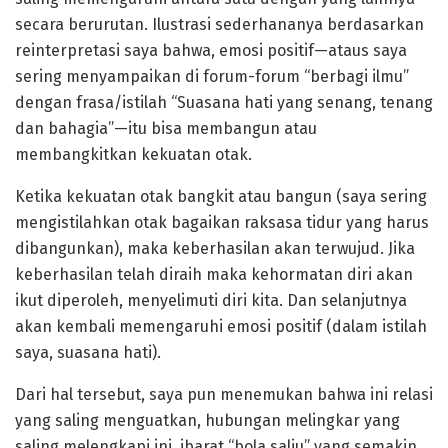
secara berurutan. Ilustrasi sederhananya berdasarkan
reinterpretasi saya bahwa, emosi positif—ataus saya
sering menyampaikan di forum-forum “berbagi ilmu”
dengan frasa/istilah “Suasana hati yang senang, tenang
dan bahagia”—itu bisa membangun atau
membangkitkan kekuatan otak.
Ketika kekuatan otak bangkit atau bangun (saya sering
mengistilahkan otak bagaikan raksasa tidur yang harus
dibangunkan), maka keberhasilan akan terwujud. Jika
keberhasilan telah diraih maka kehormatan diri akan
ikut diperoleh, menyelimuti diri kita. Dan selanjutnya
akan kembali memengaruhi emosi positif (dalam istilah
saya, suasana hati).
Dari hal tersebut, saya pun menemukan bahwa ini relasi
yang saling menguatkan, hubungan melingkar yang
saling melengkapi ini, ibarat “bola salju” yang semakin