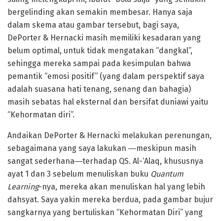
bergelinding akan semakin membesar. Hanya saja
dalam skema atau gambar tersebut, bagi saya,
DePorter & Hernacki masih memiliki kesadaran yang
belum optimal, untuk tidak mengatakan “dangkal”,
sehingga mereka sampai pada kesimpulan bahwa
pemantik “emosi positif” (yang dalam perspektif saya
adalah suasana hati tenang, senang dan bahagia)
masih sebatas hal eksternal dan bersifat duniawi yaitu
“Kehormatan diri”.
Andaikan DePorter & Hernacki melakukan perenungan,
sebagaimana yang saya lakukan ―meskipun masih
sangat sederhana―terhadap QS. Al-‘Alaq, khususnya
ayat 1 dan 3 sebelum menuliskan buku
Quantum
Learning
-nya, mereka akan menuliskan hal yang lebih
dahsyat. Saya yakin mereka berdua, pada gambar bujur
sangkarnya yang bertuliskan “Kehormatan Diri” yang