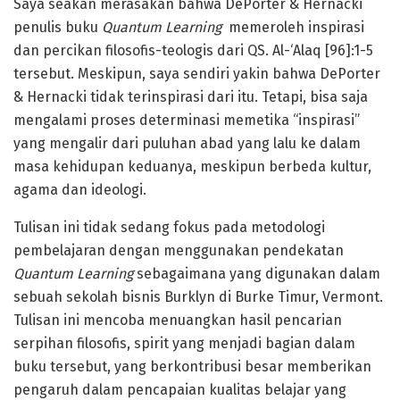
Saya seakan merasakan bahwa DePorter & Hernacki
penulis buku
Quantum Learning
memeroleh inspirasi
dan percikan filosofis-teologis dari QS. Al-‘Alaq [96]:1-5
tersebut. Meskipun, saya sendiri yakin bahwa DePorter
& Hernacki tidak terinspirasi dari itu. Tetapi, bisa saja
mengalami proses determinasi memetika “inspirasi”
yang mengalir dari puluhan abad yang lalu ke dalam
masa kehidupan keduanya, meskipun berbeda kultur,
agama dan ideologi.
Tulisan ini tidak sedang fokus pada metodologi
pembelajaran dengan menggunakan pendekatan
Quantum Learning
sebagaimana yang digunakan dalam
sebuah sekolah bisnis Burklyn di Burke Timur, Vermont.
Tulisan ini mencoba menuangkan hasil pencarian
serpihan filosofis, spirit yang menjadi bagian dalam
buku tersebut, yang berkontribusi besar memberikan
pengaruh dalam pencapaian kualitas belajar yang