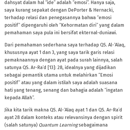
dahsyat dalam hal “ide” adalah “emosi”. Hanya saja,
saya kurang sepakat dengan DePorter & Hernacki,
terhadap relasi dan penegasannya bahwa “emosi
positif” dipengaruhi oleh “Kehormatan diri” yang dalam
pemahaman saya pula ini bersifat ekternal-duniawi.
Dari pemahaman sederhana saya terhadap QS. Al-‘Alaq,
khususnya ayat 1 dan 3, yang saya tarik garis relasi
pemaknaannya dengan ayat pada surah lainnya, salah
satunya QS. Ar-Ra’d [13]: 28, idealnya yang dijadikan
sebagai pemantik utama untuk melahirkan “Emosi
positif” atau yang dalam istilah saya adalah suasana
hati yang tenang, senang dan bahagia adalah “ingatan
kepada Allah”.
Jika kita tarik makna QS. Al-‘Alaq ayat 1 dan QS. Ar-Ra’d
ayat 28 dalam konteks atau relevansinya dengan spirit
(salah satunya)
Quantum Learning
sebagaimana