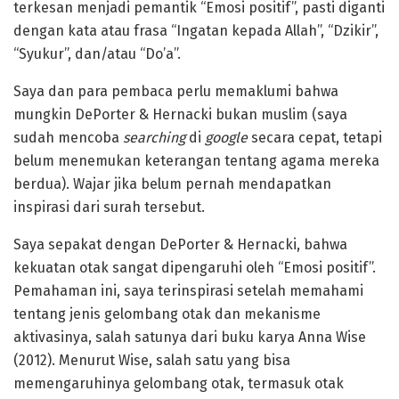
terkesan menjadi pemantik “Emosi positif”, pasti diganti
dengan kata atau frasa “Ingatan kepada Allah”, “Dzikir”,
“Syukur”, dan/atau “Do’a”.
Saya dan para pembaca perlu memaklumi bahwa
mungkin DePorter & Hernacki bukan muslim (saya
sudah mencoba
searching
di
google
secara cepat, tetapi
belum menemukan keterangan tentang agama mereka
berdua). Wajar jika belum pernah mendapatkan
inspirasi dari surah tersebut.
Saya sepakat dengan DePorter & Hernacki, bahwa
kekuatan otak sangat dipengaruhi oleh “Emosi positif”.
Pemahaman ini, saya terinspirasi setelah memahami
tentang jenis gelombang otak dan mekanisme
aktivasinya, salah satunya dari buku karya Anna Wise
(2012). Menurut Wise, salah satu yang bisa
memengaruhinya gelombang otak, termasuk otak