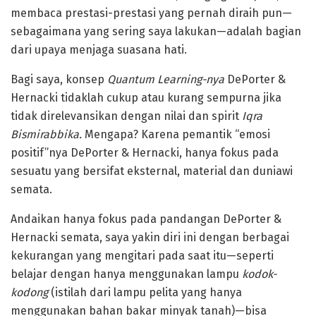
membaca prestasi-prestasi yang pernah diraih pun—
sebagaimana yang sering saya lakukan—adalah bagian
dari upaya menjaga suasana hati.
Bagi saya, konsep
Quantum Learning-nya
DePorter &
Hernacki tidaklah cukup atau kurang sempurna jika
tidak direlevansikan dengan nilai dan spirit
Iqra
Bismirabbika.
Mengapa? Karena pemantik “emosi
positif”nya DePorter & Hernacki, hanya fokus pada
sesuatu yang bersifat eksternal, material dan duniawi
semata.
Andaikan hanya fokus pada pandangan DePorter &
Hernacki semata, saya yakin diri ini dengan berbagai
kekurangan yang mengitari pada saat itu—seperti
belajar dengan hanya menggunakan lampu
kodok-
kodong
(istilah dari lampu pelita yang hanya
menggunakan bahan bakar minyak tanah)—bisa