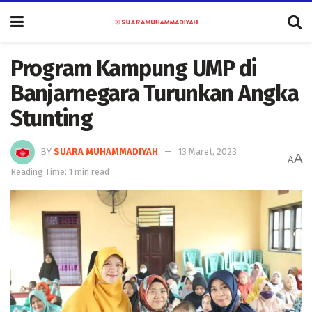
Program Kampung UMP di
Banjarnegara Turunkan Angka
Stunting
BY
SUARA MUHAMMADIYAH
13 Maret, 2023
A
A
Reading Time: 1 min read