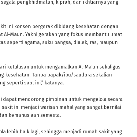
egala pengkhidmatan, kiprah, dan ikhtiarnya yang
it ini konsen bergerak dibidang kesehatan dengan
 Al-Maun. Yakni gerakan yang fokus membantu umat
 seperti agama, suku bangsa, dialek, ras, maupun
dari ketulusan untuk mengamalkan Al-Ma’un sekaligus
g kesehatan. Tanpa bapak/ibu/saudara sekalian
 seperti saat ini,” katanya.
i dapat mendorong pimpinan untuk mengelola secara
sakit ini menjadi warisan mahal yang sangat bernilai
 dan kemanusiaan semesta.
ola lebih baik lagi, sehingga menjadi rumah sakit yang