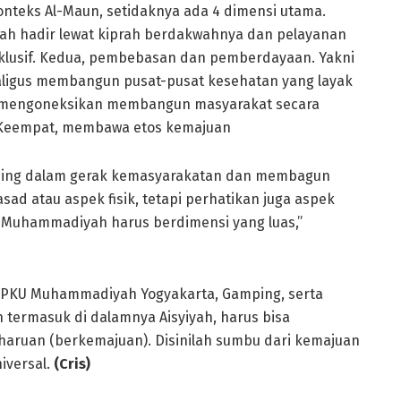
teks Al-Maun, setidaknya ada 4 dimensi utama.
ah hadir lewat kiprah berdakwahnya dan pelayanan
nklusif. Kedua, pembebasan dan pemberdayaan. Yakni
ligus membangun pusat-pusat kesehatan yang layak
uk mengoneksikan membangun masyarakat secara
eempat, membawa etos kemajuan
amping dalam gerak kemasyarakatan dan membagun
sad atau aspek fisik, tetapi perhatikan juga aspek
t Muhammadiyah harus berdimensi yang luas,”
 PKU Muhammadiyah Yogyakarta, Gamping, serta
 termasuk di dalamnya Aisyiyah, harus bisa
aruan (berkemajuan). Disinilah sumbu dari kemajuan
iversal.
(Cris)