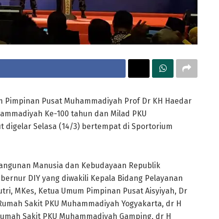
 Pimpinan Pusat Muhammadiyah Prof Dr KH Haedar
uhammadiyah Ke-100 tahun dan Milad PKU
digelar Selasa (14/3) bertempat di Sportorium
bangunan Manusia dan Kebudayaan Republik
ubernur DIY yang diwakili Kepala Bidang Pelayanan
utri, MKes, Ketua Umum Pimpinan Pusat Aisyiyah, Dr
 Rumah Sakit PKU Muhammadiyah Yogyakarta, dr H
Rumah Sakit PKU Muhammadiyah Gamping, dr H