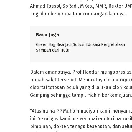
Ahmad Faesol, SpRad., MKes., MMR, Rektor UMY,
Eng, dan beberapa tamu undangan lainnya.
Baca Juga
Green Hajj Bisa Jadi Solusi Edukasi Pengelolaan
Sampah dari Hulu
Dalam amanatnya, Prof Haedar mengapresiasi
rumah sakit tersebut. Menurutnya ini merupa
disertai tetesan peluh yang dilalukan oleh 
Gamping sehingga tampil makin berkemajuan.
“Atas nama PP Muhammadiyah kami menyampaik
ini. Sekaligus kami menyampaikan terima kasi
pimpinan, dokter, tenaga kesehatan, dan selu