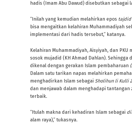
hadis (Imam Abu Dawud) disebutkan sebagai 
“Inilah yang kemudian melahirkan epos
tajdid
bisa mengaitkan kelahiran Muhammadiyah seba
implementasi dari hadis tersebut,” katanya.
Kelahiran Muhammadiyah, Aisyiyah, dan PKU me
sosok mujadid (KH Ahmad Dahlan). Sehingga d
dikenal dengan gerakan Islam pembaharuan
Dalam satu tarikan napas melahirkan pema
menghadirkan Islam sebagai
Sholihun li Kull
dan menjawab dalam menghadapi tantangan z
terbaik.
“Itulah makna dari kehadiran Islam sebagai
di
alam raya),” tukasnya.