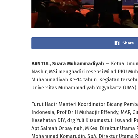
Share
BANTUL, Suara Muhammadiyah —
Ketua Umum
Nashir, MSi menghadiri resepsi Milad PKU M
Muhammadiyah Ke-14 tahun. Kegiatan tersebut 
Universitas Muhammadiyah Yogyakarta (UMY).
Turut Hadir Menteri Koordinator Bidang Pem
Indonesia, Prof Dr H Muhadjir Effendy, MAP, G
Kesehatan DIY, drg Yuli Kusumastuti Iswandi P
Apt Salmah Orbayinah, MKes, Direktur Utama
Mohammad Komarudin, SpA, Direktur Utama 