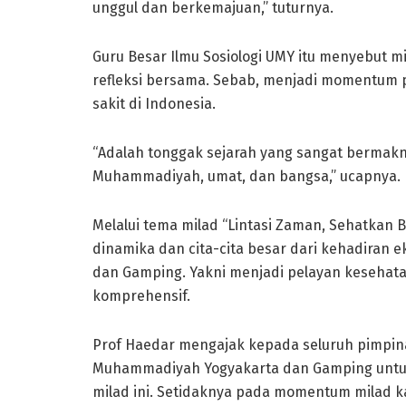
unggul dan berkemajuan,” tuturnya.
Guru Besar Ilmu Sosiologi UMY itu menyebut m
refleksi bersama. Sebab, menjadi momentum p
sakit di Indonesia.
“Adalah tonggak sejarah yang sangat bermakna
Muhammadiyah, umat, dan bangsa,” ucapnya.
Melalui tema milad “Lintasi Zaman, Sehatkan 
dinamika dan cita-cita besar dari kehadiran
dan Gamping. Yakni menjadi pelayan kesehat
komprehensif.
Prof Haedar mengajak kepada seluruh pimpin
Muhammadiyah Yogyakarta dan Gamping unt
milad ini. Setidaknya pada momentum milad ka