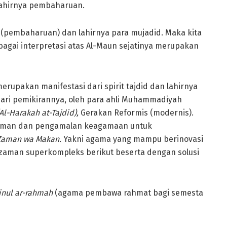
lahirnya pembaharuan.
(pembaharuan) dan lahirnya para mujadid. Maka kita
gai interpretasi atas Al-Maun sejatinya merupakan
rupakan manifestasi dari spirit tajdid dan lahirnya
ari pemikirannya, oleh para ahli Muhammadiyah
(Al-Harakah at-Tajdid),
Gerakan Reformis (modernis).
haman dan pengamalan keagamaan untuk
i Zaman wa Makan.
Yakni agama yang mampu berinovasi
aman superkompleks berikut beserta dengan solusi
inul ar-rahmah
(agama pembawa rahmat bagi semesta