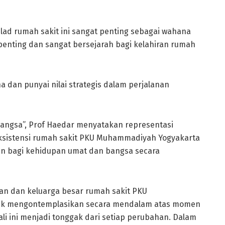
ilad rumah sakit ini sangat penting sebagai wahana
enting dan sangat bersejarah bagi kelahiran rumah
 dan punyai nilai strategis dalam perjalanan
Bangsa”, Prof Haedar menyatakan representasi
 eksistensi rumah sakit PKU Muhammadiyah Yogyakarta
an bagi kehidupan umat dan bangsa secara
an dan keluarga besar rumah sakit PKU
uk mengontemplasikan secara mendalam atas momen
li ini menjadi tonggak dari setiap perubahan. Dalam