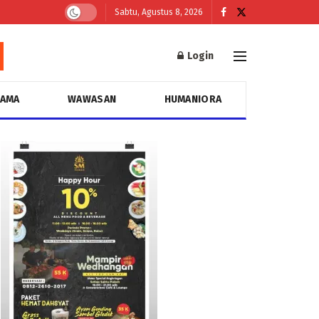
Sabtu, Agustus 8, 2026
Login
GAMA
WAWASAN
HUMANIORA