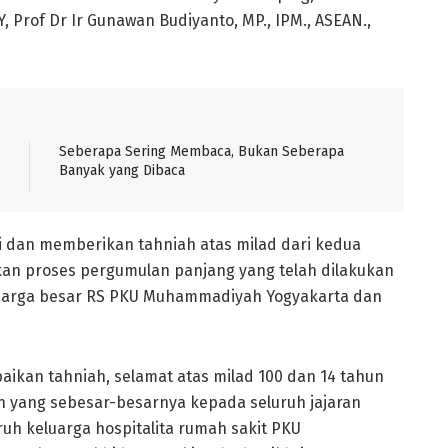
 Prof Dr Ir Gunawan Budiyanto, MP., IPM., ASEAN.,
Seberapa Sering Membaca, Bukan Seberapa
Banyak yang Dibaca
 dan memberikan tahniah atas milad dari kedua
kan proses pergumulan panjang yang telah dilakukan
keluarga besar RS PKU Muhammadiyah Yogyakarta dan
an tahniah, selamat atas milad 100 dan 14 tahun
h yang sebesar-besarnya kepada seluruh jajaran
ruh keluarga hospitalita rumah sakit PKU