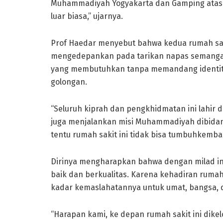
Muhammadiyah Yogyakarta dan Gamping atas s
luar biasa,” ujarnya.
Prof Haedar menyebut bahwa kedua rumah sak
mengedepankan pada tarikan napas semangat
yang membutuhkan tanpa memandang identitas
golongan.
“Seluruh kiprah dan pengkhidmatan ini lahir 
juga menjalankan misi Muhammadiyah dibidan
tentu rumah sakit ini tidak bisa tumbuhkembang
Dirinya mengharapkan bahwa dengan milad in
baik dan berkualitas. Karena kehadiran rumah 
kadar kemaslahatannya untuk umat, bangsa,
“Harapan kami, ke depan rumah sakit ini dikel