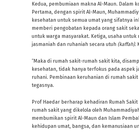
Kedua, pembumiaan makna Al-Maun. Dalam kon
Pertama, dengan spirit Al-Maun, Muhammadiy
kesehatan untuk semua umat yang sifatnya i
memberi pengobatan kepada orang sakit seka
untuk warga masyarakat. Ketiga, usaha unt
jasmaniah dan ruhaniah secara utuh
(kaffah).
K
“Maka di rumah sakit-rumah sakit kita, dis
kesehatan, tidak hanya terfokus pada aspek ja
ruhani. Pembinaan keruhanian di rumah saki
tegasnya.
Prof Haedar berharap kehadiran Rumah Sakit
rumah sakit yang dikelola oleh Muhammadiyah
membumikan spirit Al-Maun dan Islam Pembah
kehidupan umat, bangsa, dan kemanusiaan un