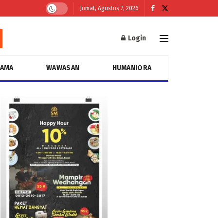
Jumat, Agustus 7, 2026
Login
GAMA
WAWASAN
HUMANIORA