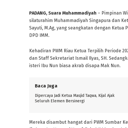
PADANG, Suara Muhammadiyah
– Pimpinan W
silaturahim Muhammadiyah Singapura dan Ketu
Sayuti, M.Ag, yang seangkatan dengan Ketua 
DPD IMM.
Kehadiran PWM Riau Ketua Terpilih Periode 2
dan Staff Sekretariat Ismail Ilyas, SH. Seda
isteri Ibu Nun biasa akrab disapa Mak Nun.
Baca Juga
Dipercaya Jadi Ketua Masjid Taqwa, Kijal Ajak
Seluruh Elemen Bersinergi
Mereka disambut hangat dari PWM Sumbar Ketua