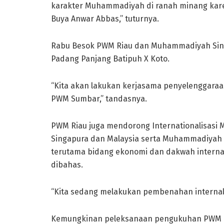
karakter Muhammadiyah di ranah minang kare
Buya Anwar Abbas,” tuturnya.
Rabu Besok PWM Riau dan Muhammadiyah Sin
Padang Panjang Batipuh X Koto.
“Kita akan lakukan kerjasama penyelenggaraa
PWM Sumbar,” tandasnya.
PWM Riau juga mendorong Internationalisa
Singapura dan Malaysia serta Muhammadiyah 
terutama bidang ekonomi dan dakwah internas
dibahas.
“Kita sedang melakukan pembenahan internal
Kemungkinan peleksanaan pengukuhan PWM Ria