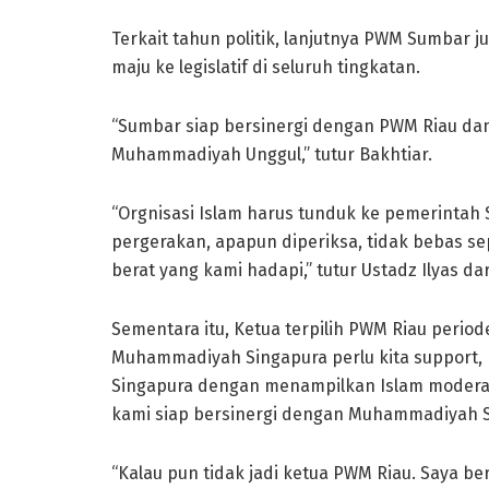
Terkait tahun politik, lanjutnya PWM Sumbar
maju ke legislatif di seluruh tingkatan.
“Sumbar siap bersinergi dengan PWM Riau da
Muhammadiyah Unggul,” tutur Bakhtiar.
“Orgnisasi Islam harus tunduk ke pemerintah 
pergerakan, apapun diperiksa, tidak bebas s
berat yang kami hadapi,” tutur Ustadz Ilyas 
Sementara itu, Ketua terpilih PWM Riau period
Muhammadiyah Singapura perlu kita support,
Singapura dengan menampilkan Islam moderat 
kami siap bersinergi dengan Muhammadiyah S
“Kalau pun tidak jadi ketua PWM Riau. Saya b