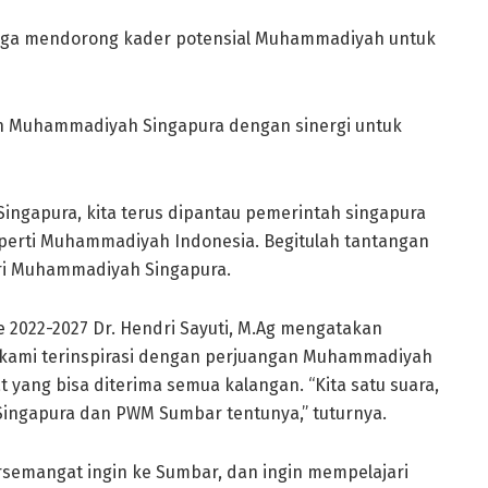
 juga mendorong kader potensial Muhammadiyah untuk
n Muhammadiyah Singapura dengan sinergi untuk
Singapura, kita terus dipantau pemerintah singapura
eperti Muhammadiyah Indonesia. Begitulah tantangan
dari Muhammadiyah Singapura.
e 2022-2027 Dr. Hendri Sayuti, M.Ag mengatakan
 kami terinspirasi dengan perjuangan Muhammadiyah
yang bisa diterima semua kalangan. “Kita satu suara,
ingapura dan PWM Sumbar tentunya,” tuturnya.
ersemangat ingin ke Sumbar, dan ingin mempelajari