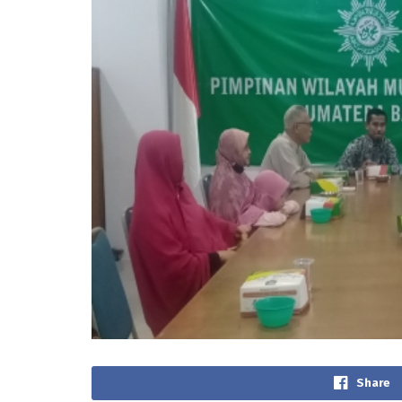
Share