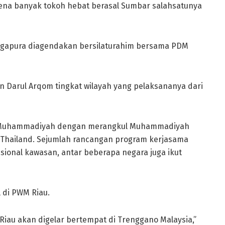
na banyak tokoh hebat berasal Sumbar salahsatunya
gapura diagendakan bersilaturahim bersama PDM
n Darul Arqom tingkat wilayah yang pelaksananya dari
si Muhammadiyah dengan merangkul Muhammadiyah
Thailand. Sejumlah rancangan program kerjasama
ional kawasan, antar beberapa negara juga ikut
 di PWM Riau.
u akan digelar bertempat di Trenggano Malaysia,”