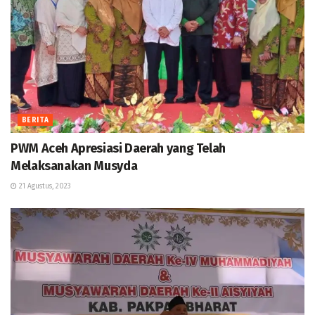
BERITA
PWM Aceh Apresiasi Daerah yang Telah
Melaksanakan Musyda
21 Agustus, 2023