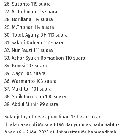
26. Susanto 115 suara
27. Ali Rohman 115 suara
28. Berlilana 114 suara
29. M.Thohar 114 suara
30. Totok Agung DH 113 suara
31. Sakuri Dahlan 112 suara
32. Nur Fauzi 111 suara
33. Azhar Syukri Romadlion 110 suara
34. Komsi 107 suara
35. Wage 104 suara
36. Warmanto 103 suara
37. Mukhtar 101 suara
38. Sidik Purnomo 100 suara
39. Abdul Munir 99 suara
Selanjutnya Proses pemilihan 13 besar akan
dilaksnakan di Musda PDM Banyunmas pada Sabtu-
Ahad (6 – 7 Mei 2023 di Universitas Muhammadiyah