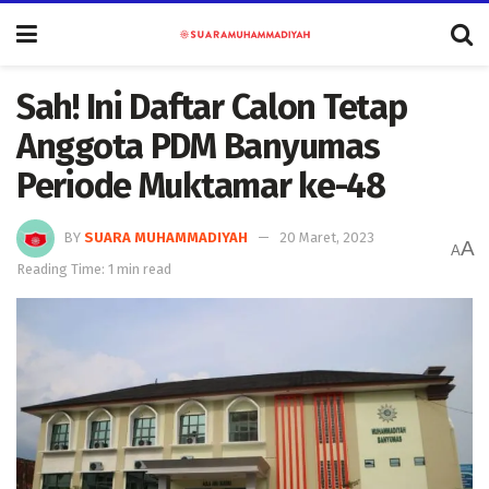
Sah! Ini Daftar Calon Tetap
Anggota PDM Banyumas
Periode Muktamar ke-48
BY
SUARA MUHAMMADIYAH
20 Maret, 2023
A
A
Reading Time: 1 min read