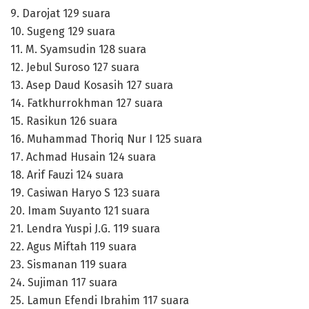
9. Darojat 129 suara
10. Sugeng 129 suara
11. M. Syamsudin 128 suara
12. Jebul Suroso 127 suara
13. Asep Daud Kosasih 127 suara
14. Fatkhurrokhman 127 suara
15. Rasikun 126 suara
16. Muhammad Thoriq Nur I 125 suara
17. Achmad Husain 124 suara
18. Arif Fauzi 124 suara
19. Casiwan Haryo S 123 suara
20. Imam Suyanto 121 suara
21. Lendra Yuspi J.G. 119 suara
22. Agus Miftah 119 suara
23. Sismanan 119 suara
24. Sujiman 117 suara
25. Lamun Efendi Ibrahim 117 suara