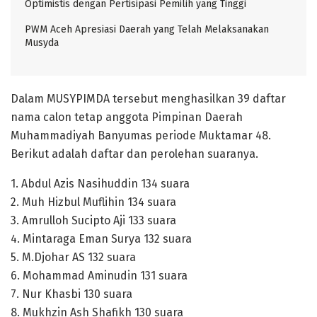
Optimistis dengan Pertisipasi Pemilih yang Tinggi
PWM Aceh Apresiasi Daerah yang Telah Melaksanakan
Musyda
Dalam MUSYPIMDA tersebut menghasilkan 39 daftar
nama calon tetap anggota Pimpinan Daerah
Muhammadiyah Banyumas periode Muktamar 48.
Berikut adalah daftar dan perolehan suaranya.
1. Abdul Azis Nasihuddin 134 suara
2. Muh Hizbul Muflihin 134 suara
3. Amrulloh Sucipto Aji 133 suara
4. Mintaraga Eman Surya 132 suara
5. M.Djohar AS 132 suara
6. Mohammad Aminudin 131 suara
7. Nur Khasbi 130 suara
8. Mukhzin Ash Shafikh 130 suara