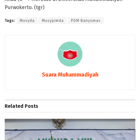
Purwokerto. (tgr)
Tags:
Musyda
Musypimda
PDM Banyumas
Suara Muhammadiyah
Related
Posts