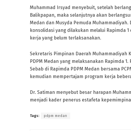
Muhammad Irsyad menyebuit, setelah berla
Balikpapan, maka selanjutnya akan berlangsu
Medan dan Musyda Pemuda Muhammadiyah. Di
konsolidasi yang dilakukan melalui Rapimda 
kerja yang belum terlaksanakan.
Sekretaris Pimpinan Daerah Muhammadiyah Ko
PDPM Medan yang melaksanakan Rapimda 1. Ra
Sebab di Rapimda PDPM Medan bersama PCPM 
kemudian mempertajam program kerja bebera
Dr. Satiman menyebut besar harapan Muha
menjadi kader penerus estafeta kepemimpina
Tags:
pdpm medan