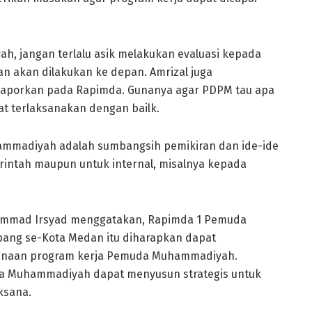
, jangan terlalu asik melakukan evaluasi kepada
an akan dilakukan ke depan. Amrizal juga
laporkan pada Rapimda. Gunanya agar PDPM tau apa
t terlaksanakan dengan bailk.
hammadiyah adalah sumbangsih pemikiran dan ide-ide
intah maupun untuk internal, misalnya kepada
ammad Irsyad menggatakan, Rapimda 1 Pemuda
ang se-Kota Medan itu diharapkan dapat
sanaan program kerja Pemuda Muhammadiyah.
da Muhammadiyah dapat menyusun strategis untuk
ksana.