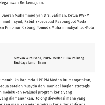
 Negarawan Berkemajuan.
nan Daerah Muhammadiyah Drs. Satiman, Ketua PWPM
mmad Irsyad, Kabid Ekososbud Kesbangpol Medan
 dan Pimoinan Cabang Pemuda Muhammadiyah se-Kota
Giatkan Wirausaha, PDPM Medan Buka Peluang
Budidaya Jamur Tiram
at membuka Rapimda 1 PDPM Medan itu mengatakan,
edua setelah Musyda dan menjadi bagian strategis
 melakukan evaluasi program kerja yang
 yang diamanahkan, tolong dievaluasi mana yang
rikan masukan agar program kerja dapat dicapai