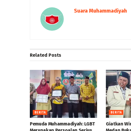
Suara Muhammadiyah
Related
Posts
BERITA
BERITA
Pemuda Muhammadiyah: LGBT
Giatkan Wi
Merupakan Persoalan Serius
Medan Buka