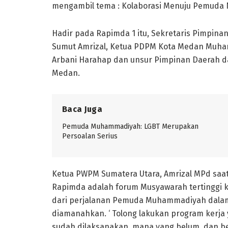
mengambil tema : Kolaborasi Menuju Pemuda
Hadir pada Rapimda 1 itu, Sekretaris Pimpi
Sumut Amrizal, Ketua PDPM Kota Medan Muha
Arbani Harahap dan unsur Pimpinan Daerah
Medan.
Baca Juga
Pemuda Muhammadiyah: LGBT Merupakan
Persoalan Serius
Ketua PWPM Sumatera Utara, Amrizal MPd sa
Rapimda adalah forum Musyawarah tertinggi k
dari perjalanan Pemuda Muhammadiyah dalam
diamanahkan. ‘ Tolong lakukan program kerja
sudah dilaksanakan, mana yang belum, dan be