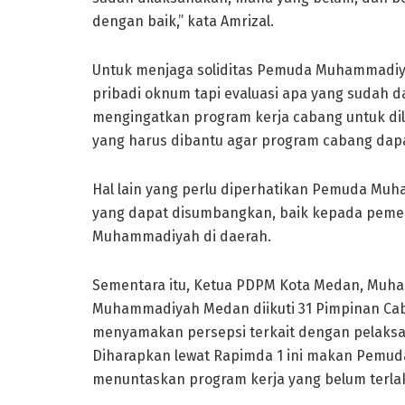
dengan baik,” kata Amrizal.
Untuk menjaga soliditas Pemuda Muhammadiyah
pribadi oknum tapi evaluasi apa yang sudah d
mengingatkan program kerja cabang untuk di
yang harus dibantu agar program cabang dapa
Hal lain yang perlu diperhatikan Pemuda Mu
yang dapat disumbangkan, baik kepada pemer
Muhammadiyah di daerah.
Sementara itu, Ketua PDPM Kota Medan, Muh
Muhammadiyah Medan diikuti 31 Pimpinan Cab
menyamakan persepsi terkait dengan pelak
Diharapkan lewat Rapimda 1 ini makan Pemu
menuntaskan program kerja yang belum terla