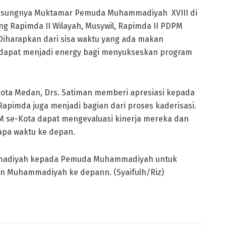
ngsungnya Muktamar Pemuda Muhammadiyah XVIII di
ng Rapimda II Wilayah, Musywil, Rapimda II PDPM
harapkan dari sisa waktu yang ada makan
1 dapat menjadi energy bagi menyukseskan program
ta Medan, Drs. Satiman memberi apresiasi kepada
pimda juga menjadi bagian dari proses kaderisasi.
se-Kota dapat mengevaluasi kinerja mereka dan
pa waktu ke depan.
mmadiyah kepada Pemuda Muhammadiyah untuk
n Muhammadiyah ke depann. (Syaifulh/Riz)