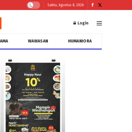
Sabtu, Agustus 8, 2026
Login
GAMA
WAWASAN
HUMANIORA