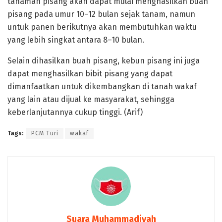
tanaman pisang akan dapat mulai menghasilkan buah
pisang pada umur 10–12 bulan sejak tanam, namun
untuk panen berikutnya akan membutuhkan waktu
yang lebih singkat antara 8–10 bulan.
Selain dihasilkan buah pisang, kebun pisang ini juga
dapat menghasilkan bibit pisang yang dapat
dimanfaatkan untuk dikembangkan di tanah wakaf
yang lain atau dijual ke masyarakat, sehingga
keberlanjutannya cukup tinggi. (Arif)
Tags:
PCM Turi
wakaf
Suara Muhammadiyah