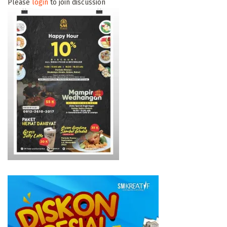
Please
login
to join discussion