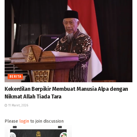
BERITA
Kekerdilan Berpikir Membuat Manusia Alpa dengan
Nikmat Allah Tiada Tara
11 Maret, 2026
Please
login
to join discussion