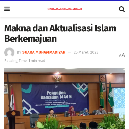
Makna dan Aktualisasi Islam
Berkemajuan
BY
SUARA MUHAMMADIYAH
25 Maret, 2023
A
A
Reading Time: 1 min read